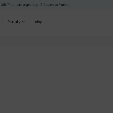
 315
kontakt@grefio.pl
Business Partner
Plakaty
Blog