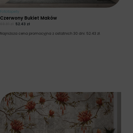
Fototapety
Czerwony Bukiet Maków
69.91
zł
52.43
zł
Najniższa cena promocyjna z ostatnich 30 dni:
52.43
zł
.