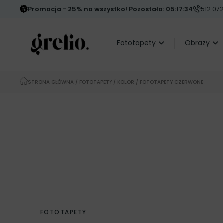
Promocja - 25% na wszystko! Pozostało: 05:17:32
512 072
Fototapety
Obrazy
STRONA GŁÓWNA
/
FOTOTAPETY
/
KOLOR
/ FOTOTAPETY CZERWONE
FOTOTAPETY