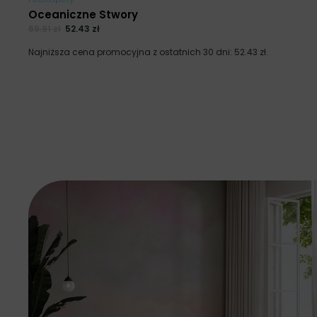
Oceaniczne Stwory
69.91
zł
52.43
zł
Najniższa cena promocyjna z ostatnich 30 dni:
52.43
zł
.