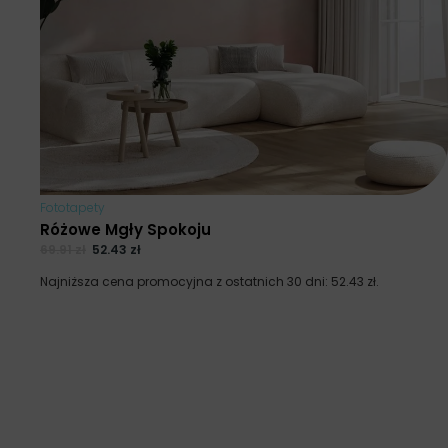
Fototapety
Różowe Mgły Spokoju
69.91
zł
52.43
zł
Najniższa cena promocyjna z ostatnich 30 dni:
52.43
zł
.