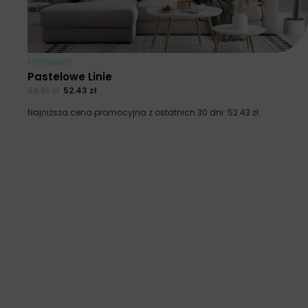
Fototapety
Pastelowe Linie
69.91
zł
52.43
zł
Najniższa cena promocyjna z ostatnich 30 dni:
52.43
zł
.