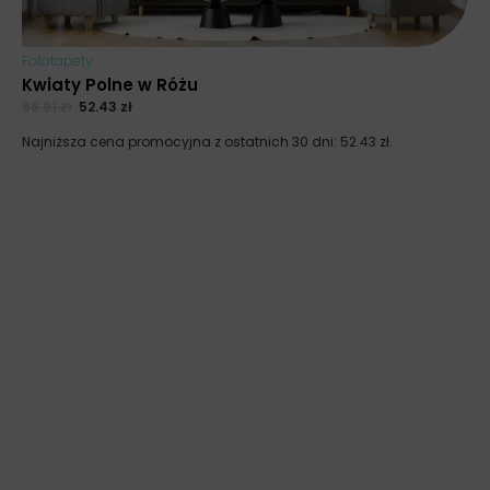
Fototapety
Kwiaty Polne w Różu
69.91
zł
52.43
zł
Najniższa cena promocyjna z ostatnich 30 dni:
52.43
zł
.