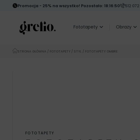
Promocja - 25% na wszystko! Pozostało: 18:16:47
512 072
Fototapety
Obrazy
STRONA GŁÓWNA
/
FOTOTAPETY
/
STYL
/ FOTOTAPETY OMBRE
FOTOTAPETY