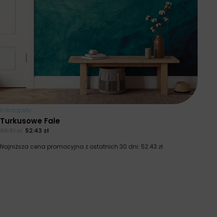
Fototapety
Turkusowe Fale
69.91
zł
52.43
zł
Najniższa cena promocyjna z ostatnich 30 dni:
52.43
zł
.