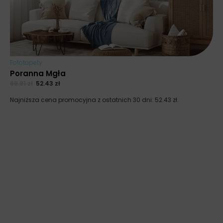
Fototapety
Poranna Mgła
69.91
zł
52.43
zł
Najniższa cena promocyjna z ostatnich 30 dni:
52.43
zł
.