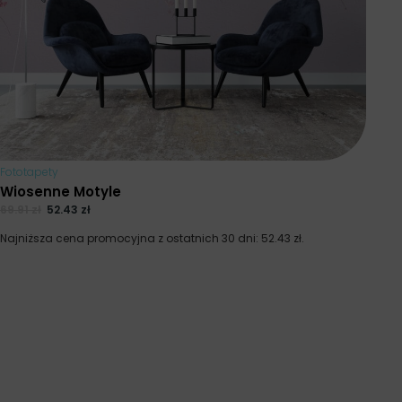
Fototapety
Wiosenne Motyle
69.91
zł
52.43
zł
Najniższa cena promocyjna z ostatnich 30 dni:
52.43
zł
.