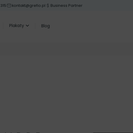
 315
kontakt@grefio.pl
Business Partner
Plakaty
Blog