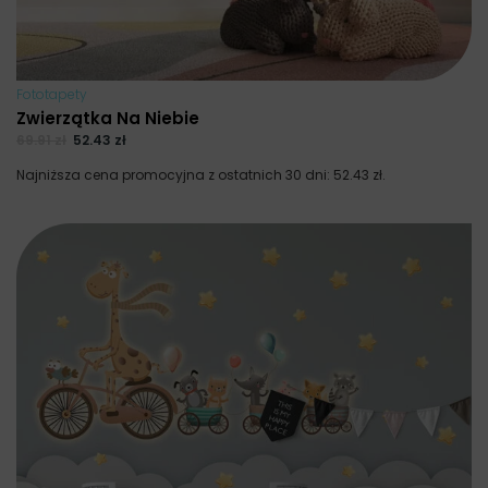
Fototapety
Zwierzątka Na Niebie
69.91
zł
52.43
zł
Najniższa cena promocyjna z ostatnich 30 dni:
52.43
zł
.