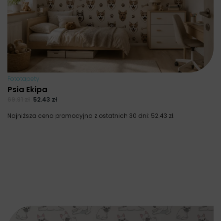
Fototapety
Psia Ekipa
69.91
zł
52.43
zł
Najniższa cena promocyjna z ostatnich 30 dni:
52.43
zł
.