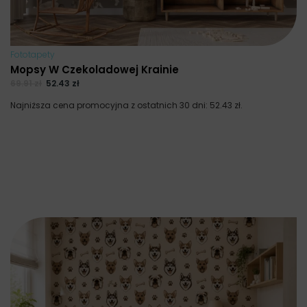
Fototapety
Mopsy W Czekoladowej Krainie
69.91
zł
52.43
zł
Najniższa cena promocyjna z ostatnich 30 dni:
52.43
zł
.