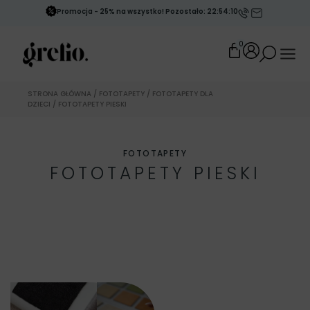
Promocja - 25% na wszystko! Pozostało: 22:54:09
0
STRONA GŁÓWNA
/
FOTOTAPETY
/
FOTOTAPETY DLA
DZIECI
/ FOTOTAPETY PIESKI
FOTOTAPETY
FOTOTAPETY PIESKI