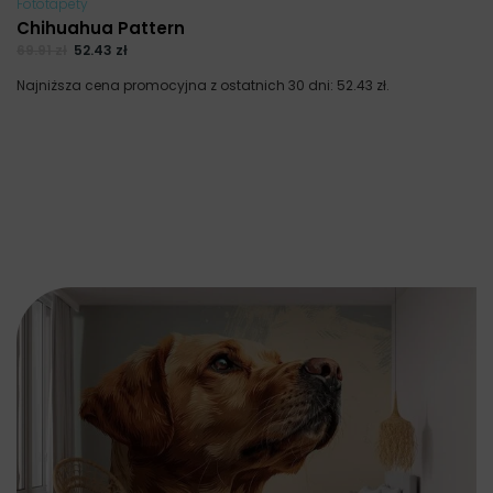
Fototapety
Chihuahua Pattern
69.91
zł
52.43
zł
Najniższa cena promocyjna z ostatnich 30 dni:
52.43
zł
.