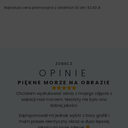
Najniższa cena promocyjna z ostatnich 30 dni:
52.43
zł
.
ZOBACZ
OPINIE
PIĘKNE MORZE NA OBRAZIE
Chciałam wydrukować obraz z mojego zdjęcia z
wakacji nad morzem. Niestety nie było ono
dobrej jakości.
Zaproponowali mi jednak wybór z bazy grafik i
mam prawie identyczny obraz w dużo lepszej
jakości niż moje zdjęcie