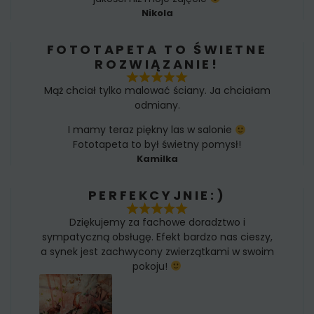
Nikola
FOTOTAPETA TO ŚWIETNE
ROZWIĄZANIE!
Mąż chciał tylko malować ściany. Ja chciałam
odmiany.
I mamy teraz piękny las w salonie
Fototapeta to był świetny pomysł!
Kamilka
PERFEKCYJNIE:)
Dziękujemy za fachowe doradztwo i
sympatyczną obsługę. Efekt bardzo nas cieszy,
a synek jest zachwycony zwierzątkami w swoim
pokoju!