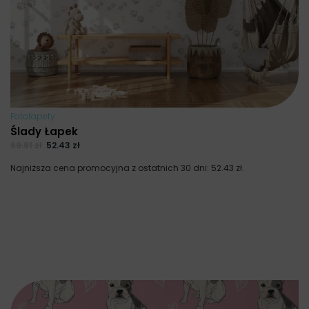
Fototapety
Ślady Łapek
69.91
zł
52.43
zł
Najniższa cena promocyjna z ostatnich 30 dni:
52.43
zł
.