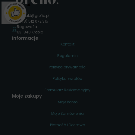
×
kontakt@grefio.pl
(+48) 512 072 315
Rogowo 1a
63-840 Krobia
Informacje
Kontakt
Regulamin
Polityka prywatności
Polityka zwrotów
Formularz Reklamacyjny
Moje zakupy
Moje konto
Moje Zamówienia
Płatność i Dostawa