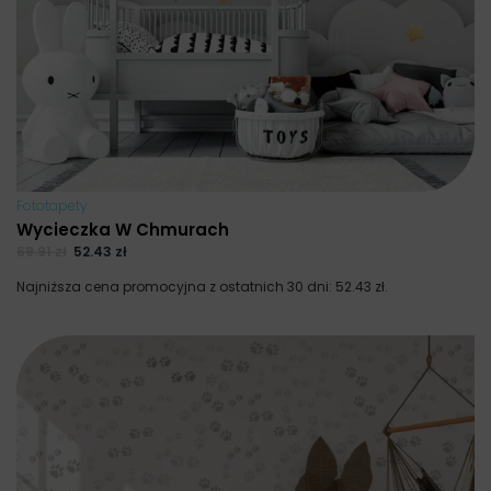
Fototapety
Wycieczka W Chmurach
69.91
zł
52.43
zł
Najniższa cena promocyjna z ostatnich 30 dni:
52.43
zł
.