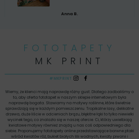
Anna B.
FOTOTAPETY
MK PRINT
#MKPRINT
Wiemy, że klienci mają naprawdę różny gust. Dlatego zadbaliśmy o
to, aby oferta fototapet w naszym sklepie internetowym była
naprawdę bogata. Stawiamy na motywy roślinne, które świetnie
sprawdzają się w każdym pomieszczeniu. Tropikalne lasy, delikatne
drzewa, duże liście w odcieniach brązu, błękitne łąki to tylko niewielki
wycinek tego, co znalazło się w naszej ofercie. Ci, którzy uwielbiają
kwiatowe motywy również znajdą u nas coś odpowiedniego dla
siebie. Proponujemy fototapety online przedstawiające barwne ptaki
wśród kwiatów róż, bukiet białych lilii wodnych, kwiaty piwonii i