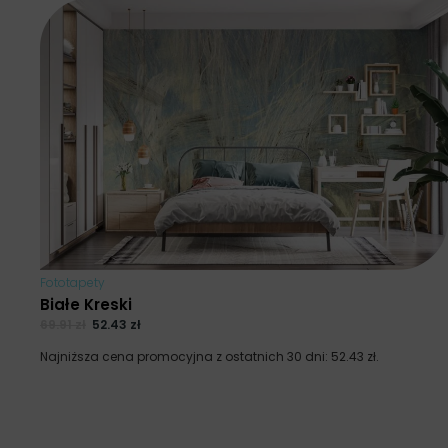
Fototapety
Białe Kreski
69.91
zł
52.43
zł
Najniższa cena promocyjna z ostatnich 30 dni:
52.43
zł
.