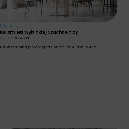
Fototapety
Kwiaty Na Wyblakłej Szachownicy
69.91
zł
52.43
zł
Najniższa cena promocyjna z ostatnich 30 dni:
52.43
zł
.