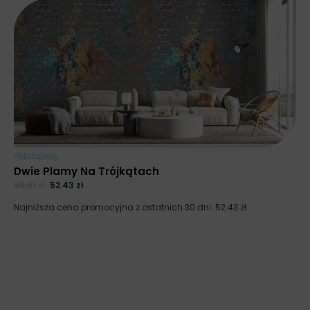
Fototapety
Dwie Plamy Na Trójkątach
69.91
zł
52.43
zł
Najniższa cena promocyjna z ostatnich 30 dni:
52.43
zł
.