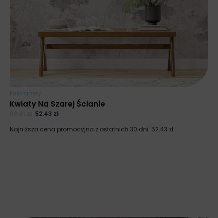
Fototapety
Kwiaty Na Szarej Ścianie
69.91
zł
52.43
zł
Najniższa cena promocyjna z ostatnich 30 dni:
52.43
zł
.