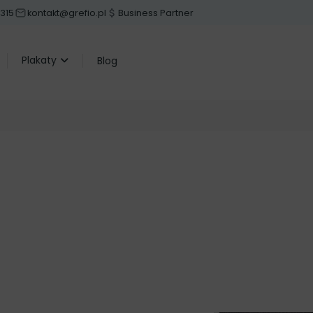
 315
kontakt@grefio.pl
Business Partner
Plakaty
Blog