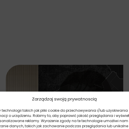
Zarządzaj swoją prywatnoscią
technologii takich jak pliki cookie do przechowywania i/lub uzyskiwania
macji o urządzeniu. Robimy to, aby poprawić jakość przeglądania i wyświe
rsonalizowane reklamy. Wyrażenie zgody na te technologie umożliwi nam
zanie danych, takich jak zachowanie podczas przeglądania lub unikalne