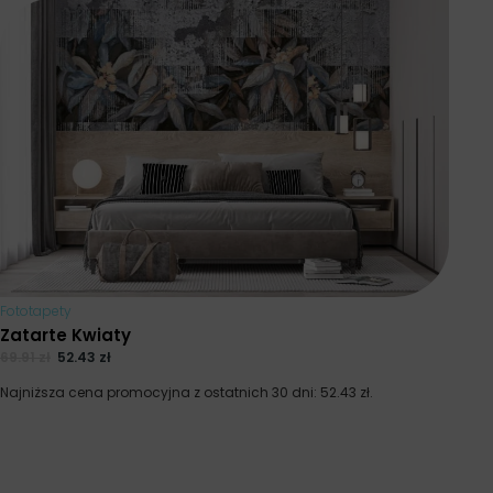
Fototapety
Zatarte Kwiaty
69.91
zł
52.43
zł
Najniższa cena promocyjna z ostatnich 30 dni:
52.43
zł
.