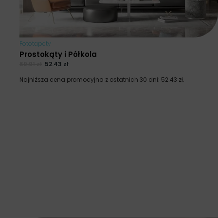
Fototapety
Prostokąty i Półkola
69.91
zł
52.43
zł
Najniższa cena promocyjna z ostatnich 30 dni:
52.43
zł
.