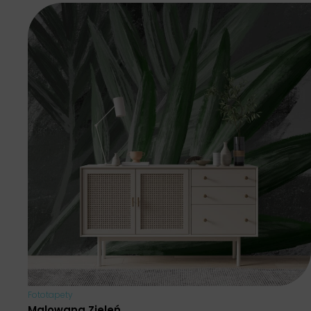
Fototapety
Malowana Zieleń