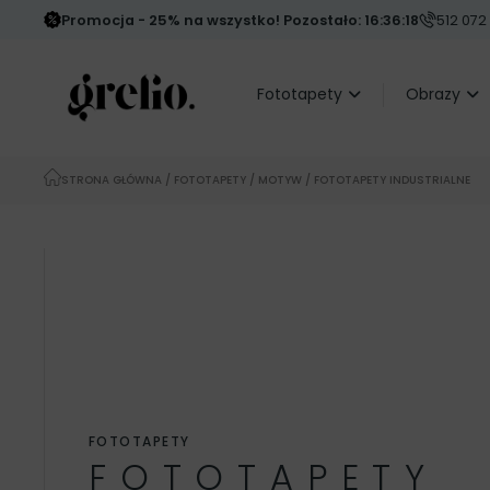
Promocja - 25% na wszystko! Pozostało: 16:36:16
512 072
Fototapety
Obrazy
STRONA GŁÓWNA
/
FOTOTAPETY
/
MOTYW
/ FOTOTAPETY INDUSTRIALNE
FOTOTAPETY
FOTOTAPETY