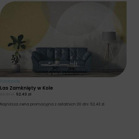
Fototapety
Las Zamknięty w Kole
69.91
zł
52.43
zł
Najniższa cena promocyjna z ostatnich 30 dni:
52.43
zł
.