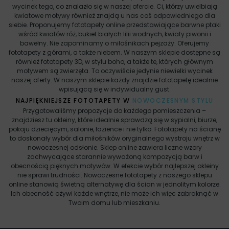
wycinek tego, co znalazło się w naszej ofercie. Ci, którzy uwielbiają
kwiatowe motywy również znajdą u nas coś odpowiedniego dla
siebie. Proponujemy fototapety online przedstawiające barwne ptaki
wśród kwiatów róż, bukiet białych lilii wodnych, kwiaty piwonii i
bawełny. Nie zapominamy o miłośnikach pejzaży. Oferujemy
fototapety z górami, a także niebem. W naszym sklepie dostępne są
również fototapety 3D, w stylu boho, a także te, których głównym
motywem są zwierzęta. To oczywiście jedynie niewielki wycinek
naszej oferty. W naszym sklepie każdy znajdzie fototapetę idealnie
wpisującą się w indywidualny gust.
NAJPIĘKNIEJSZE FOTOTAPETY W
NOWOCZESNYM STYLU
Przygotowaliśmy propozycje do każdego pomieszczenia –
znajdziesz tu okleiny, które idealnie sprawdzą się w sypialni, biurze,
pokoju dziecięcym, salonie, łazience i nie tylko. Fototapety na ścianę
to doskonały wybór dla miłośników oryginalnego wystroju wnętrz w
nowoczesnej odsłonie. Sklep online zawiera liczne wzory
zachwycające starannie wyważoną kompozycją barw i
obecnością pięknych motywów. W efekcie wybór najlepszej okleiny
nie sprawi trudności. Nowoczesne fototapety z naszego sklepu
online stanowią świetną alternatywę dla ścian w jednolitym kolorze.
Ich obecność ożywi każde wnętrze, nie może ich więc zabraknąć w
Twoim domu lub mieszkaniu.