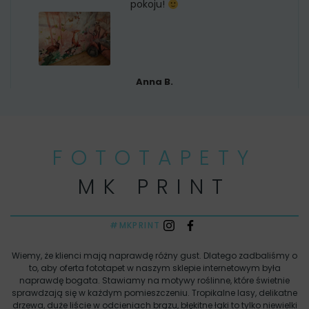
pokoju!
Anna B.
FOTOTAPETY
MK PRINT
#MKPRINT
Wiemy, że klienci mają naprawdę różny gust. Dlatego zadbaliśmy o
to, aby oferta fototapet w naszym sklepie internetowym była
naprawdę bogata. Stawiamy na motywy roślinne, które świetnie
sprawdzają się w każdym pomieszczeniu. Tropikalne lasy, delikatne
drzewa, duże liście w odcieniach brązu, błękitne łąki to tylko niewielki