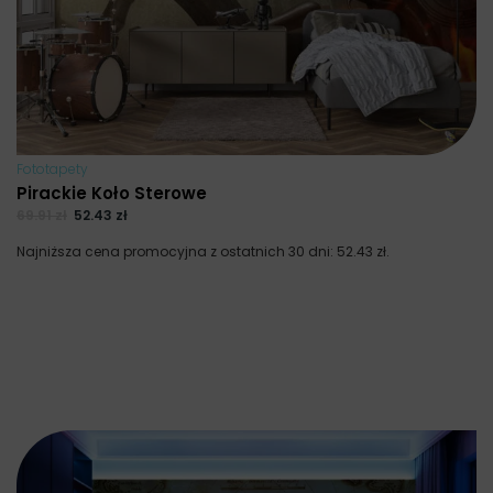
Fototapety
Pirackie Koło Sterowe
69.91
zł
52.43
zł
Najniższa cena promocyjna z ostatnich 30 dni:
52.43
zł
.