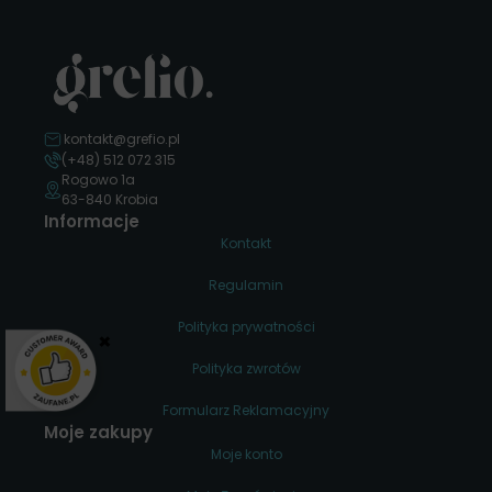
kontakt@grefio.pl
(+48) 512 072 315
Rogowo 1a
63-840 Krobia
Informacje
Kontakt
Regulamin
Polityka prywatności
×
Polityka zwrotów
Formularz Reklamacyjny
Moje zakupy
Moje konto