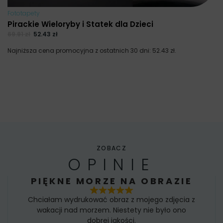
Fototapety
Pirackie Wieloryby i Statek dla Dzieci
69.91
zł
52.43
zł
Najniższa cena promocyjna z ostatnich 30 dni:
52.43
zł
.
ZOBACZ
OPINIE
PIĘKNE MORZE NA OBRAZIE
Chciałam wydrukować obraz z mojego zdjęcia z
wakacji nad morzem. Niestety nie było ono
dobrej jakości.