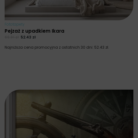
Fototapety
Pejzaż z upadkiem Ikara
69.91
zł
52.43
zł
Najniższa cena promocyjna z ostatnich 30 dni:
52.43
zł
.