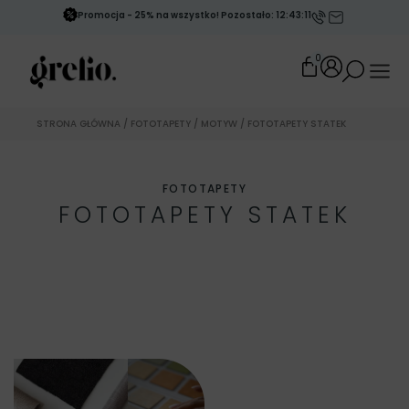
Promocja - 25% na wszystko! Pozostało: 12:43:10
0
STRONA GŁÓWNA
/
FOTOTAPETY
/
MOTYW
/ FOTOTAPETY STATEK
FOTOTAPETY
FOTOTAPETY STATEK