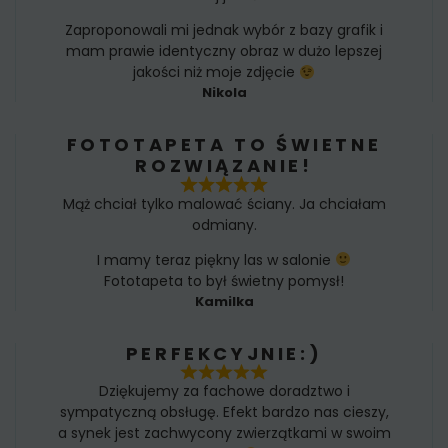
Zaproponowali mi jednak wybór z bazy grafik i
mam prawie identyczny obraz w dużo lepszej
jakości niż moje zdjęcie
Nikola
FOTOTAPETA TO ŚWIETNE
ROZWIĄZANIE!
Mąż chciał tylko malować ściany. Ja chciałam
odmiany.
I mamy teraz piękny las w salonie
Fototapeta to był świetny pomysł!
Kamilka
PERFEKCYJNIE:)
Dziękujemy za fachowe doradztwo i
sympatyczną obsługę. Efekt bardzo nas cieszy,
a synek jest zachwycony zwierzątkami w swoim