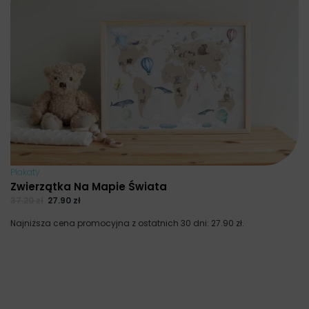
Plakaty
Zwierzątka Na Mapie Świata
37.20
zł
27.90
zł
Najniższa cena promocyjna z ostatnich 30 dni:
27.90
zł
.