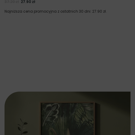
37.20
zł
27.90
zł
Najniższa cena promocyjna z ostatnich 30 dni:
27.90
zł
.