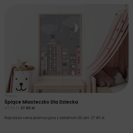
Plakaty
Śpiące Miasteczko Dla Dziecka
37.20
zł
27.90
zł
Najniższa cena promocyjna z ostatnich 30 dni:
27.90
zł
.