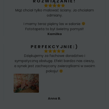
ROZWIĄZANIE!
Mąż chciał tylko malować ściany. Ja chciałam
odmiany.
I mamy teraz piękny las w salonie
Fototapeta to był świetny pomysł!
Kamilka
PERFEKCYJNIE:)
Dziękujemy za fachowe doradztwo i
sympatyczną obsługę. Efekt bardzo nas cieszy,
a synek jest zachwycony zwierzątkami w swoim
pokoju!
Anna B.