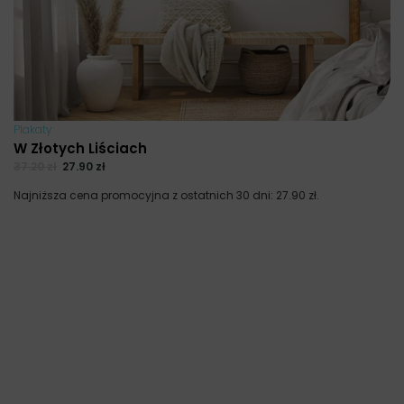
Plakaty
W Złotych Liściach
37.20
zł
27.90
zł
Najniższa cena promocyjna z ostatnich 30 dni:
27.90
zł
.