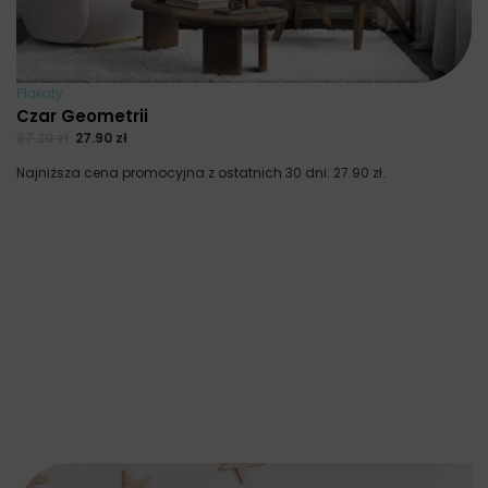
Plakaty
Czar Geometrii
37.20
zł
27.90
zł
Najniższa cena promocyjna z ostatnich 30 dni:
27.90
zł
.