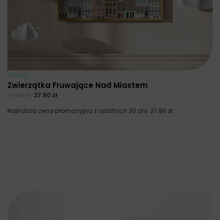
Plakaty
Zwierzątka Fruwające Nad Miastem
37.20
zł
27.90
zł
Najniższa cena promocyjna z ostatnich 30 dni:
27.90
zł
.