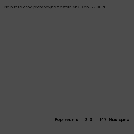
Najniższa cena promocyjna z ostatnich 30 dni:
27.90
zł
.
Poprzednia
1
2
3
…
147
Następna