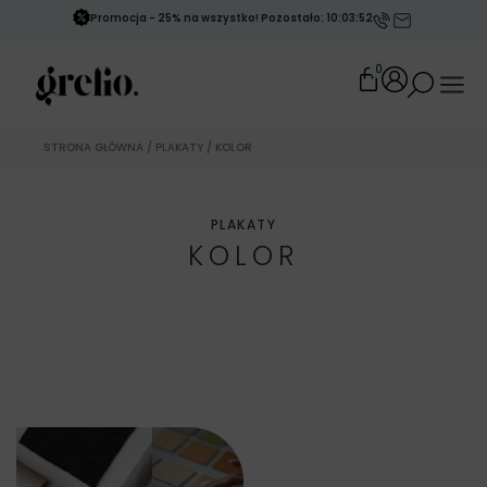
Promocja - 25% na wszystko! Pozostało: 10:03:51
0
STRONA GŁÓWNA
/
PLAKATY
/ KOLOR
PLAKATY
KOLOR