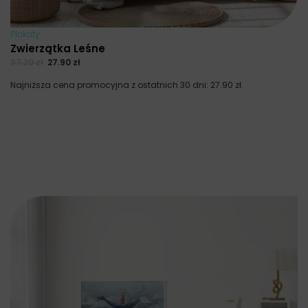
Plakaty
Zwierzątka Leśne
37.20
zł
27.90
zł
Najniższa cena promocyjna z ostatnich 30 dni:
27.90
zł
.