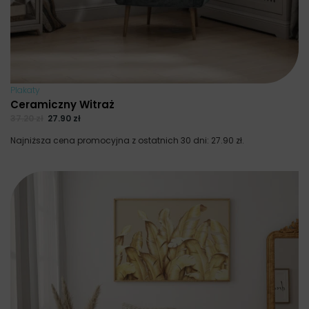
Plakaty
Ceramiczny Witraż
37.20
zł
27.90
zł
Najniższa cena promocyjna z ostatnich 30 dni:
27.90
zł
.