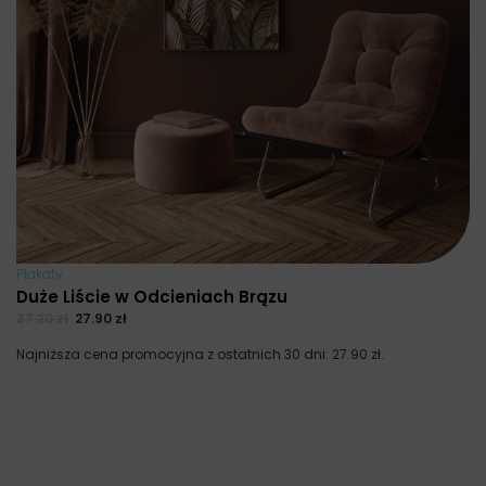
Plakaty
Duże Liście w Odcieniach Brązu
37.20
zł
27.90
zł
Najniższa cena promocyjna z ostatnich 30 dni:
27.90
zł
.