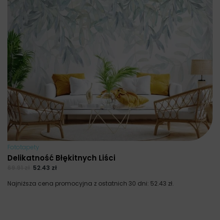
Fototapety
Delikatność Błękitnych Liści
69.91
zł
52.43
zł
Najniższa cena promocyjna z ostatnich 30 dni:
52.43
zł
.