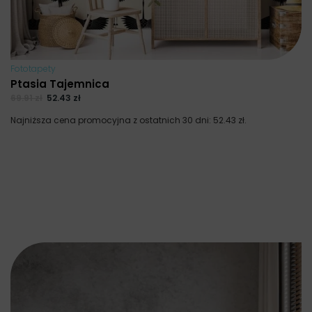
Fototapety
Ptasia Tajemnica
69.91
zł
52.43
zł
Najniższa cena promocyjna z ostatnich 30 dni:
52.43
zł
.