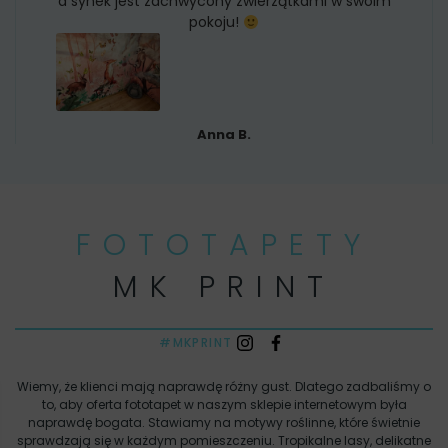
a synek jest zachwycony zwierzątkami w swoim
pokoju!
Anna B.
FOTOTAPETY
MK PRINT
#MKPRINT
Wiemy, że klienci mają naprawdę różny gust. Dlatego zadbaliśmy o
to, aby oferta fototapet w naszym sklepie internetowym była
naprawdę bogata. Stawiamy na motywy roślinne, które świetnie
sprawdzają się w każdym pomieszczeniu. Tropikalne lasy, delikatne