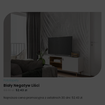
Fototapety
Biały Negatyw Liści
69.91
zł
52.43
zł
Najniższa cena promocyjna z ostatnich 30 dni:
52.43
zł
.