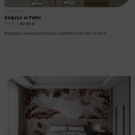
Fototapety
Księżyc w Pełni
69.91
zł
52.43
zł
Najniższa cena promocyjna z ostatnich 30 dni:
52.43
zł
.