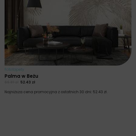
Fototapety
Palma w Beżu
69.91
zł
52.43
zł
Najniższa cena promocyjna z ostatnich 30 dni:
52.43
zł
.