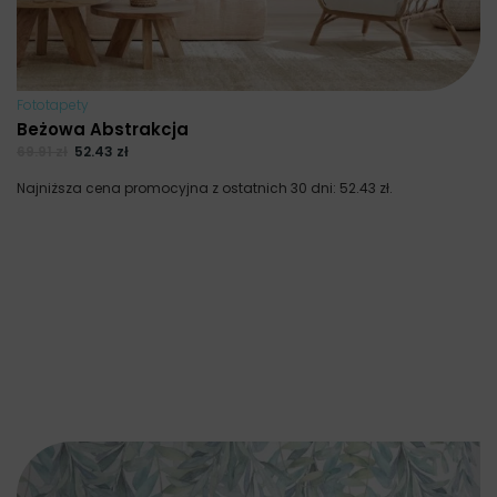
Fototapety
Beżowa Abstrakcja
69.91
zł
52.43
zł
Najniższa cena promocyjna z ostatnich 30 dni:
52.43
zł
.