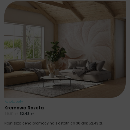
Fototapety
Kremowa Rozeta
69.91
zł
52.43
zł
Najniższa cena promocyjna z ostatnich 30 dni:
52.43
zł
.