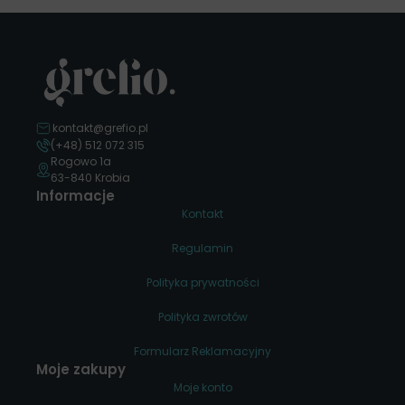
kontakt@grefio.pl
(+48) 512 072 315
Rogowo 1a
63-840 Krobia
Informacje
Kontakt
Regulamin
Polityka prywatności
Polityka zwrotów
Formularz Reklamacyjny
Moje zakupy
Moje konto