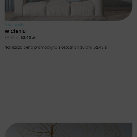
Fototapety
W Cieniu
69.91
zł
52.43
zł
Najniższa cena promocyjna z ostatnich 30 dni:
52.43
zł
.