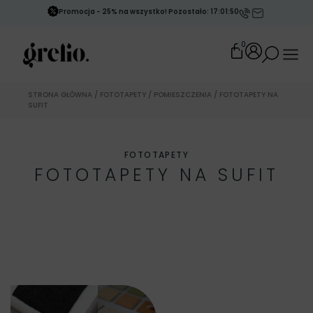
Promocja - 25% na wszystko! Pozostało: 17:01:47
0
STRONA GŁÓWNA
/
FOTOTAPETY
/
POMIESZCZENIA
/ FOTOTAPETY NA
SUFIT
FOTOTAPETY
FOTOTAPETY NA SUFIT