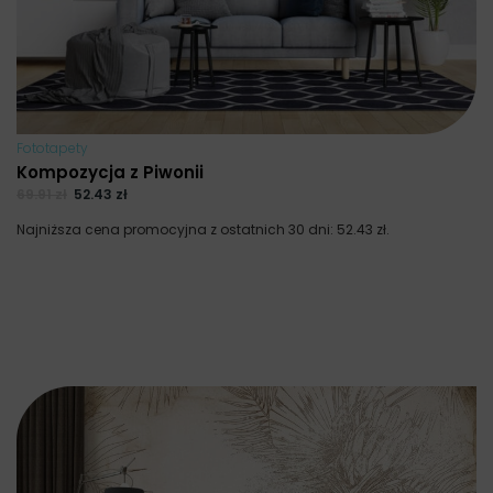
Fototapety
Kompozycja z Piwonii
69.91
zł
52.43
zł
Najniższa cena promocyjna z ostatnich 30 dni:
52.43
zł
.