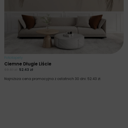
Fototapety
Ciemne Długie Liście
69.91
zł
52.43
zł
Najniższa cena promocyjna z ostatnich 30 dni:
52.43
zł
.