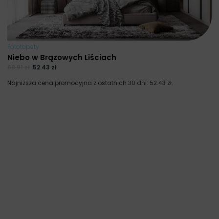
Fototapety
Niebo w Brązowych Liściach
69.91
zł
52.43
zł
Najniższa cena promocyjna z ostatnich 30 dni:
52.43
zł
.