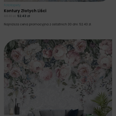
Fototapety
Kontury Złotych Liści
69.91
zł
52.43
zł
Najniższa cena promocyjna z ostatnich 30 dni:
52.43
zł
.