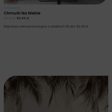
Fototapety
Chmurki Na Niebie
69.91
zł
52.43
zł
Najniższa cena promocyjna z ostatnich 30 dni:
52.43
zł
.