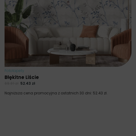
Fototapety
Błękitne Liście
69.91
zł
52.43
zł
Najniższa cena promocyjna z ostatnich 30 dni:
52.43
zł
.