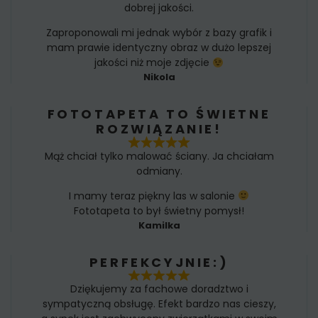
dobrej jakości.
Zaproponowali mi jednak wybór z bazy grafik i
mam prawie identyczny obraz w dużo lepszej
jakości niż moje zdjęcie
Nikola
FOTOTAPETA TO ŚWIETNE
ROZWIĄZANIE!
Mąż chciał tylko malować ściany. Ja chciałam
odmiany.
I mamy teraz piękny las w salonie
Fototapeta to był świetny pomysł!
Kamilka
PERFEKCYJNIE:)
Dziękujemy za fachowe doradztwo i
sympatyczną obsługę. Efekt bardzo nas cieszy,