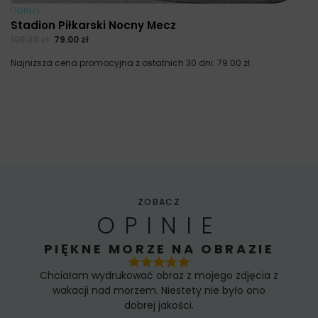
Obrazy
Stadion Piłkarski Nocny Mecz
105.33
zł
79.00
zł
Najniższa cena promocyjna z ostatnich 30 dni:
79.00
zł
.
ZOBACZ
OPINIE
PIĘKNE MORZE NA OBRAZIE
Chciałam wydrukować obraz z mojego zdjęcia z
wakacji nad morzem. Niestety nie było ono
dobrej jakości.