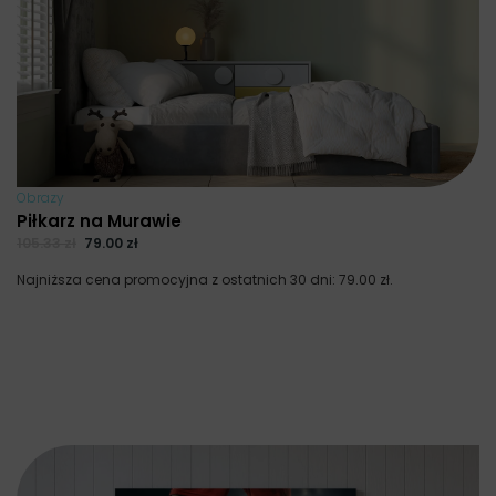
Obrazy
Piłkarz na Murawie
105.33
zł
79.00
zł
Najniższa cena promocyjna z ostatnich 30 dni:
79.00
zł
.