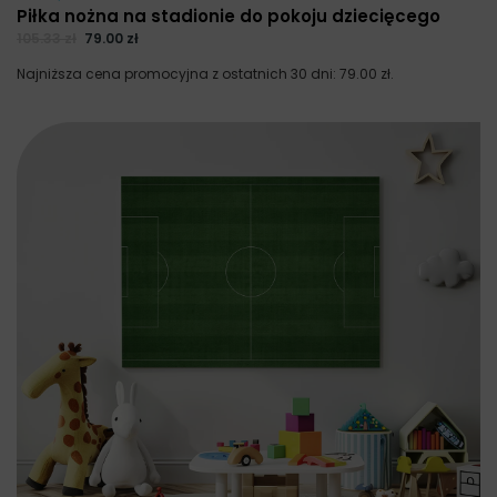
Piłka nożna na stadionie do pokoju dziecięcego
105.33
zł
79.00
zł
Najniższa cena promocyjna z ostatnich 30 dni:
79.00
zł
.