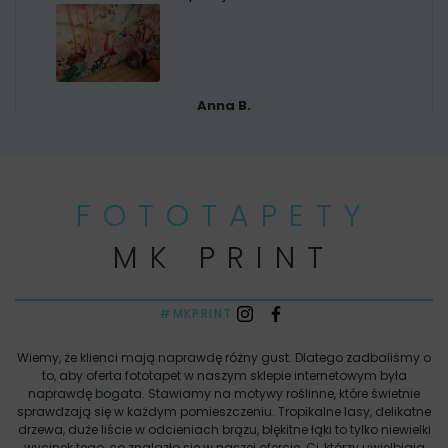
Anna B.
FOTOTAPETY
MK PRINT
#MKPRINT
Wiemy, że klienci mają naprawdę różny gust. Dlatego zadbaliśmy o
to, aby oferta fototapet w naszym sklepie internetowym była
naprawdę bogata. Stawiamy na motywy roślinne, które świetnie
sprawdzają się w każdym pomieszczeniu. Tropikalne lasy, delikatne
drzewa, duże liście w odcieniach brązu, błękitne łąki to tylko niewielki
wycinek tego, co znalazło się w naszej ofercie. Ci, którzy uwielbiają