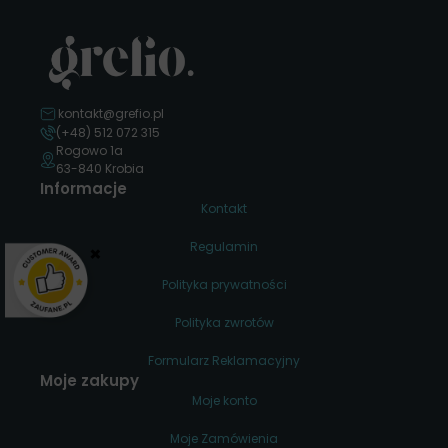
kontakt@grefio.pl
(+48) 512 072 315
Rogowo 1a
63-840 Krobia
Informacje
Kontakt
Regulamin
×
Polityka prywatności
Polityka zwrotów
Formularz Reklamacyjny
Moje zakupy
Moje konto
Moje Zamówienia