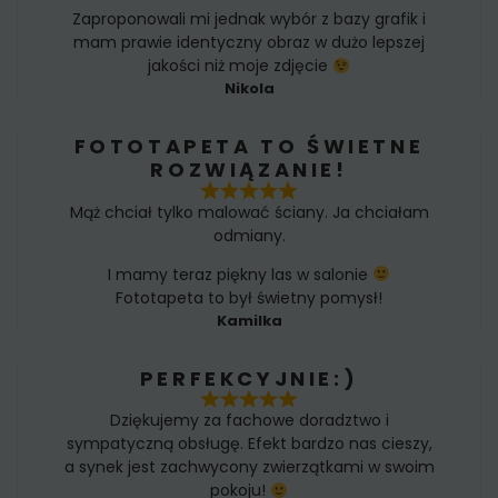
Zaproponowali mi jednak wybór z bazy grafik i
mam prawie identyczny obraz w dużo lepszej
jakości niż moje zdjęcie
Nikola
FOTOTAPETA TO ŚWIETNE
ROZWIĄZANIE!
Mąż chciał tylko malować ściany. Ja chciałam
odmiany.
I mamy teraz piękny las w salonie
Fototapeta to był świetny pomysł!
Kamilka
PERFEKCYJNIE:)
Dziękujemy za fachowe doradztwo i
sympatyczną obsługę. Efekt bardzo nas cieszy,
a synek jest zachwycony zwierzątkami w swoim
pokoju!