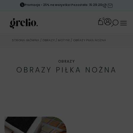
Promocja - 25% na wszystko! Pozostało: 15:29:20
0
STRONA GŁÓWNA
/
OBRAZY
/
MOTYW
/ OBRAZY PIŁKA NOŻNA
OBRAZY
OBRAZY PIŁKA NOŻNA