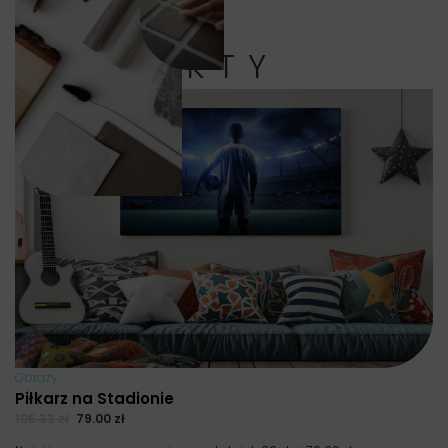
PRODUKTY
Obrazy
Piłkarz na Stadionie
105.33
zł
79.00
zł