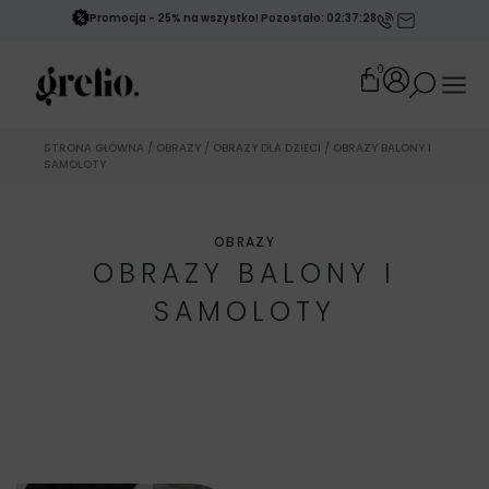
Promocja - 25% na wszystko! Pozostało: 02:37:25
0
STRONA GŁÓWNA
/
OBRAZY
/
OBRAZY DLA DZIECI
/ OBRAZY BALONY I
SAMOLOTY
OBRAZY
OBRAZY BALONY I
SAMOLOTY