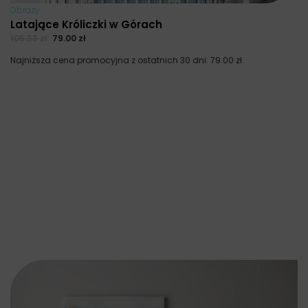
Obrazy
Latające Króliczki w Górach
105.33
zł
79.00
zł
Najniższa cena promocyjna z ostatnich 30 dni:
79.00
zł
.