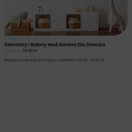
Obrazy
Samoloty i Balony Nad Górami Dla Dziecka
105.33
zł
79.00
zł
Najniższa cena promocyjna z ostatnich 30 dni:
79.00
zł
.