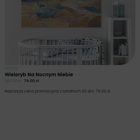
Obrazy
Wieloryb Na Nocnym Niebie
105.33
zł
79.00
zł
Najniższa cena promocyjna z ostatnich 30 dni:
79.00
zł
.