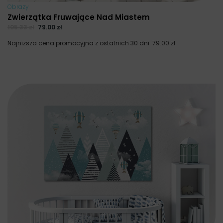
Obrazy
Zwierzątka Fruwające Nad Miastem
105.33
zł
79.00
zł
Najniższa cena promocyjna z ostatnich 30 dni:
79.00
zł
.