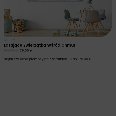
Obrazy
Latające Zwierzątka Wśród Chmur
105.33
zł
79.00
zł
Najniższa cena promocyjna z ostatnich 30 dni:
79.00
zł
.