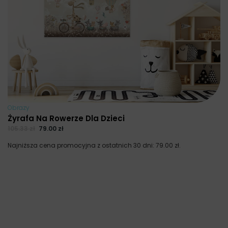
Obrazy
Żyrafa Na Rowerze Dla Dzieci
105.33
zł
79.00
zł
Najniższa cena promocyjna z ostatnich 30 dni:
79.00
zł
.