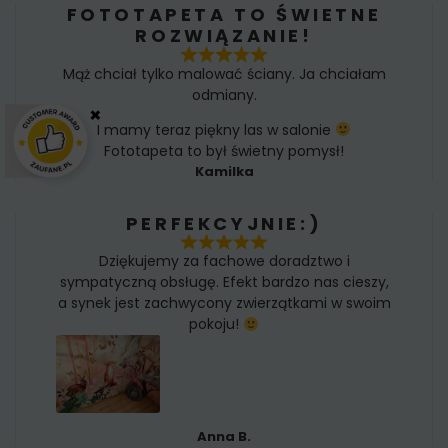
FOTOTAPETA TO ŚWIETNE
ROZWIĄZANIE!
Mąż chciał tylko malować ściany. Ja chciałam
odmiany.
×
I mamy teraz piękny las w salonie
Fototapeta to był świetny pomysł!
Kamilka
PERFEKCYJNIE:)
Dziękujemy za fachowe doradztwo i
sympatyczną obsługę. Efekt bardzo nas cieszy,
a synek jest zachwycony zwierzątkami w swoim
pokoju!
Anna B.