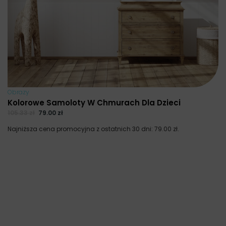
Obrazy
Kolorowe Samoloty W Chmurach Dla Dzieci
105.33
zł
79.00
zł
Najniższa cena promocyjna z ostatnich 30 dni:
79.00
zł
.