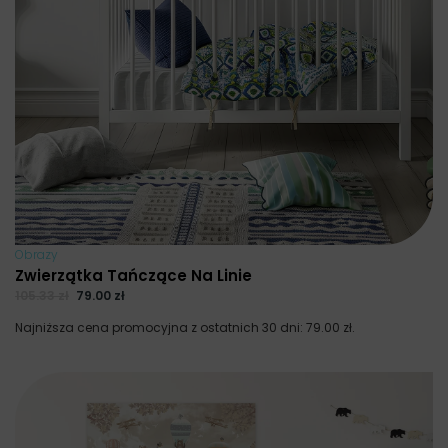
Obrazy
Zwierzątka Tańczące Na Linie
105.33
zł
79.00
zł
Najniższa cena promocyjna z ostatnich 30 dni:
79.00
zł
.