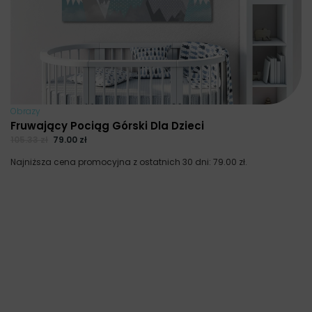
Obrazy
Fruwający Pociąg Górski Dla Dzieci
105.33
zł
79.00
zł
Najniższa cena promocyjna z ostatnich 30 dni:
79.00
zł
.