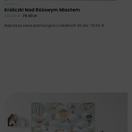
Obrazy
Króliczki Nad Różowym Miastem
105.33
zł
79.00
zł
Najniższa cena promocyjna z ostatnich 30 dni:
79.00
zł
.