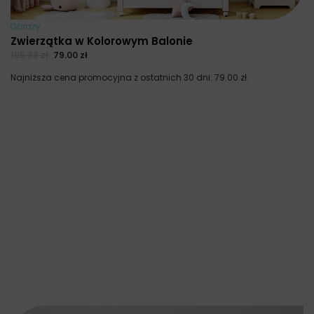
Obrazy
Zwierzątka w Kolorowym Balonie
105.33
zł
79.00
zł
Najniższa cena promocyjna z ostatnich 30 dni:
79.00
zł
.