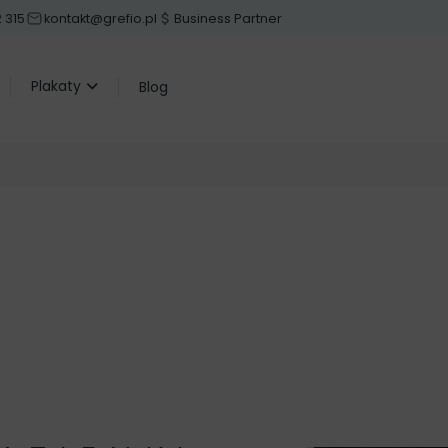
2 315
kontakt@grefio.pl
Business Partner
Plakaty
Blog