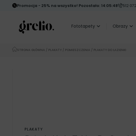
Promocja - 25% na wszystko! Pozostało: 14:05:46
512 07
Fototapety
Obrazy
STRONA GŁÓWNA
/
PLAKATY
/
POMIESZCZENIA
/ PLAKATY DO ŁAZIENKI
PLAKATY