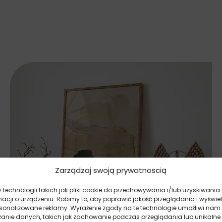
Zarządzaj swoją prywatnoscią
technologii takich jak pliki cookie do przechowywania i/lub uzyskiwania
macji o urządzeniu. Robimy to, aby poprawić jakość przeglądania i wyświe
rsonalizowane reklamy. Wyrażenie zgody na te technologie umożliwi nam
zanie danych, takich jak zachowanie podczas przeglądania lub unikalne