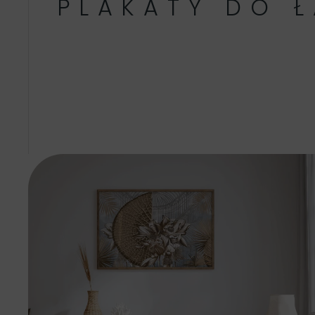
PLAKATY DO Ł