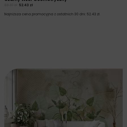
69.91
zł
52.43
zł
Najniższa cena promocyjna z ostatnich 30 dni:
52.43
zł
.