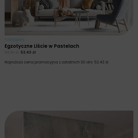
Fototapety
Egzotyczne Liście w Pastelach
69.91
zł
52.43
zł
Najniższa cena promocyjna z ostatnich 30 dni:
52.43
zł
.