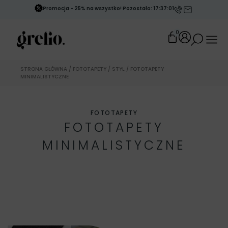
Promocja - 25% na wszystko! Pozostało: 17:36:59
0
STRONA GŁÓWNA
/
FOTOTAPETY
/
STYL
/ FOTOTAPETY
MINIMALISTYCZNE
FOTOTAPETY
FOTOTAPETY
MINIMALISTYCZNE