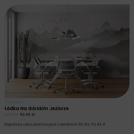
Fototapety
Łódka Na Górskim Jeziorze
69.91
zł
52.43
zł
Najniższa cena promocyjna z ostatnich 30 dni:
52.43
zł
.