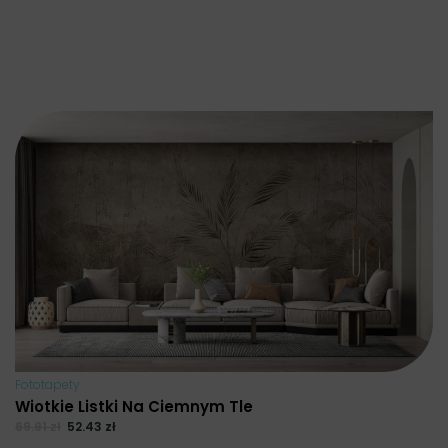
Fototapety
Wiotkie Listki Na Ciemnym Tle
69.91
zł
52.43
zł