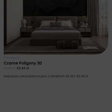
Fototapety
Czarne Poligony 3D
69.91
zł
52.43
zł
Najniższa cena promocyjna z ostatnich 30 dni:
52.43
zł
.