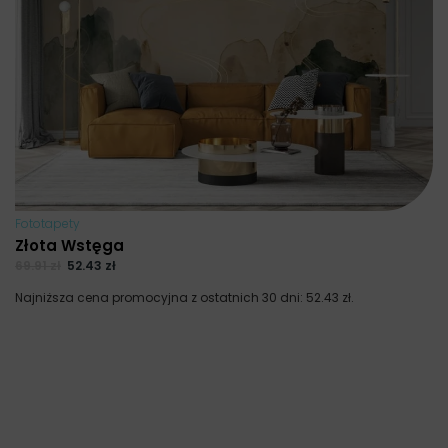
Fototapety
Złota Wstęga
69.91
zł
52.43
zł
Najniższa cena promocyjna z ostatnich 30 dni:
52.43
zł
.