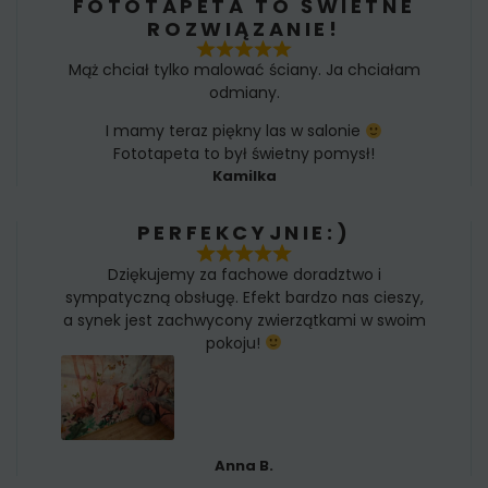
FOTOTAPETA TO ŚWIETNE
ROZWIĄZANIE!
Mąż chciał tylko malować ściany. Ja chciałam
odmiany.
I mamy teraz piękny las w salonie
Fototapeta to był świetny pomysł!
Kamilka
PERFEKCYJNIE:)
Dziękujemy za fachowe doradztwo i
sympatyczną obsługę. Efekt bardzo nas cieszy,
a synek jest zachwycony zwierzątkami w swoim
pokoju!
Anna B.