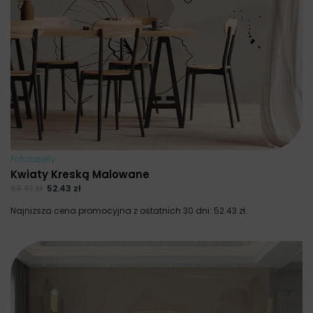
Fototapety
Kwiaty Kreską Malowane
69.91
zł
52.43
zł
Najniższa cena promocyjna z ostatnich 30 dni:
52.43
zł
.