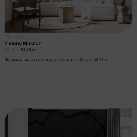
Fototapety
Zielony Bluszcz
69.91
zł
52.43
zł
Najniższa cena promocyjna z ostatnich 30 dni:
52.43
zł
.