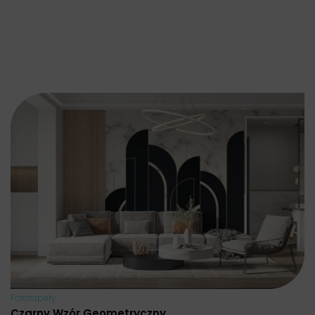
Fototapety
Czarny Wzór Geometryczny