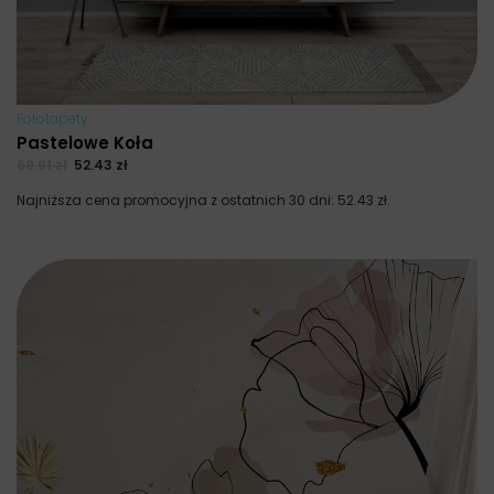
Fototapety
Pastelowe Koła
69.91
zł
52.43
zł
Najniższa cena promocyjna z ostatnich 30 dni:
52.43
zł
.