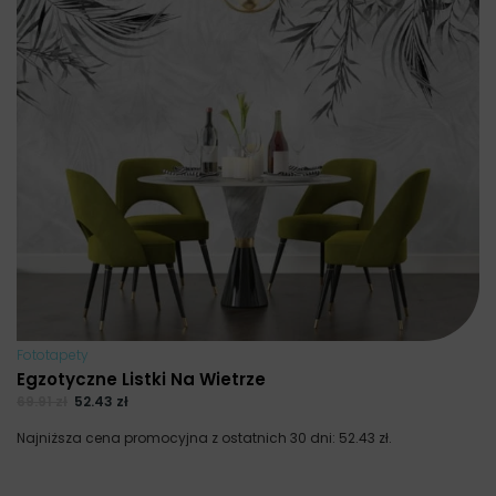
Fototapety
Egzotyczne Listki Na Wietrze
69.91
zł
52.43
zł
Najniższa cena promocyjna z ostatnich 30 dni:
52.43
zł
.