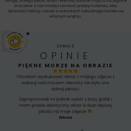
uwagę. Dlatego jakość druku i wierność kolorów mają tu szczególne
znaczenie. U nas możesz zamówić próbkę materiału, żeby
sprawdzić fakturę i odcień w warunkach naturalnego światła we
własnym wnętrzu.
×
ZOBACZ
OPINIE
PIĘKNE MORZE NA OBRAZIE
Chciałam wydrukować obraz z mojego zdjęcia z
wakacji nad morzem. Niestety nie było ono
dobrej jakości.
Zaproponowali mi jednak wybór z bazy grafik i
mam prawie identyczny obraz w dużo lepszej
jakości niż moje zdjęcie
Nikola