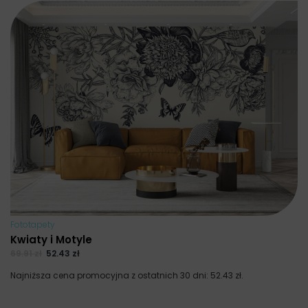
Fototapety
Kwiaty i Motyle
69.91
zł
52.43
zł
Najniższa cena promocyjna z ostatnich 30 dni:
52.43
zł
.