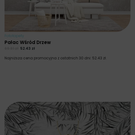
Fototapety
Pałac Wśród Drzew
69.91
zł
52.43
zł
Najniższa cena promocyjna z ostatnich 30 dni:
52.43
zł
.