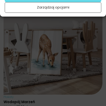
Zarządzaj opcjami
Plakaty
Wodopój Marzeń