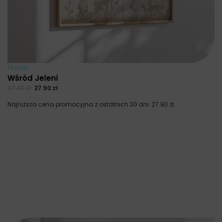
Plakaty
Wśród Jeleni
37.20
zł
27.90
zł
Najniższa cena promocyjna z ostatnich 30 dni:
27.90
zł
.