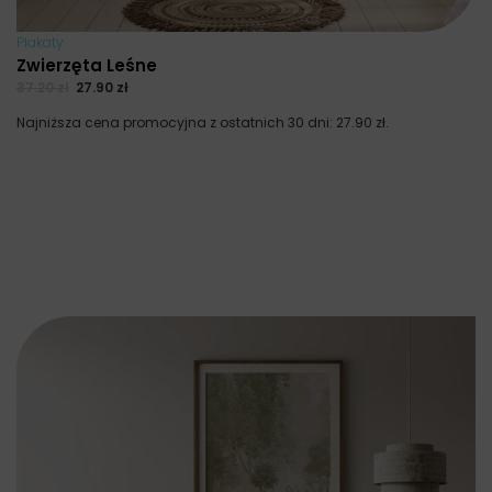
Plakaty
Zwierzęta Leśne
37.20
zł
27.90
zł
Najniższa cena promocyjna z ostatnich 30 dni:
27.90
zł
.