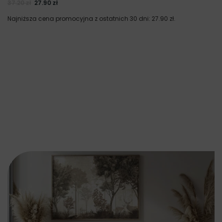
37.20
zł
27.90
zł
Najniższa cena promocyjna z ostatnich 30 dni:
27.90
zł
.