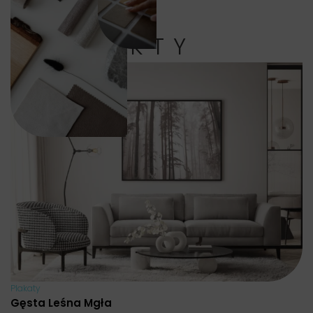
PRODUKTY
Plakaty
Gęsta Leśna Mgła