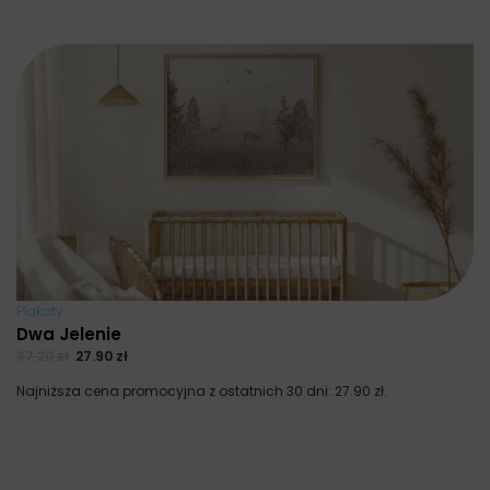
Plakaty
Dwa Jelenie
37.20
zł
27.90
zł
Najniższa cena promocyjna z ostatnich 30 dni:
27.90
zł
.