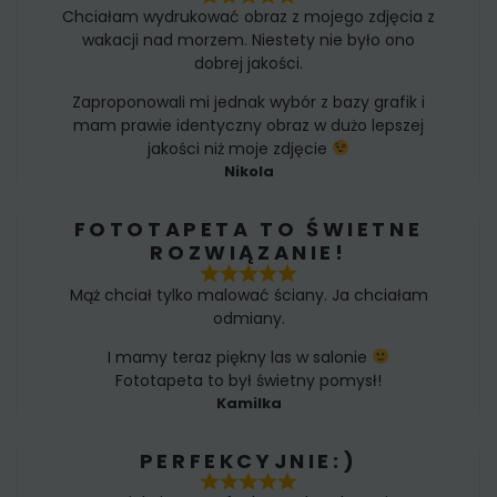
Chciałam wydrukować obraz z mojego zdjęcia z
wakacji nad morzem. Niestety nie było ono
dobrej jakości.
Zaproponowali mi jednak wybór z bazy grafik i
mam prawie identyczny obraz w dużo lepszej
jakości niż moje zdjęcie
Nikola
FOTOTAPETA TO ŚWIETNE
ROZWIĄZANIE!
Mąż chciał tylko malować ściany. Ja chciałam
odmiany.
I mamy teraz piękny las w salonie
Fototapeta to był świetny pomysł!
Kamilka
PERFEKCYJNIE:)