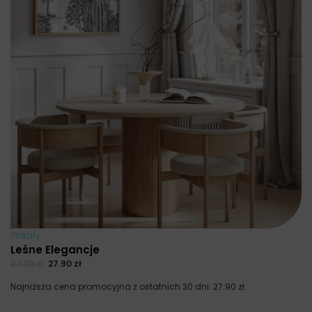
Plakaty
Leśne Elegancje
37.20
zł
27.90
zł
Najniższa cena promocyjna z ostatnich 30 dni:
27.90
zł
.