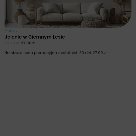
Plakaty
Jelenie w Ciemnym Lesie
37.20
zł
27.90
zł
Najniższa cena promocyjna z ostatnich 30 dni:
27.90
zł
.