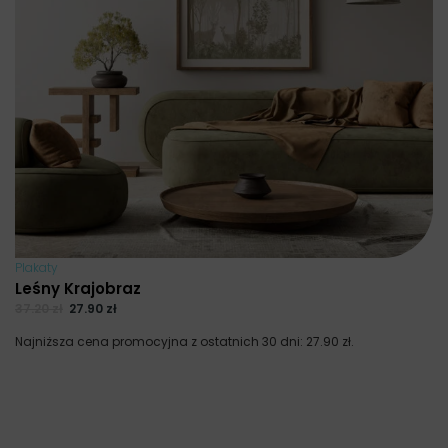
Plakaty
Leśny Krajobraz
37.20
zł
27.90
zł
Najniższa cena promocyjna z ostatnich 30 dni:
27.90
zł
.