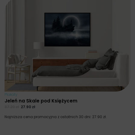
Plakaty
Jeleń na Skale pod Księżycem
37.20
zł
27.90
zł
Najniższa cena promocyjna z ostatnich 30 dni:
27.90
zł
.