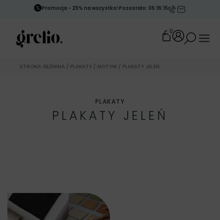
Promocja - 25% na wszystko! Pozostało: 05:16:13
0
STRONA GŁÓWNA
/
PLAKATY
/
MOTYW
/ PLAKATY JELEŃ
PLAKATY
PLAKATY JELEŃ