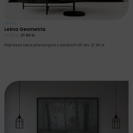
Plakaty
Leśna Geometria
37.20
zł
27.90
zł
Najniższa cena promocyjna z ostatnich 30 dni:
27.90
zł
.