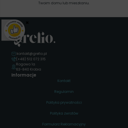
Twoim domu lub mieszkaniu.
×
kontakt@grefio.pl
(+48) 512 072 315
Rogowo 1a
63-840 Krobia
Informacje
Kontakt
Regulamin
Polityka prywatności
Polityka zwrotów
Formularz Reklamacyjny