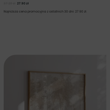
37.20
zł
27.90
zł
Najniższa cena promocyjna z ostatnich 30 dni:
27.90
zł
.