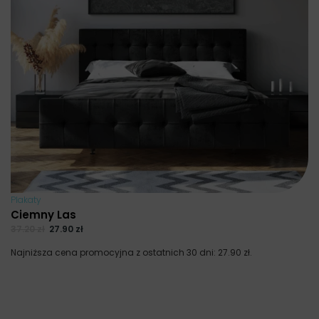
Plakaty
Ciemny Las
37.20
zł
27.90
zł
Najniższa cena promocyjna z ostatnich 30 dni:
27.90
zł
.