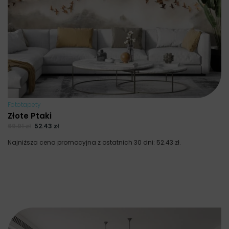
Fototapety
Złote Ptaki
69.91
zł
52.43
zł
Najniższa cena promocyjna z ostatnich 30 dni:
52.43
zł
.