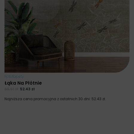
Fototapety
Łąka Na Płótnie
69.91
zł
52.43
zł
Najniższa cena promocyjna z ostatnich 30 dni:
52.43
zł
.