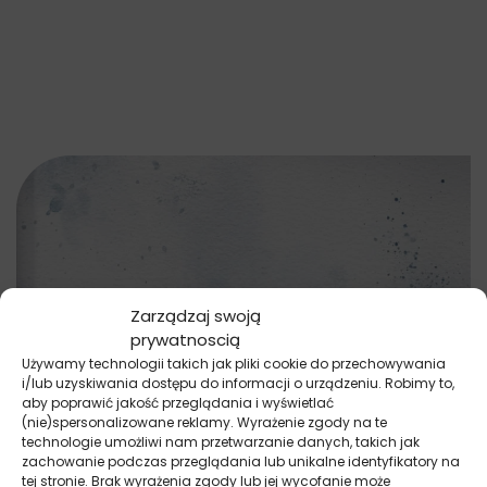
Zarządzaj swoją
prywatnoscią
Używamy technologii takich jak pliki cookie do przechowywania
i/lub uzyskiwania dostępu do informacji o urządzeniu. Robimy to,
aby poprawić jakość przeglądania i wyświetlać
(nie)spersonalizowane reklamy. Wyrażenie zgody na te
technologie umożliwi nam przetwarzanie danych, takich jak
zachowanie podczas przeglądania lub unikalne identyfikatory na
tej stronie. Brak wyrażenia zgody lub jej wycofanie może