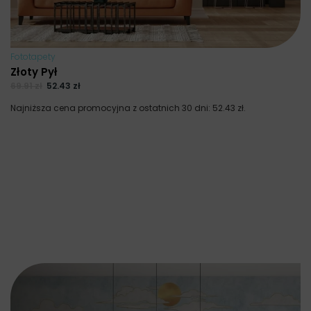
Fototapety
Złoty Pył
69.91
zł
52.43
zł
Najniższa cena promocyjna z ostatnich 30 dni:
52.43
zł
.