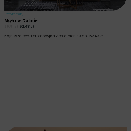
Fototapety
Mgła w Dolinie
69.91
zł
52.43
zł
Najniższa cena promocyjna z ostatnich 30 dni:
52.43
zł
.