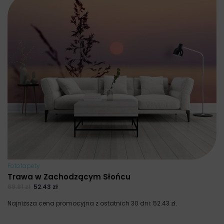
Fototapety
Trawa w Zachodzącym Słońcu
69.91
zł
52.43
zł
Najniższa cena promocyjna z ostatnich 30 dni:
52.43
zł
.