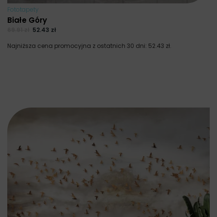
Fototapety
Białe Góry
69.91
zł
52.43
zł
Najniższa cena promocyjna z ostatnich 30 dni:
52.43
zł
.