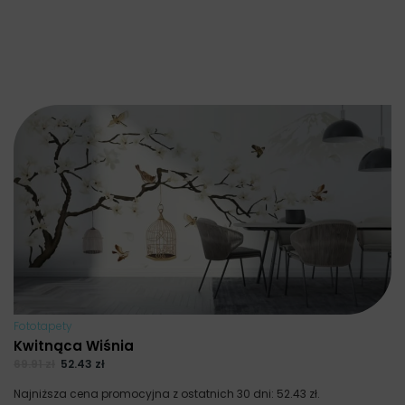
Fototapety
Kwitnąca Wiśnia
69.91
zł
52.43
zł
Najniższa cena promocyjna z ostatnich 30 dni:
52.43
zł
.