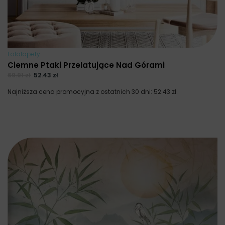
Fototapety
Ciemne Ptaki Przelatujące Nad Górami
69.91
zł
52.43
zł
Najniższa cena promocyjna z ostatnich 30 dni:
52.43
zł
.