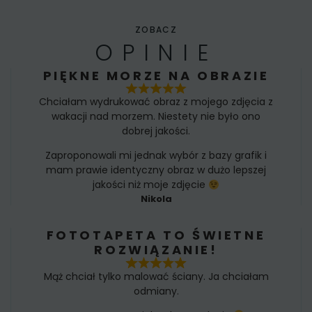
ZOBACZ
OPINIE
PIĘKNE MORZE NA OBRAZIE
Chciałam wydrukować obraz z mojego zdjęcia z
wakacji nad morzem. Niestety nie było ono
dobrej jakości.
Zaproponowali mi jednak wybór z bazy grafik i
mam prawie identyczny obraz w dużo lepszej
jakości niż moje zdjęcie
Nikola
FOTOTAPETA TO ŚWIETNE
ROZWIĄZANIE!
Mąż chciał tylko malować ściany. Ja chciałam
odmiany.