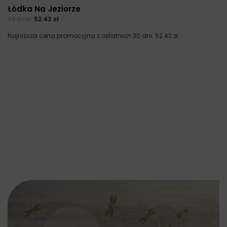
Łódka Na Jeziorze
69.91
zł
52.43
zł
Najniższa cena promocyjna z ostatnich 30 dni:
52.43
zł
.