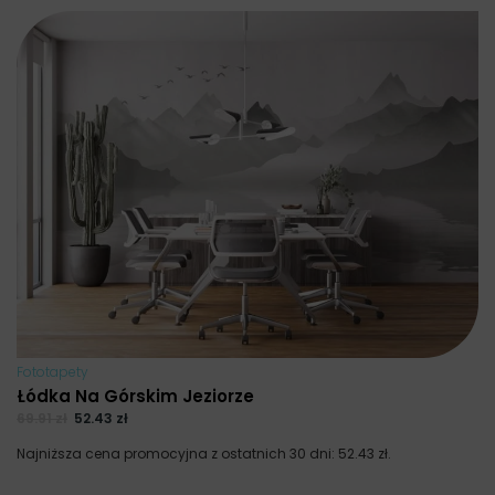
Fototapety
Łódka Na Górskim Jeziorze
69.91
zł
52.43
zł
Najniższa cena promocyjna z ostatnich 30 dni:
52.43
zł
.