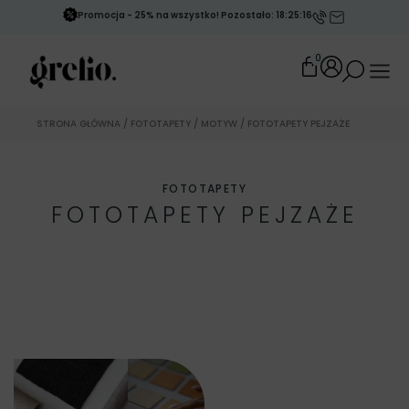
Promocja - 25% na wszystko! Pozostało: 18:25:13
0
STRONA GŁÓWNA
/
FOTOTAPETY
/
MOTYW
/ FOTOTAPETY PEJZAŻE
FOTOTAPETY
FOTOTAPETY PEJZAŻE