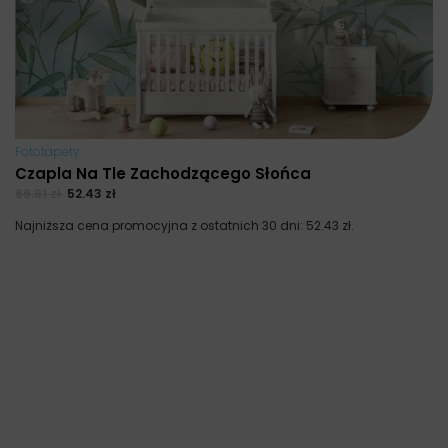
Fototapety
Czapla Na Tle Zachodzącego Słońca
69.91
zł
52.43
zł
Najniższa cena promocyjna z ostatnich 30 dni:
52.43
zł
.