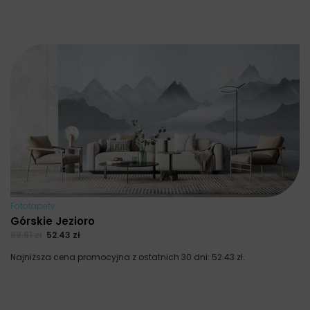
Fototapety
Górskie Jezioro
69.91
zł
52.43
zł
Najniższa cena promocyjna z ostatnich 30 dni:
52.43
zł
.