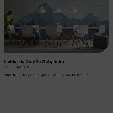
Fototapety
Niebieskie Góry Ze Złotą Nitką
69.91
zł
52.43
zł
Najniższa cena promocyjna z ostatnich 30 dni:
52.43
zł
.