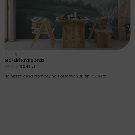
Fototapety
Górski Krajobraz
69.91
zł
52.43
zł
Najniższa cena promocyjna z ostatnich 30 dni:
52.43
zł
.