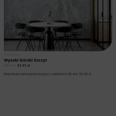
Fototapety
Wysoki Górski Szczyt
69.91
zł
52.43
zł
Najniższa cena promocyjna z ostatnich 30 dni:
52.43
zł
.