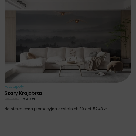
Fototapety
Szary Krajobraz
69.91
zł
52.43
zł
Najniższa cena promocyjna z ostatnich 30 dni:
52.43
zł
.