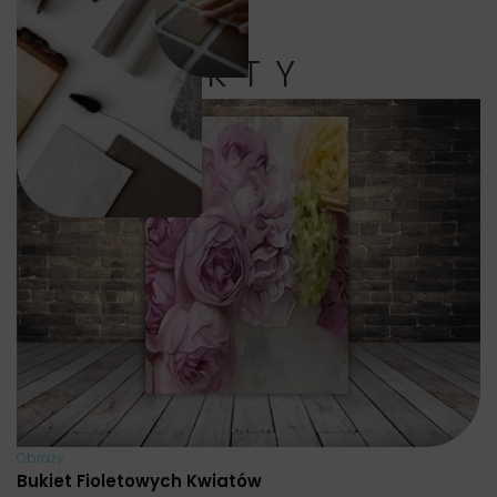
PRODUKTY
Obrazy
Bukiet Fioletowych Kwiatów