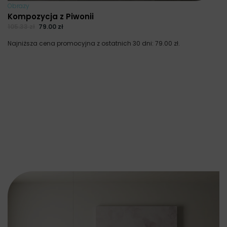
Obrazy
Kompozycja z Piwonii
105.33
zł
79.00
zł
Najniższa cena promocyjna z ostatnich 30 dni:
79.00
zł
.