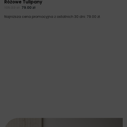
Różowe Tulipany
105.33
zł
79.00
zł
Najniższa cena promocyjna z ostatnich 30 dni:
79.00
zł
.