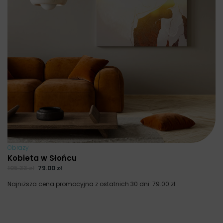
Obrazy
Kobieta w Słońcu
105.33
zł
79.00
zł
Najniższa cena promocyjna z ostatnich 30 dni:
79.00
zł
.