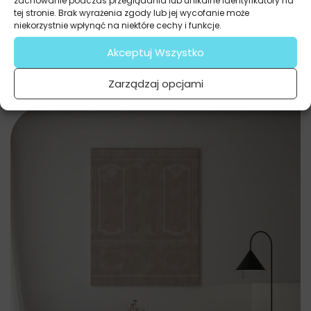
zachowanie podczas przeglądania lub unikalne identyfikatory na
tej stronie. Brak wyrażenia zgody lub jej wycofanie może
niekorzystnie wpłynąć na niektóre cechy i funkcje.
Akceptuj Wszystko
Zarządzaj opcjami