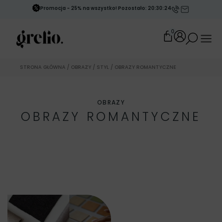
Promocja - 25% na wszystko! Pozostało: 20:30:21
0
STRONA GŁÓWNA
/
OBRAZY
/
STYL
/ OBRAZY ROMANTYCZNE
OBRAZY
OBRAZY ROMANTYCZNE