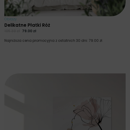
Obrazy
Delikatne Płatki Róż
105.33
zł
79.00
zł
Najniższa cena promocyjna z ostatnich 30 dni:
79.00
zł
.