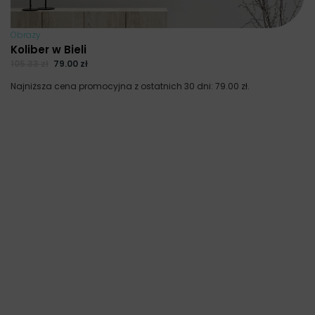
Obrazy
Koliber w Bieli
105.33
zł
79.00
zł
Najniższa cena promocyjna z ostatnich 30 dni:
79.00
zł
.