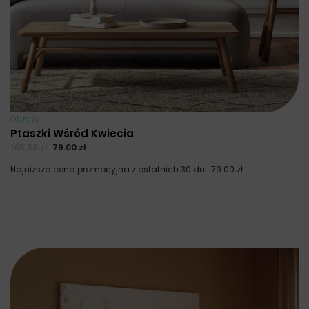
Obrazy
Ptaszki Wśród Kwiecia
105.33
zł
79.00
zł
Najniższa cena promocyjna z ostatnich 30 dni:
79.00
zł
.