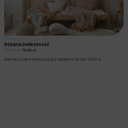
Obrazy
Różana Delikatność
105.33
zł
79.00
zł
Najniższa cena promocyjna z ostatnich 30 dni:
79.00
zł
.