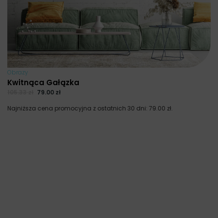
Obrazy
Kwitnąca Gałązka
105.33
zł
79.00
zł
Najniższa cena promocyjna z ostatnich 30 dni:
79.00
zł
.