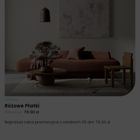
Obrazy
Różowe Płatki
105.33
zł
79.00
zł
Najniższa cena promocyjna z ostatnich 30 dni:
79.00
zł
.