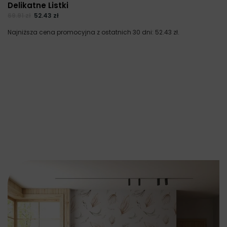
Delikatne Listki
69.91
zł
52.43
zł
Najniższa cena promocyjna z ostatnich 30 dni:
52.43
zł
.