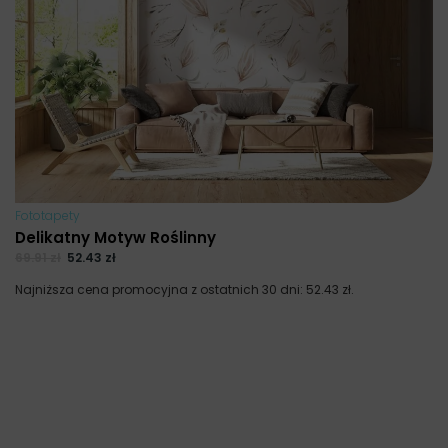
Fototapety
Delikatny Motyw Roślinny
69.91
zł
52.43
zł
Najniższa cena promocyjna z ostatnich 30 dni:
52.43
zł
.