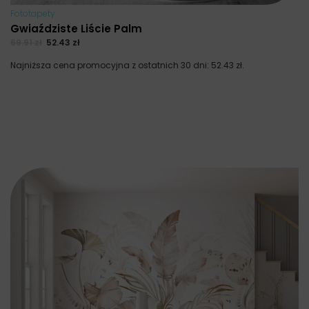
Fototapety
Gwiaździste Liście Palm
69.91
zł
52.43
zł
Najniższa cena promocyjna z ostatnich 30 dni:
52.43
zł
.