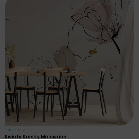
Fototapety
Kwiaty Kreską Malowane