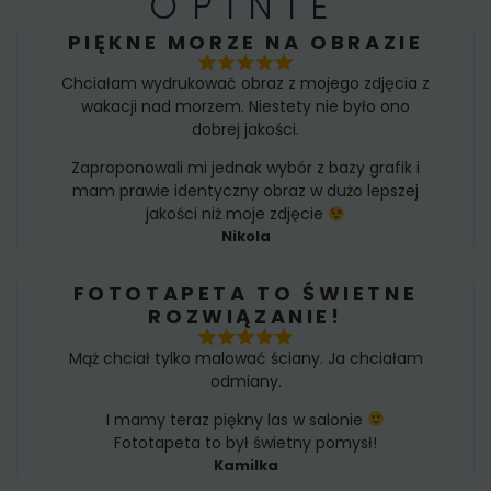
OPINIE
PIĘKNE MORZE NA OBRAZIE
Chciałam wydrukować obraz z mojego zdjęcia z
wakacji nad morzem. Niestety nie było ono
dobrej jakości.
Zaproponowali mi jednak wybór z bazy grafik i
mam prawie identyczny obraz w dużo lepszej
jakości niż moje zdjęcie
Nikola
FOTOTAPETA TO ŚWIETNE
ROZWIĄZANIE!
Mąż chciał tylko malować ściany. Ja chciałam
odmiany.
I mamy teraz piękny las w salonie
Fototapeta to był świetny pomysł!
Kamilka