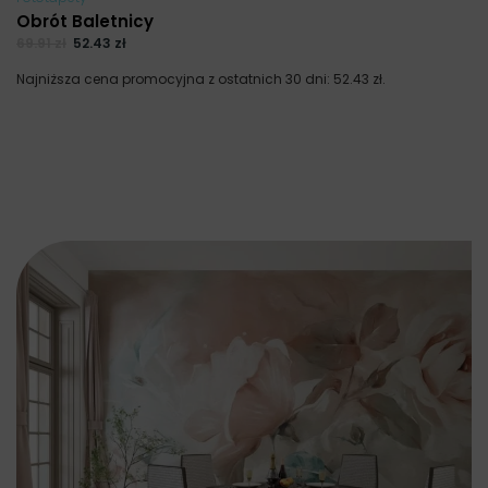
Obrót Baletnicy
69.91
zł
52.43
zł
Najniższa cena promocyjna z ostatnich 30 dni:
52.43
zł
.