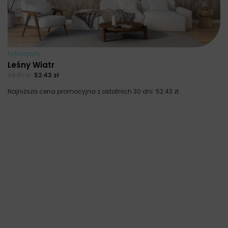
Fototapety
Leśny Wiatr
69.91
zł
52.43
zł
Najniższa cena promocyjna z ostatnich 30 dni:
52.43
zł
.