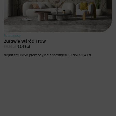
Fototapety
Żurawie Wśród Traw
69.91
zł
52.43
zł
Najniższa cena promocyjna z ostatnich 30 dni:
52.43
zł
.