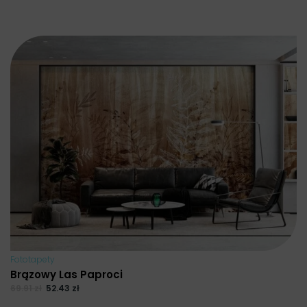
Fototapety
Brązowy Las Paproci
69.91
zł
52.43
zł