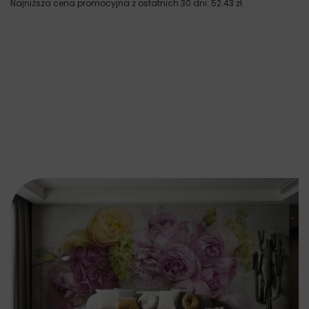
Najniższa cena promocyjna z ostatnich 30 dni:
52.43
zł
.