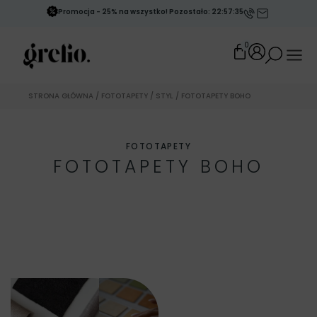
Promocja - 25% na wszystko! Pozostało: 22:57:33
0
STRONA GŁÓWNA
/
FOTOTAPETY
/
STYL
/ FOTOTAPETY BOHO
FOTOTAPETY
FOTOTAPETY BOHO