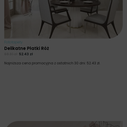
Fototapety
Delikatne Płatki Róż
69.91
zł
52.43
zł
Najniższa cena promocyjna z ostatnich 30 dni:
52.43
zł
.