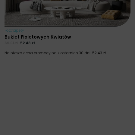
Fototapety
Bukiet Fioletowych Kwiatów
69.91
zł
52.43
zł
Najniższa cena promocyjna z ostatnich 30 dni:
52.43
zł
.