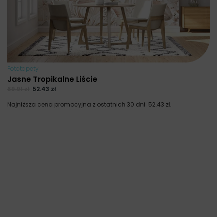
Fototapety
Jasne Tropikalne Liście
69.91
zł
52.43
zł
Najniższa cena promocyjna z ostatnich 30 dni:
52.43
zł
.