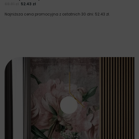
69.91
zł
52.43
zł
Najniższa cena promocyjna z ostatnich 30 dni:
52.43
zł
.