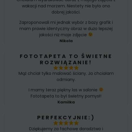
wakacji nad morzem. Niestety nie było ono
dobrej jakości.
Zaproponowali mi jednak wybór z bazy grafik i
mam prawie identyczny obraz w dużo lepszej
jakości niż moje zdjęcie
Nikola
FOTOTAPETA TO ŚWIETNE
ROZWIĄZANIE!
Mąż chciał tylko malować ściany. Ja chciałam
odmiany.
I mamy teraz piękny las w salonie
Fototapeta to był świetny pomysł!
Kamilka
PERFEKCYJNIE:)
Dziękujemy za fachowe doradztwo i