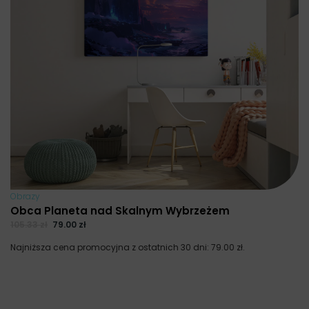
Obrazy
Obca Planeta nad Skalnym Wybrzeżem
105.33
zł
79.00
zł
Najniższa cena promocyjna z ostatnich 30 dni:
79.00
zł
.