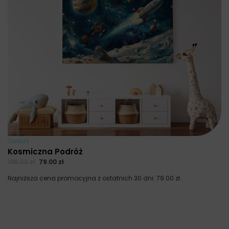
Obrazy
Kosmiczna Podróż
105.33
zł
79.00
zł
Najniższa cena promocyjna z ostatnich 30 dni:
79.00
zł
.