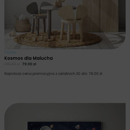
Obrazy
Kosmos dla Malucha
105.33
zł
79.00
zł
Najniższa cena promocyjna z ostatnich 30 dni:
79.00
zł
.