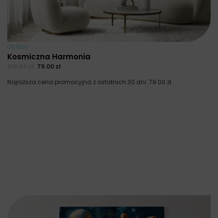
Obrazy
Kosmiczna Harmonia
105.33
zł
79.00
zł
Najniższa cena promocyjna z ostatnich 30 dni:
79.00
zł
.