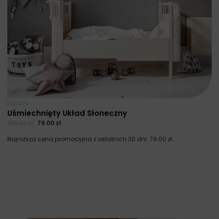
Obrazy
Uśmiechnięty Układ Słoneczny
105.33
zł
79.00
zł
Najniższa cena promocyjna z ostatnich 30 dni:
79.00
zł
.