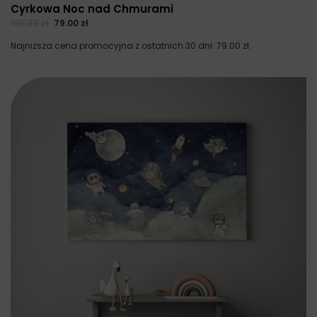
Cyrkowa Noc nad Chmurami
105.33
zł
79.00
zł
Najniższa cena promocyjna z ostatnich 30 dni:
79.00
zł
.