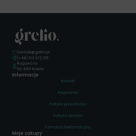
kontakt@grefio.pl
(+48) 512 072 315
Rogowo 1a
63-840 Krobia
Informacje
Kontakt
Regulamin
Polityka prywatności
Polityka zwrotów
Formularz Reklamacyjny
Moje zakupy