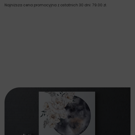
Najniższa cena promocyjna z ostatnich 30 dni:
79.00
zł
.