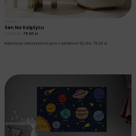
Obrazy
Sen Na Księżycu
105.33
zł
79.00
zł
Najniższa cena promocyjna z ostatnich 30 dni:
79.00
zł
.