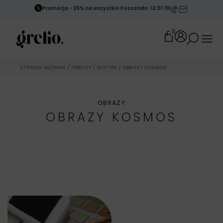
Promocja - 25% na wszystko! Pozostało: 12:01:16
0
STRONA GŁÓWNA
/
OBRAZY
/
MOTYW
/ OBRAZY KOSMOS
OBRAZY
OBRAZY KOSMOS