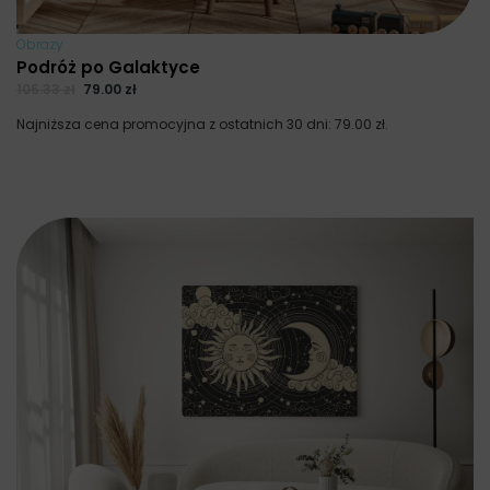
Obrazy
Podróż po Galaktyce
105.33
zł
79.00
zł
Najniższa cena promocyjna z ostatnich 30 dni:
79.00
zł
.