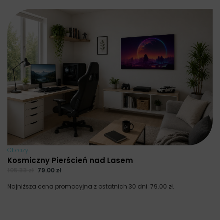
Obrazy
Kosmiczny Pierścień nad Lasem
105.33
zł
79.00
zł
Najniższa cena promocyjna z ostatnich 30 dni:
79.00
zł
.