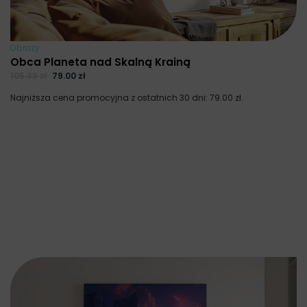
Obrazy
Obca Planeta nad Skalną Krainą
105.33
zł
79.00
zł
Najniższa cena promocyjna z ostatnich 30 dni:
79.00
zł
.