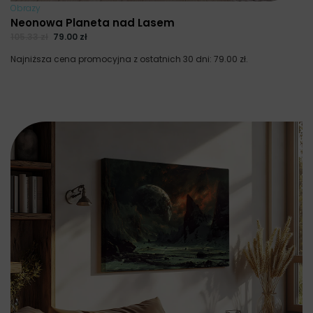
Obrazy
Neonowa Planeta nad Lasem
105.33
zł
79.00
zł
Najniższa cena promocyjna z ostatnich 30 dni:
79.00
zł
.