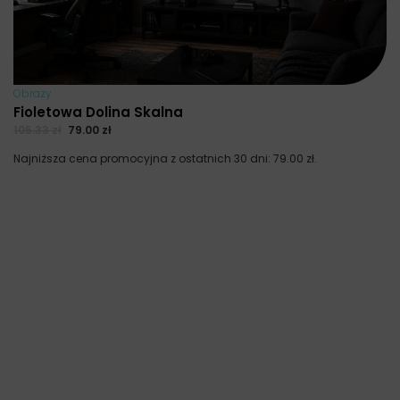
Obrazy
Fioletowa Dolina Skalna
105.33
zł
79.00
zł
Najniższa cena promocyjna z ostatnich 30 dni:
79.00
zł
.