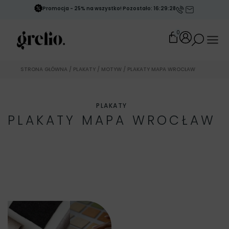
Promocja - 25% na wszystko! Pozostało: 16:29:28
0
STRONA GŁÓWNA
/
PLAKATY
/
MOTYW
/ PLAKATY MAPA WROCŁAW
PLAKATY
PLAKATY MAPA WROCŁAW