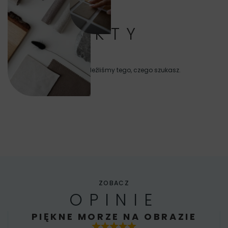
PRODUKTY
Niestety nie znaleźliśmy tego, czego szukasz.
ZOBACZ
OPINIE
PIĘKNE MORZE NA OBRAZIE