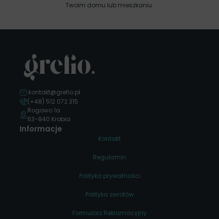
Twoim domu lub mieszkaniu.
kontakt@grefio.pl
(+48) 512 072 315
Rogowo 1a
63-840 Krobia
Informacje
Kontakt
Regulamin
Polityka prywatności
Polityka zwrotów
Formularz Reklamacyjny