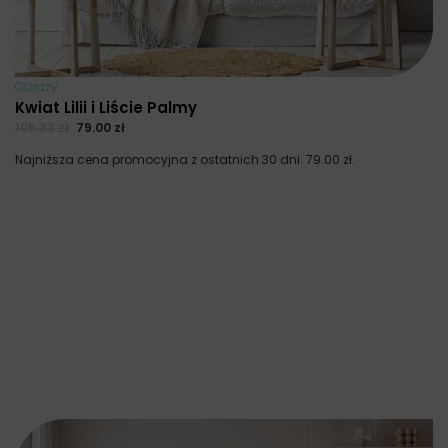
Obrazy
Kwiat Lilii i Liście Palmy
105.33
zł
79.00
zł
Najniższa cena promocyjna z ostatnich 30 dni:
79.00
zł
.