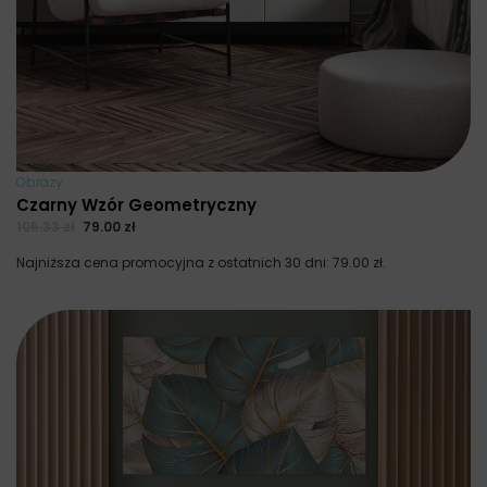
Obrazy
Czarny Wzór Geometryczny
105.33
zł
79.00
zł
Najniższa cena promocyjna z ostatnich 30 dni:
79.00
zł
.