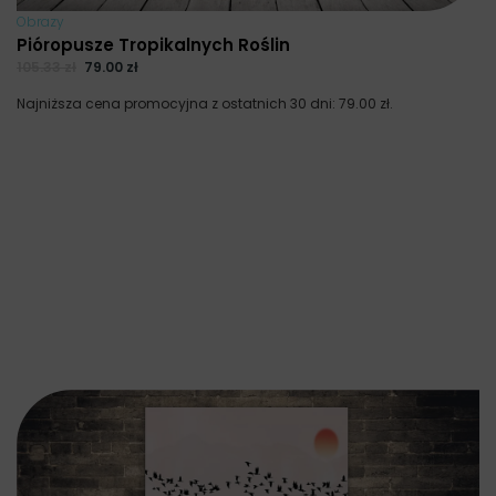
Obrazy
Pióropusze Tropikalnych Roślin
105.33
zł
79.00
zł
Najniższa cena promocyjna z ostatnich 30 dni:
79.00
zł
.