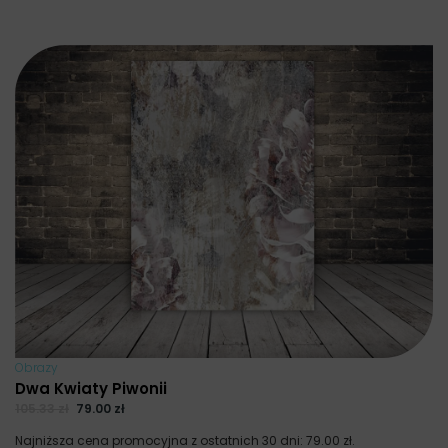
Obrazy
Dwa Kwiaty Piwonii
105.33
zł
79.00
zł
Najniższa cena promocyjna z ostatnich 30 dni:
79.00
zł
.