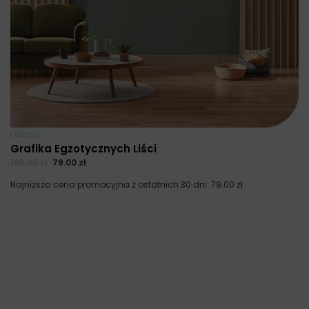
Obrazy
Grafika Egzotycznych Liści
105.33
zł
79.00
zł
Najniższa cena promocyjna z ostatnich 30 dni:
79.00
zł
.