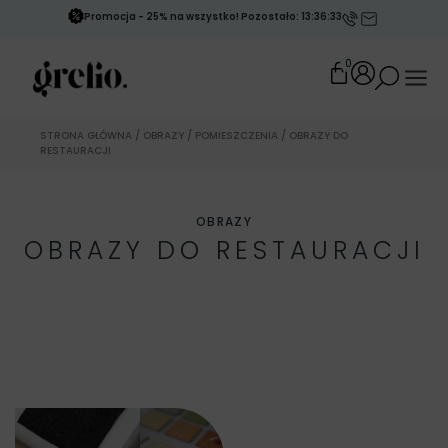
Promocja - 25% na wszystko! Pozostało: 13:36:31
0
STRONA GŁÓWNA
/
OBRAZY
/
POMIESZCZENIA
/ OBRAZY DO
RESTAURACJI
OBRAZY
OBRAZY DO RESTAURACJI