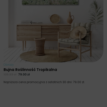
Obrazy
Bujna Roślinność Tropikalna
105.33
zł
79.00
zł
Najniższa cena promocyjna z ostatnich 30 dni:
79.00
zł
.