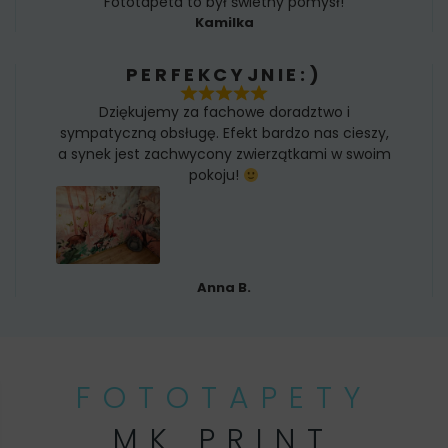
Fototapeta to był świetny pomysł!
Kamilka
PERFEKCYJNIE:)
Dziękujemy za fachowe doradztwo i
sympatyczną obsługę. Efekt bardzo nas cieszy,
a synek jest zachwycony zwierzątkami w swoim
pokoju!
Anna B.
FOTOTAPETY
MK PRINT