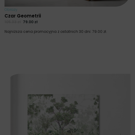
Obrazy
Czar Geometrii
105.33
zł
79.00
zł
Najniższa cena promocyjna z ostatnich 30 dni:
79.00
zł
.