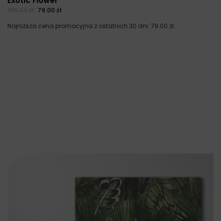
Exotic Flower
105.33
zł
79.00
zł
Najniższa cena promocyjna z ostatnich 30 dni:
79.00
zł
.