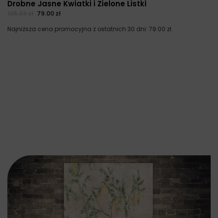
Drobne Jasne Kwiatki i Zielone Listki
105.33
zł
79.00
zł
Najniższa cena promocyjna z ostatnich 30 dni:
79.00
zł
.