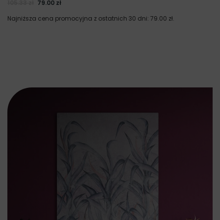
105.33
zł
79.00
zł
Najniższa cena promocyjna z ostatnich 30 dni:
79.00
zł
.