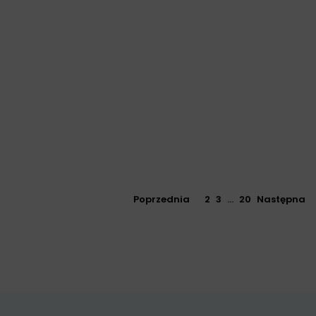
Poprzednia
1
2
3
…
20
Następna