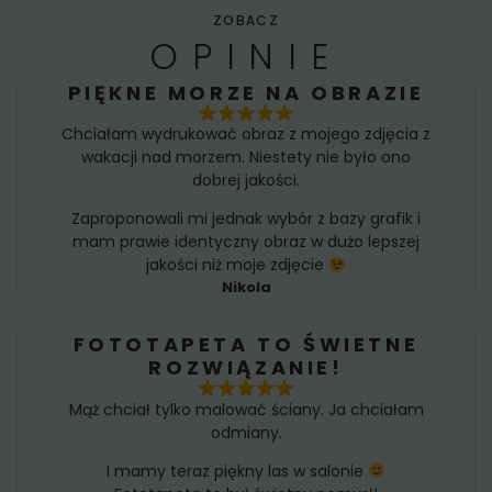
ZOBACZ
OPINIE
PIĘKNE MORZE NA OBRAZIE
Chciałam wydrukować obraz z mojego zdjęcia z
wakacji nad morzem. Niestety nie było ono
dobrej jakości.
Zaproponowali mi jednak wybór z bazy grafik i
mam prawie identyczny obraz w dużo lepszej
jakości niż moje zdjęcie
Nikola
FOTOTAPETA TO ŚWIETNE
ROZWIĄZANIE!
Mąż chciał tylko malować ściany. Ja chciałam
odmiany.
I mamy teraz piękny las w salonie