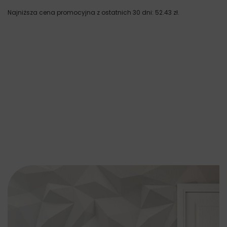
Najniższa cena promocyjna z ostatnich 30 dni:
52.43
zł
.