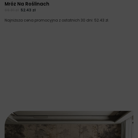
Mróz Na Roślinach
69.91
zł
52.43
zł
Najniższa cena promocyjna z ostatnich 30 dni:
52.43
zł
.