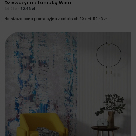
Dziewczyna z Lampką Wina
69.91
zł
52.43
zł
Najniższa cena promocyjna z ostatnich 30 dni:
52.43
zł
.