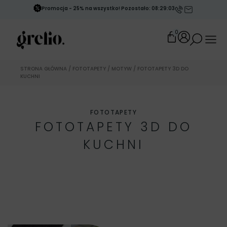
Promocja - 25% na wszystko! Pozostało: 08:29:00
0
STRONA GŁÓWNA
/
FOTOTAPETY
/
MOTYW
/ FOTOTAPETY 3D DO
KUCHNI
FOTOTAPETY
FOTOTAPETY 3D DO
KUCHNI