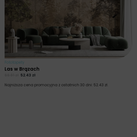
Fototapety
Las w Brązach
69.91
zł
52.43
zł
Najniższa cena promocyjna z ostatnich 30 dni:
52.43
zł
.