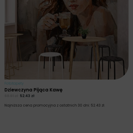
Fototapety
Dziewczyna Pijąca Kawę
69.91
zł
52.43
zł
Najniższa cena promocyjna z ostatnich 30 dni:
52.43
zł
.