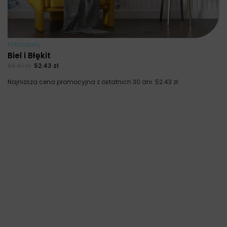
Fototapety
Biel i Błękit
69.91
zł
52.43
zł
Najniższa cena promocyjna z ostatnich 30 dni:
52.43
zł
.