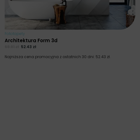
Fototapety
Architektura Form 3d
69.91
zł
52.43
zł
Najniższa cena promocyjna z ostatnich 30 dni:
52.43
zł
.