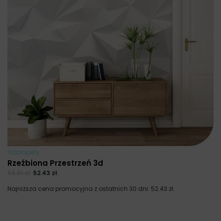
Fototapety
Rzeźbiona Przestrzeń 3d
69.91
zł
52.43
zł
Najniższa cena promocyjna z ostatnich 30 dni:
52.43
zł
.