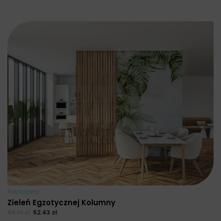
Fototapety
Zieleń Egzotycznej Kolumny
69.91
zł
52.43
zł