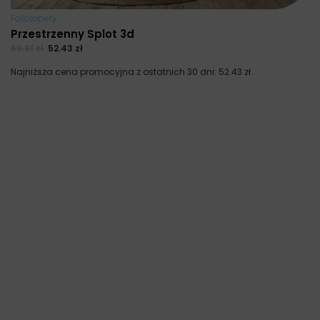
Fototapety
Przestrzenny Splot 3d
69.91
zł
52.43
zł
Najniższa cena promocyjna z ostatnich 30 dni:
52.43
zł
.