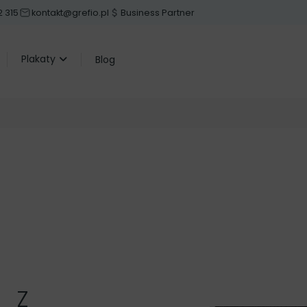
 315
kontakt@grefio.pl
Business Partner
Plakaty
Blog
 Z