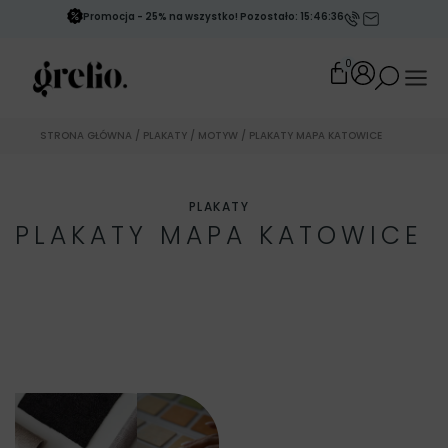
Promocja - 25% na wszystko! Pozostało: 15:46:36
0
STRONA GŁÓWNA
/
PLAKATY
/
MOTYW
/ PLAKATY MAPA KATOWICE
PLAKATY
PLAKATY MAPA KATOWICE