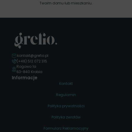
Twoim domu lub mieszkaniu.
kontakt@grefio.pl
(+48) 512 072 315
Rogowo 1a
63-840 Krobia
Informacje
Kontakt
Regulamin
Polityka prywatności
Polityka zwrotów
Formularz Reklamacyjny