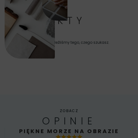
PRODUKTY
Niestety nie znaleźliśmy tego, czego szukasz.
ZOBACZ
OPINIE
PIĘKNE MORZE NA OBRAZIE