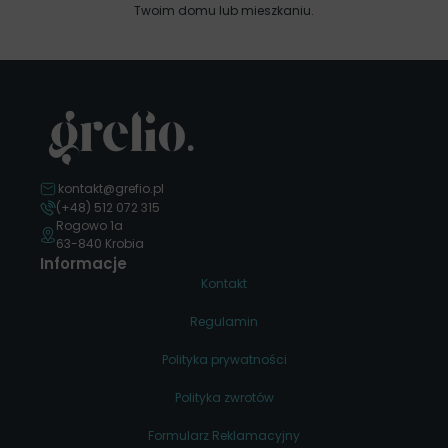
Twoim domu lub mieszkaniu.
kontakt@grefio.pl
(+48) 512 072 315
Rogowo 1a
63-840 Krobia
Informacje
Kontakt
Regulamin
Polityka prywatności
Polityka zwrotów
Formularz Reklamacyjny