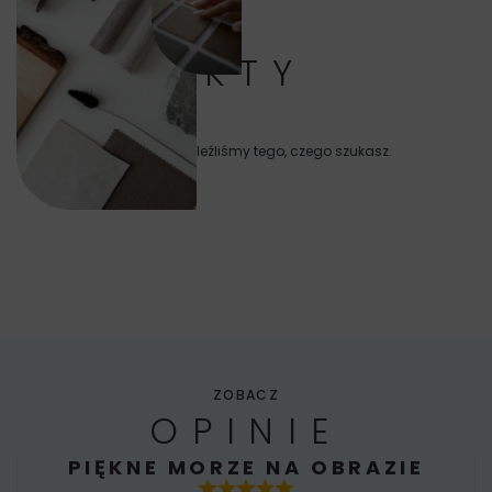
PRODUKTY
Niestety nie znaleźliśmy tego, czego szukasz.
ZOBACZ
OPINIE
PIĘKNE MORZE NA OBRAZIE