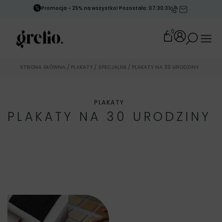
Promocja - 25% na wszystko! Pozostało: 07:30:31
0
STRONA GŁÓWNA
/
PLAKATY
/
SPECJALNE
/ PLAKATY NA 30 URODZINY
PLAKATY
PLAKATY NA 30 URODZINY