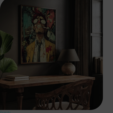
Plakaty