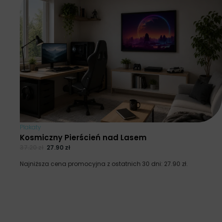
Plakaty
Kosmiczny Pierścień nad Lasem
37.20
zł
27.90
zł
Najniższa cena promocyjna z ostatnich 30 dni:
27.90
zł
.