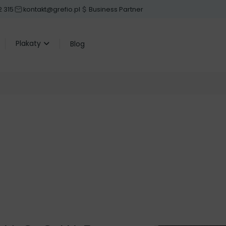
 315
kontakt@grefio.pl
Business Partner
Plakaty
Blog