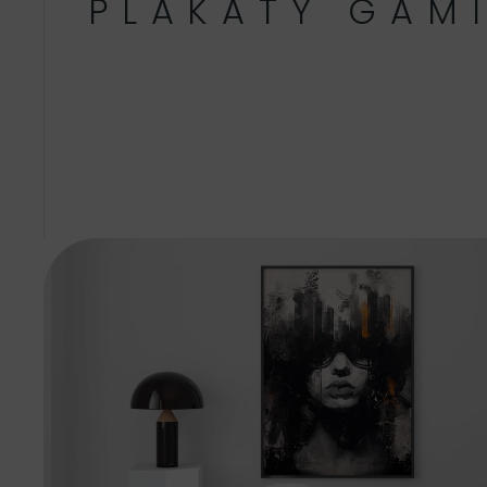
PLAKATY GAM