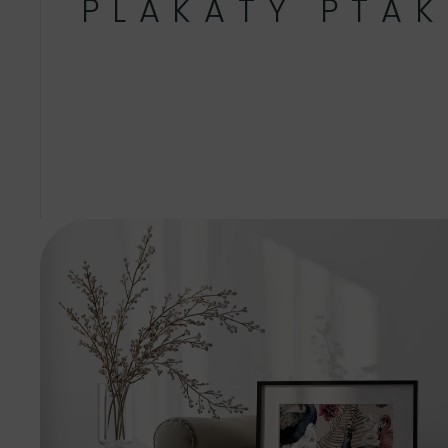
PLAKATY PTAK