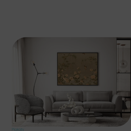
Plakaty