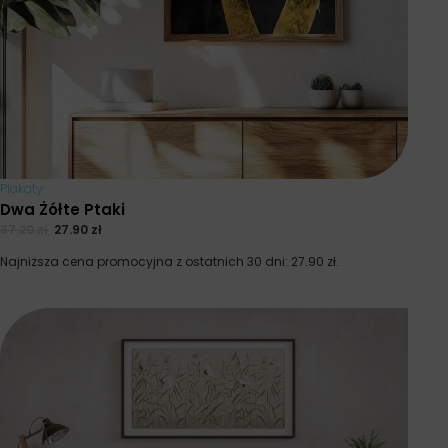
Plakaty
Dwa Żółte Ptaki
37.20
zł
27.90
zł
Najniższa cena promocyjna z ostatnich 30 dni:
27.90
zł
.