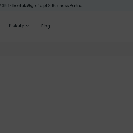
2 315
kontakt@grefio.pl
Business Partner
Plakaty
Blog