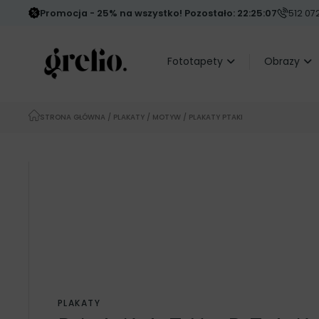
Promocja - 25% na wszystko! Pozostało: 22:25:05
512 07
Fototapety
Obrazy
STRONA GŁÓWNA
/
PLAKATY
/
MOTYW
/ PLAKATY PTAKI
PLAKATY