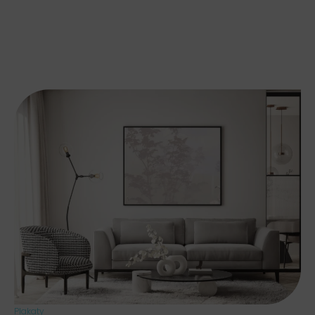
Plakaty