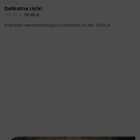
Obrazy
Delikatne Listki
105.33
zł
79.00
zł
Najniższa cena promocyjna z ostatnich 30 dni:
79.00
zł
.