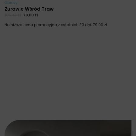
Obrazy
Żurawie Wśród Traw
105.33
zł
79.00
zł
Najniższa cena promocyjna z ostatnich 30 dni:
79.00
zł
.