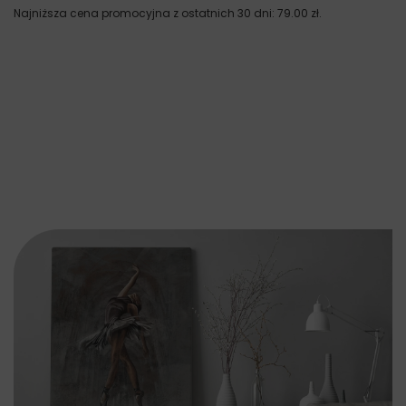
Najniższa cena promocyjna z ostatnich 30 dni:
79.00
zł
.