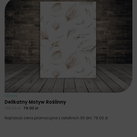
Obrazy
Delikatny Motyw Roślinny
105.33
zł
79.00
zł
Najniższa cena promocyjna z ostatnich 30 dni:
79.00
zł
.