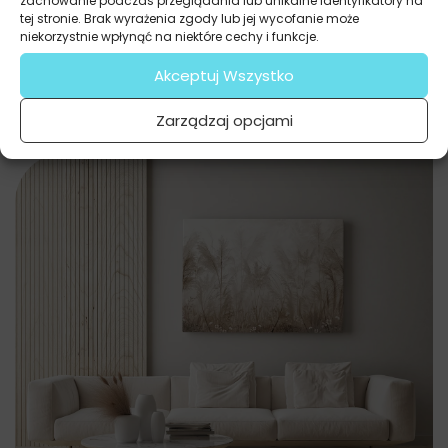
zachowanie podczas przeglądania lub unikalne identyfikatory na
tej stronie. Brak wyrażenia zgody lub jej wycofanie może
niekorzystnie wpłynąć na niektóre cechy i funkcje.
Akceptuj Wszystko
Zarządzaj opcjami