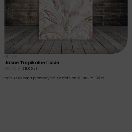
Obrazy
Jasne Tropikalne Liście
105.33
zł
79.00
zł
Najniższa cena promocyjna z ostatnich 30 dni:
79.00
zł
.