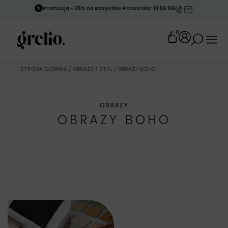
Promocja - 25% na wszystko! Pozostało: 18:56:54
0
STRONA GŁÓWNA
/
OBRAZY
/
STYL
/ OBRAZY BOHO
OBRAZY
OBRAZY BOHO