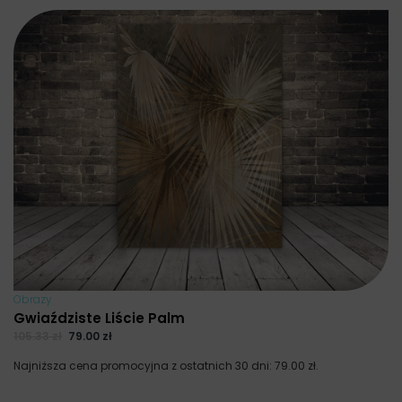
Obrazy
Gwiaździste Liście Palm
105.33
zł
79.00
zł
Najniższa cena promocyjna z ostatnich 30 dni:
79.00
zł
.