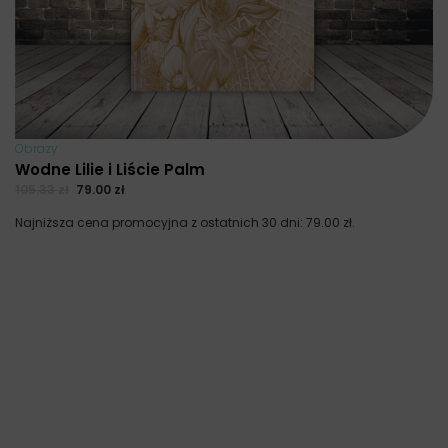
Obrazy
Wodne Lilie i Liście Palm
105.33
zł
79.00
zł
Najniższa cena promocyjna z ostatnich 30 dni:
79.00
zł
.