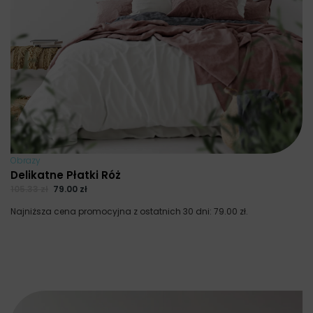
Obrazy
Delikatne Płatki Róż
105.33
zł
79.00
zł
Najniższa cena promocyjna z ostatnich 30 dni:
79.00
zł
.