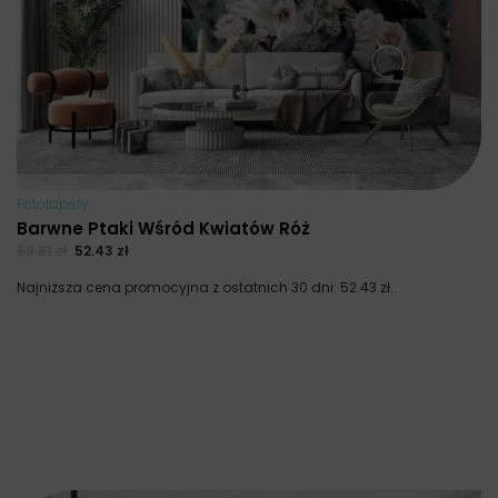
Fototapety
Barwne Ptaki Wśród Kwiatów Róż
69.91
zł
52.43
zł
Najniższa cena promocyjna z ostatnich 30 dni:
52.43
zł
.