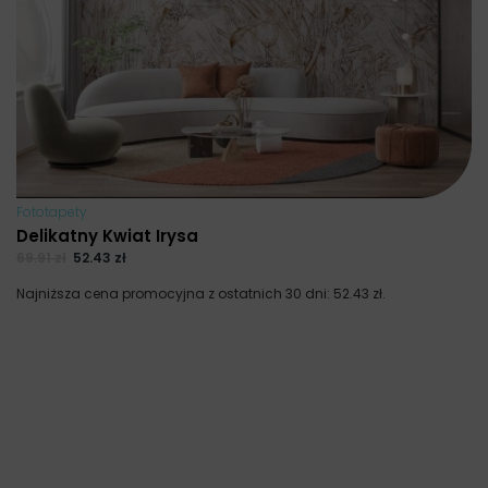
Fototapety
Delikatny Kwiat Irysa
69.91
zł
52.43
zł
Najniższa cena promocyjna z ostatnich 30 dni:
52.43
zł
.