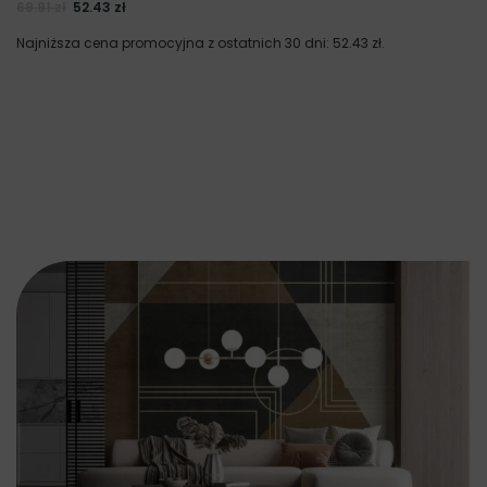
69.91
zł
52.43
zł
Najniższa cena promocyjna z ostatnich 30 dni:
52.43
zł
.