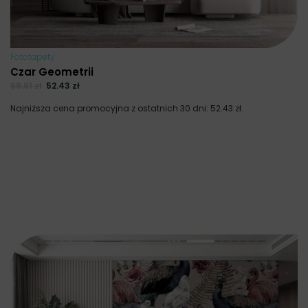
Fototapety
Czar Geometrii
69.91
zł
52.43
zł
Najniższa cena promocyjna z ostatnich 30 dni:
52.43
zł
.