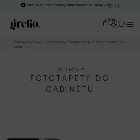
Promocja - 25% na wszystko! Pozostało: 14:54:20
0
STRONA GŁÓWNA
/
FOTOTAPETY
/
POMIESZCZENIA
/ FOTOTAPETY DO
GABINETU
FOTOTAPETY
FOTOTAPETY DO
GABINETU