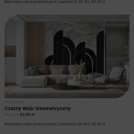
Najniższa cena promocyjna z ostatnich 30 dni:
52.43
zł
.
Fototapety
Czarny Wzór Geometryczny
69.91
zł
52.43
zł
Najniższa cena promocyjna z ostatnich 30 dni:
52.43
zł
.