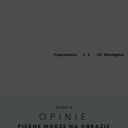
Poprzednia
1
2
3
…
30
Następna
ZOBACZ
OPINIE
PIĘKNE MORZE NA OBRAZIE