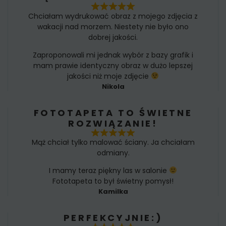
Chciałam wydrukować obraz z mojego zdjęcia z
wakacji nad morzem. Niestety nie było ono
dobrej jakości.
Zaproponowali mi jednak wybór z bazy grafik i
mam prawie identyczny obraz w dużo lepszej
jakości niż moje zdjęcie
Nikola
FOTOTAPETA TO ŚWIETNE
ROZWIĄZANIE!
Mąż chciał tylko malować ściany. Ja chciałam
odmiany.
I mamy teraz piękny las w salonie
Fototapeta to był świetny pomysł!
Kamilka
PERFEKCYJNIE:)