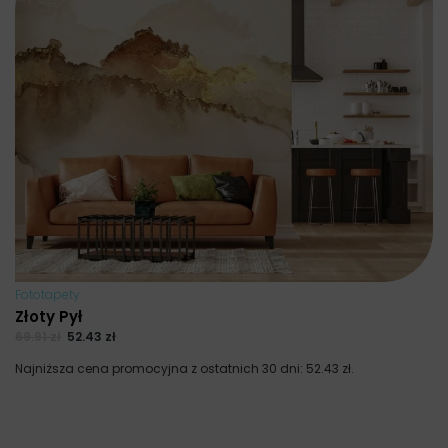
Fototapety
Złoty Pył
69.91
zł
52.43
zł
Najniższa cena promocyjna z ostatnich 30 dni:
52.43
zł
.