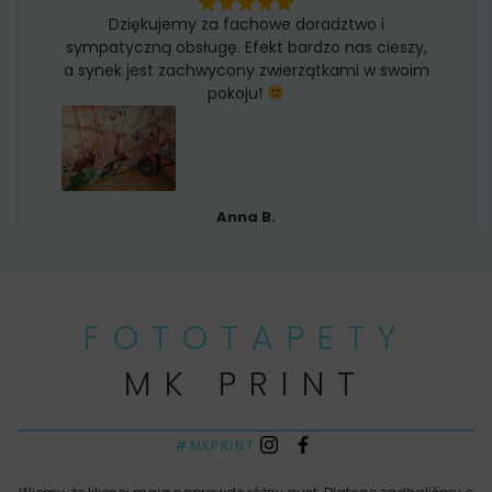
Dziękujemy za fachowe doradztwo i
sympatyczną obsługę. Efekt bardzo nas cieszy,
a synek jest zachwycony zwierzątkami w swoim
pokoju!
Anna B.
FOTOTAPETY
MK PRINT
#MKPRINT