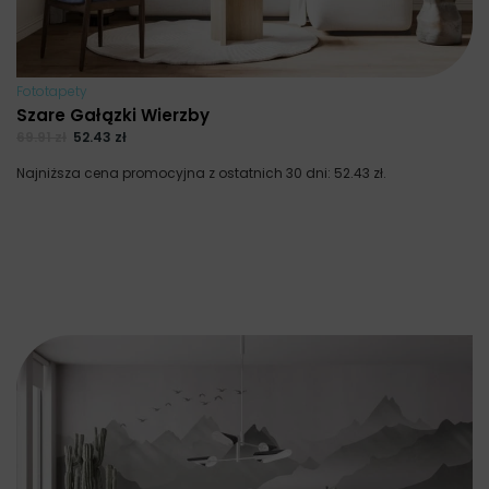
Fototapety
Szare Gałązki Wierzby
69.91
zł
52.43
zł
Najniższa cena promocyjna z ostatnich 30 dni:
52.43
zł
.