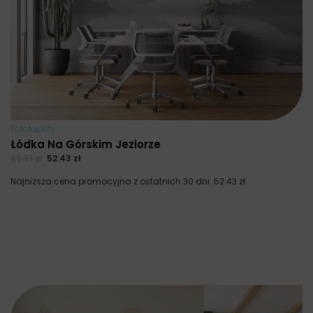
Fototapety
Łódka Na Górskim Jeziorze
69.91
zł
52.43
zł
Najniższa cena promocyjna z ostatnich 30 dni:
52.43
zł
.