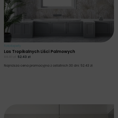
Fototapety
Las Tropikalnych Liści Palmowych
69.91
zł
52.43
zł
Najniższa cena promocyjna z ostatnich 30 dni:
52.43
zł
.