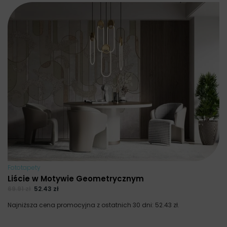
Fototapety
Liście w Motywie Geometrycznym
69.91
zł
52.43
zł
Najniższa cena promocyjna z ostatnich 30 dni:
52.43
zł
.