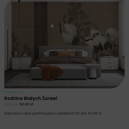
Fototapety
Rodzina Białych Żurawi
69.91
zł
52.43
zł
Najniższa cena promocyjna z ostatnich 30 dni:
52.43
zł
.