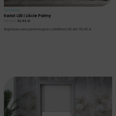
Fototapety
Kwiat Lilii i Liście Palmy
69.91
zł
52.43
zł
Najniższa cena promocyjna z ostatnich 30 dni:
52.43
zł
.