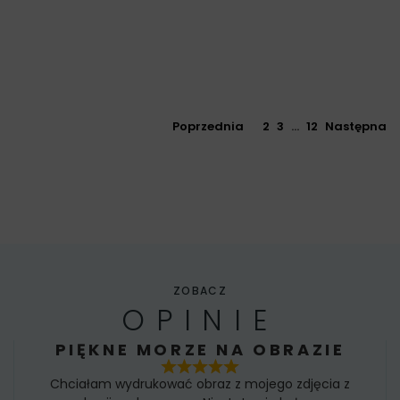
Poprzednia
1
2
3
…
12
Następna
ZOBACZ
OPINIE
PIĘKNE MORZE NA OBRAZIE
Chciałam wydrukować obraz z mojego zdjęcia z