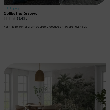
Fototapety
Delikatne Drzewo
69.91
zł
52.43
zł
Najniższa cena promocyjna z ostatnich 30 dni:
52.43
zł
.