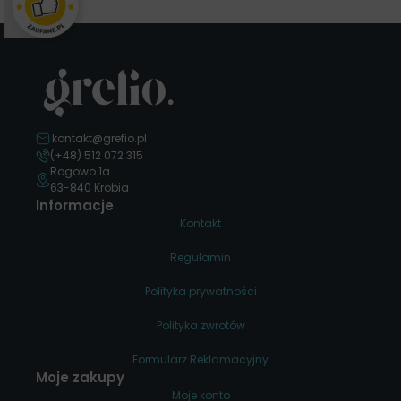
kontakt@grefio.pl
(+48) 512 072 315
Rogowo 1a
63-840 Krobia
Informacje
Kontakt
Regulamin
Polityka prywatności
Polityka zwrotów
Formularz Reklamacyjny
Moje zakupy
Moje konto