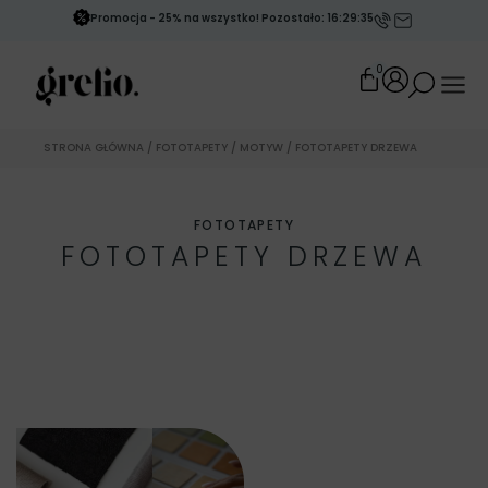
Promocja - 25% na wszystko! Pozostało: 16:29:32
0
STRONA GŁÓWNA
/
FOTOTAPETY
/
MOTYW
/ FOTOTAPETY DRZEWA
FOTOTAPETY
FOTOTAPETY DRZEWA