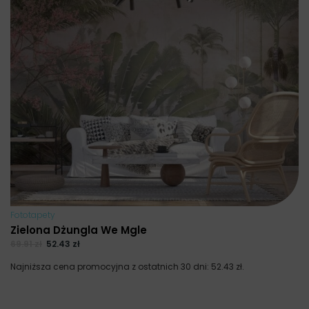
Fototapety
Zielona Dżungla We Mgle
69.91
zł
52.43
zł
Najniższa cena promocyjna z ostatnich 30 dni:
52.43
zł
.