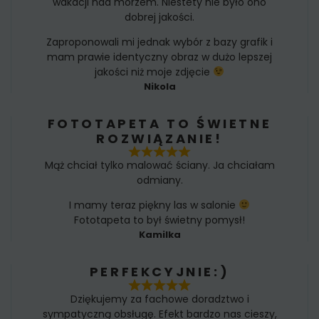
wakacji nad morzem. Niestety nie było ono
dobrej jakości.
Zaproponowali mi jednak wybór z bazy grafik i
mam prawie identyczny obraz w dużo lepszej
jakości niż moje zdjęcie
Nikola
FOTOTAPETA TO ŚWIETNE
ROZWIĄZANIE!
Mąż chciał tylko malować ściany. Ja chciałam
odmiany.
I mamy teraz piękny las w salonie
Fototapeta to był świetny pomysł!
Kamilka
PERFEKCYJNIE:)
Dziękujemy za fachowe doradztwo i
sympatyczną obsługę. Efekt bardzo nas cieszy,