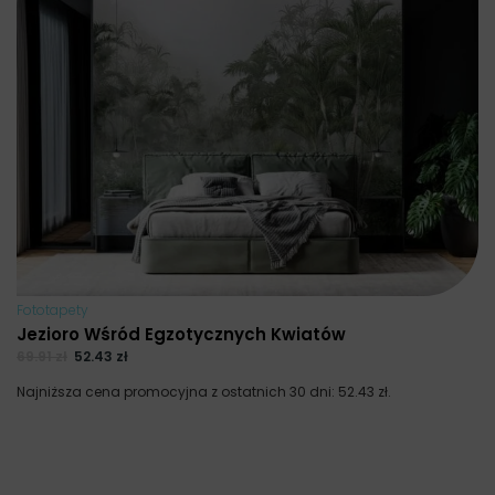
Fototapety
Jezioro Wśród Egzotycznych Kwiatów
69.91
zł
52.43
zł
Najniższa cena promocyjna z ostatnich 30 dni:
52.43
zł
.