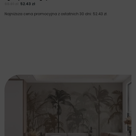
69.91
zł
52.43
zł
Najniższa cena promocyjna z ostatnich 30 dni:
52.43
zł
.