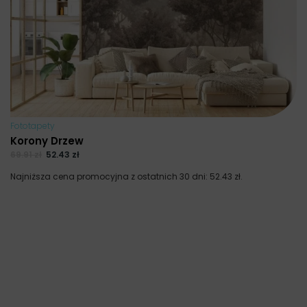
Fototapety
Korony Drzew
69.91
zł
52.43
zł
Najniższa cena promocyjna z ostatnich 30 dni:
52.43
zł
.