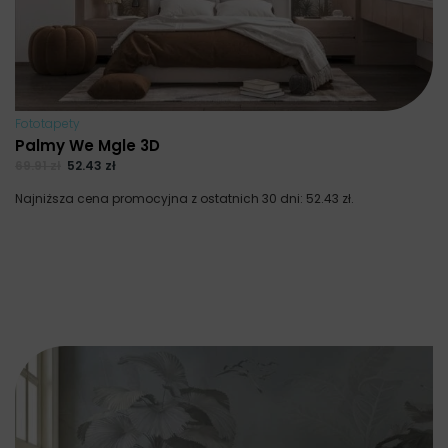
Fototapety
Palmy We Mgle 3D
69.91
zł
52.43
zł
Najniższa cena promocyjna z ostatnich 30 dni:
52.43
zł
.