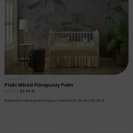
Fototapety
Ptaki Wśród Pióropuszy Palm
69.91
zł
52.43
zł
Najniższa cena promocyjna z ostatnich 30 dni:
52.43
zł
.