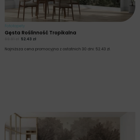
Fototapety
Gęsta Roślinność Tropikalna
69.91
zł
52.43
zł
Najniższa cena promocyjna z ostatnich 30 dni:
52.43
zł
.