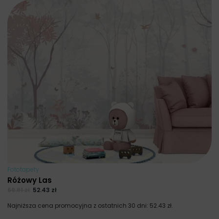
Fototapety
Różowy Las
69.91
zł
52.43
zł
Najniższa cena promocyjna z ostatnich 30 dni:
52.43
zł
.