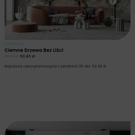
Fototapety
Ciemne Drzewa Bez Liści
69.91
zł
52.43
zł
Najniższa cena promocyjna z ostatnich 30 dni:
52.43
zł
.