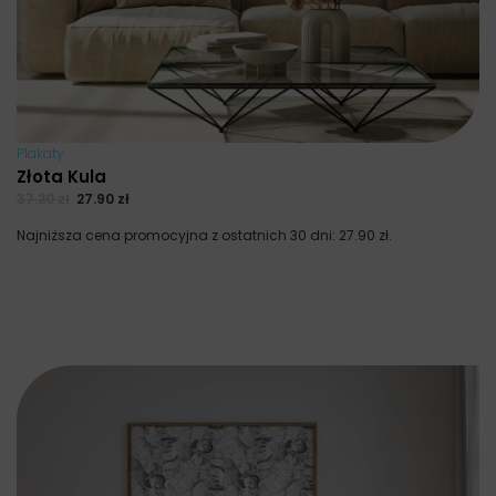
Plakaty
Złota Kula
37.20
zł
27.90
zł
Najniższa cena promocyjna z ostatnich 30 dni:
27.90
zł
.