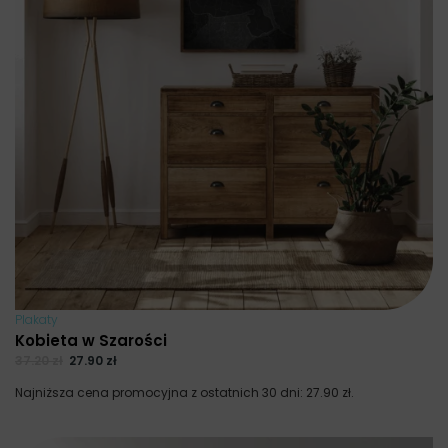
Plakaty
Kobieta w Szarości
37.20
zł
27.90
zł
Najniższa cena promocyjna z ostatnich 30 dni:
27.90
zł
.