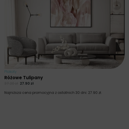
Plakaty
Różowe Tulipany
37.20
zł
27.90
zł
Najniższa cena promocyjna z ostatnich 30 dni:
27.90
zł
.