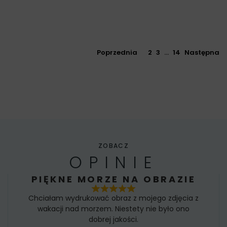
Poprzednia
1
2
3
…
14
Następna
ZOBACZ
OPINIE
PIĘKNE MORZE NA OBRAZIE
Chciałam wydrukować obraz z mojego zdjęcia z
wakacji nad morzem. Niestety nie było ono
dobrej jakości.