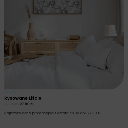
Plakaty
Rysowane Liście
37.20
zł
27.90
zł
Najniższa cena promocyjna z ostatnich 30 dni:
27.90
zł
.