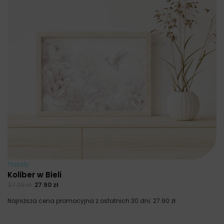
Plakaty
Koliber w Bieli
37.20
zł
27.90
zł
Najniższa cena promocyjna z ostatnich 30 dni:
27.90
zł
.