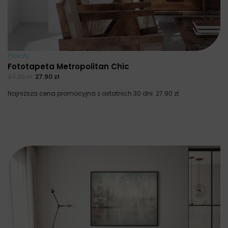
Plakaty
Fototapeta Metropolitan Chic
37.20
zł
27.90
zł
Najniższa cena promocyjna z ostatnich 30 dni:
27.90
zł
.