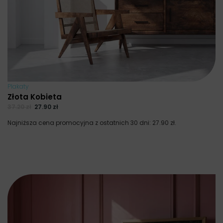
Plakaty
Złota Kobieta
37.20
zł
27.90
zł
Najniższa cena promocyjna z ostatnich 30 dni:
27.90
zł
.