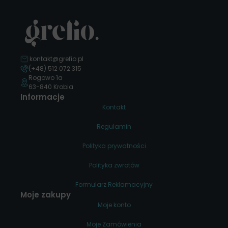
kontakt@grefio.pl
(+48) 512 072 315
Rogowo 1a
63-840 Krobia
Informacje
Kontakt
Regulamin
Polityka prywatności
Polityka zwrotów
Formularz Reklamacyjny
Moje zakupy
Moje konto
Moje Zamówienia