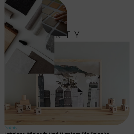
PRODUKTY
Plakaty