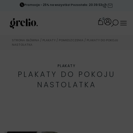
Promocja - 25% na wszystko! Pozostało: 20:39:51
0
STRONA GŁÓWNA
/
PLAKATY
/
POMIESZCZENIA
/ PLAKATY DO POKOJU
NASTOLATKA
PLAKATY
PLAKATY DO POKOJU
NASTOLATKA