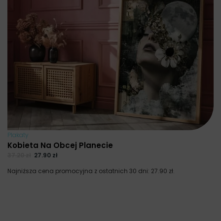
Plakaty
Kobieta Na Obcej Planecie
37.20
zł
27.90
zł
Najniższa cena promocyjna z ostatnich 30 dni:
27.90
zł
.