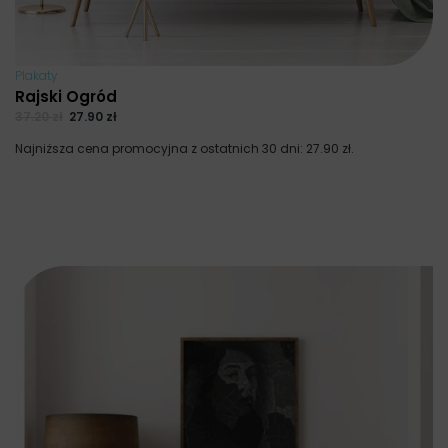
Plakaty
Rajski Ogród
37.20
zł
27.90
zł
Najniższa cena promocyjna z ostatnich 30 dni:
27.90
zł
.