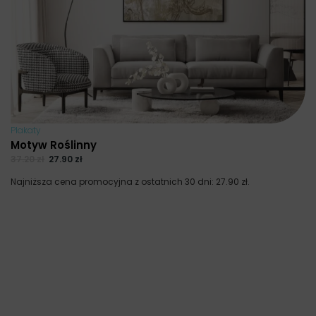
Plakaty
Motyw Roślinny
37.20
zł
27.90
zł
Najniższa cena promocyjna z ostatnich 30 dni:
27.90
zł
.