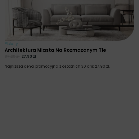
Plakaty
Architektura Miasta Na Rozmazanym Tle
37.20
zł
27.90
zł
Najniższa cena promocyjna z ostatnich 30 dni:
27.90
zł
.