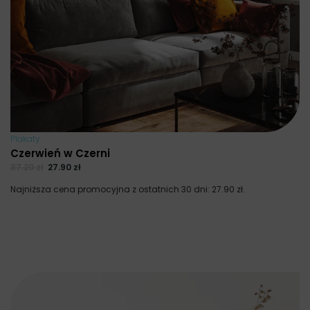
Plakaty
Czerwień w Czerni
37.20
zł
27.90
zł
Najniższa cena promocyjna z ostatnich 30 dni:
27.90
zł
.