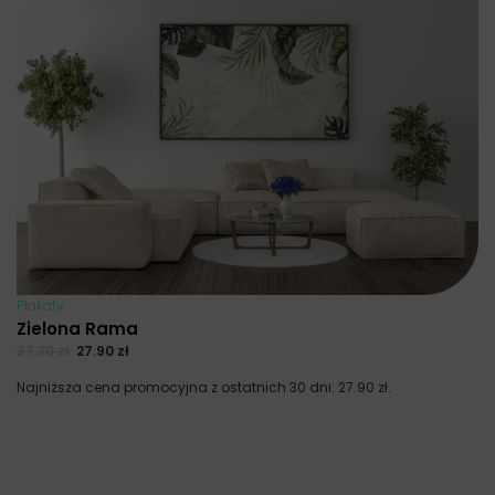
Plakaty
Zielona Rama
37.20
zł
27.90
zł
Najniższa cena promocyjna z ostatnich 30 dni:
27.90
zł
.