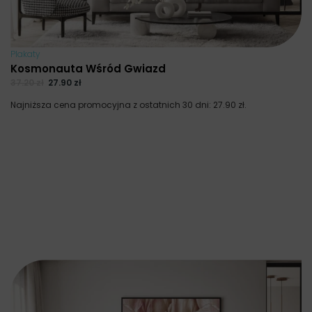
Plakaty
Kosmonauta Wśród Gwiazd
37.20
zł
27.90
zł
Najniższa cena promocyjna z ostatnich 30 dni:
27.90
zł
.