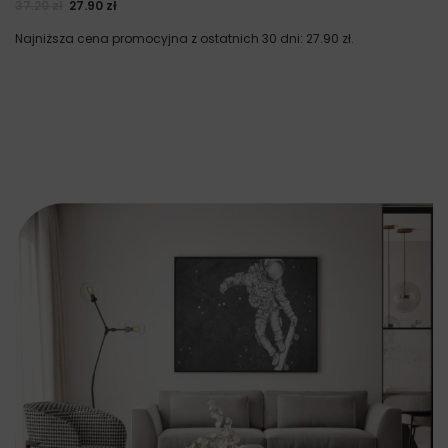
37.20
zł
27.90
zł
Najniższa cena promocyjna z ostatnich 30 dni:
27.90
zł
.