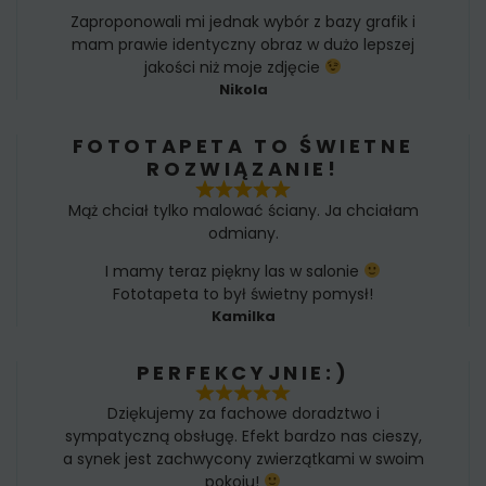
Zaproponowali mi jednak wybór z bazy grafik i
mam prawie identyczny obraz w dużo lepszej
jakości niż moje zdjęcie
Nikola
FOTOTAPETA TO ŚWIETNE
ROZWIĄZANIE!
Mąż chciał tylko malować ściany. Ja chciałam
odmiany.
I mamy teraz piękny las w salonie
Fototapeta to był świetny pomysł!
Kamilka
PERFEKCYJNIE:)
Dziękujemy za fachowe doradztwo i
sympatyczną obsługę. Efekt bardzo nas cieszy,
a synek jest zachwycony zwierzątkami w swoim
pokoju!