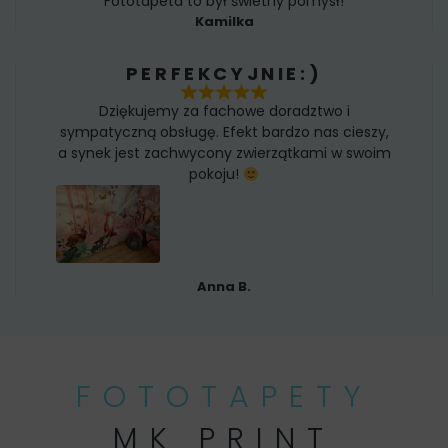
Fototapeta to był świetny pomysł!
Kamilka
PERFEKCYJNIE:)
Dziękujemy za fachowe doradztwo i
sympatyczną obsługę. Efekt bardzo nas cieszy,
a synek jest zachwycony zwierzątkami w swoim
pokoju!
Anna B.
FOTOTAPETY
MK PRINT