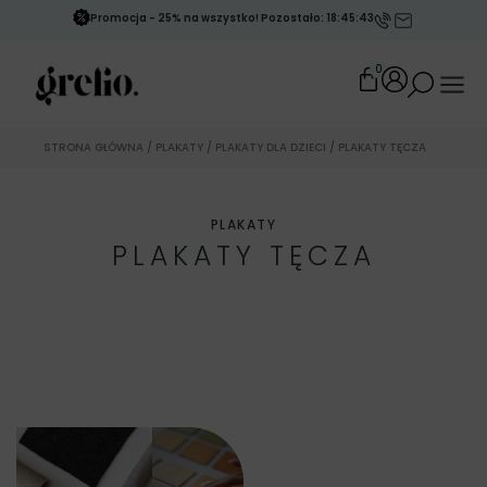
Promocja - 25% na wszystko! Pozostało: 18:45:41
0
STRONA GŁÓWNA
/
PLAKATY
/
PLAKATY DLA DZIECI
/ PLAKATY TĘCZA
PLAKATY
PLAKATY TĘCZA