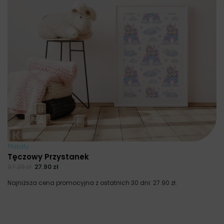
Plakaty
Tęczowy Przystanek
37.20
zł
27.90
zł
Najniższa cena promocyjna z ostatnich 30 dni:
27.90
zł
.