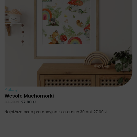
Plakaty
Wesołe Muchomorki
37.20
zł
27.90
zł
Najniższa cena promocyjna z ostatnich 30 dni:
27.90
zł
.