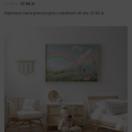
37.20
zł
27.90
zł
Najniższa cena promocyjna z ostatnich 30 dni:
27.90
zł
.