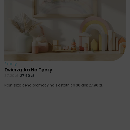
Plakaty
Zwierzątka Na Tęczy
37.20
zł
27.90
zł
Najniższa cena promocyjna z ostatnich 30 dni:
27.90
zł
.