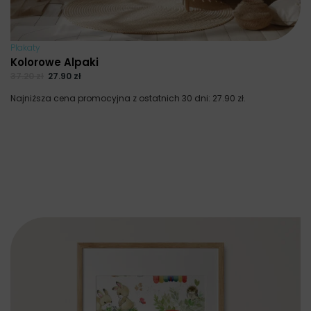
Plakaty
Kolorowe Alpaki
37.20
zł
27.90
zł
Najniższa cena promocyjna z ostatnich 30 dni:
27.90
zł
.