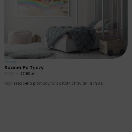
Plakaty
Spacer Po Tęczy
37.20
zł
27.90
zł
Najniższa cena promocyjna z ostatnich 30 dni:
27.90
zł
.