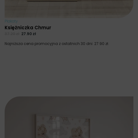
Plakaty
Księżniczka Chmur
37.20
zł
27.90
zł
Najniższa cena promocyjna z ostatnich 30 dni:
27.90
zł
.