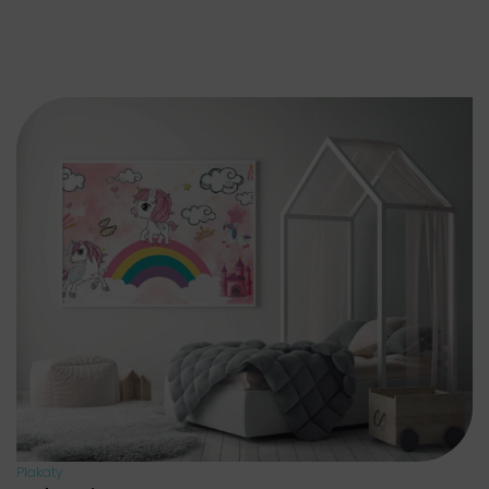
Plakaty