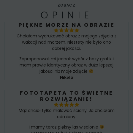
ZOBACZ
OPINIE
PIĘKNE MORZE NA OBRAZIE
Chciałam wydrukować obraz z mojego zdjęcia z
wakacji nad morzem. Niestety nie było ono
dobrej jakości.
Zaproponowali mi jednak wybór z bazy grafik i
mam prawie identyczny obraz w dużo lepszej
jakości niż moje zdjęcie
Nikola
FOTOTAPETA TO ŚWIETNE
ROZWIĄZANIE!
Mąż chciał tylko malować ściany. Ja chciałam
odmiany.
I mamy teraz piękny las w salonie