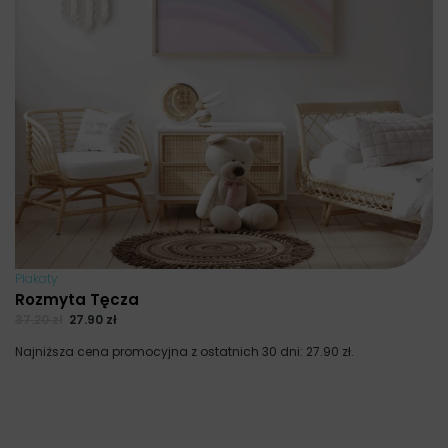
Plakaty
Rozmyta Tęcza
37.20
zł
27.90
zł
Najniższa cena promocyjna z ostatnich 30 dni:
27.90
zł
.