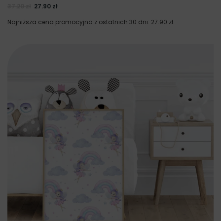
37.20
zł
27.90
zł
Najniższa cena promocyjna z ostatnich 30 dni:
27.90
zł
.