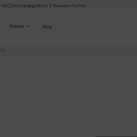
 315
kontakt@grefio.pl
Business Partner
Plakaty
Blog
ATO