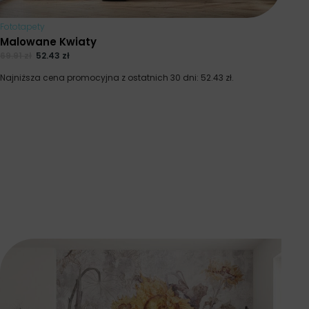
Fototapety
Malowane Kwiaty
69.91
zł
52.43
zł
Najniższa cena promocyjna z ostatnich 30 dni:
52.43
zł
.