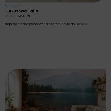
Fototapety
Turkusowa Tafla
69.91
zł
52.43
zł
Najniższa cena promocyjna z ostatnich 30 dni:
52.43
zł
.