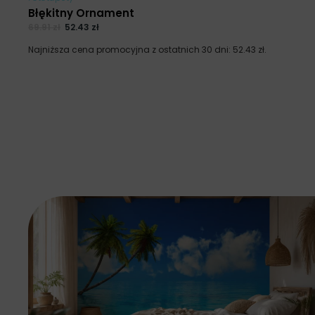
Błękitny Ornament
69.91
zł
52.43
zł
Najniższa cena promocyjna z ostatnich 30 dni:
52.43
zł
.