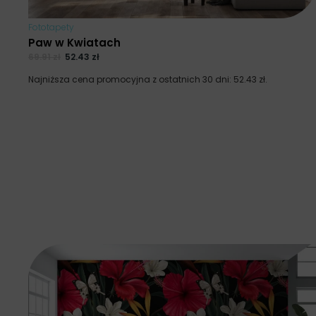
Fototapety
Paw w Kwiatach
69.91
zł
52.43
zł
Najniższa cena promocyjna z ostatnich 30 dni:
52.43
zł
.