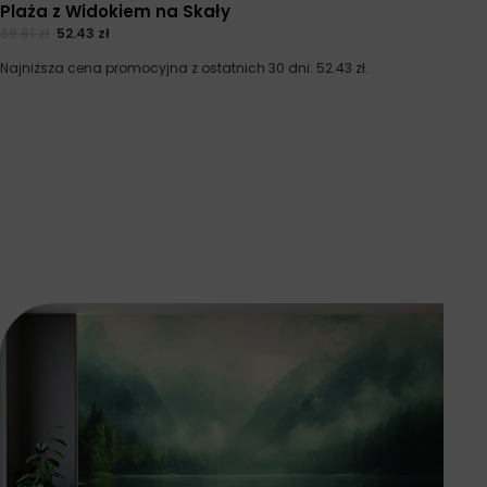
Plaża z Widokiem na Skały
69.91
zł
52.43
zł
Najniższa cena promocyjna z ostatnich 30 dni:
52.43
zł
.