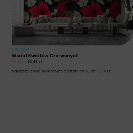
Fototapety
Wśród Kwiatów Czerwonych
69.91
zł
52.43
zł
Najniższa cena promocyjna z ostatnich 30 dni:
52.43
zł
.