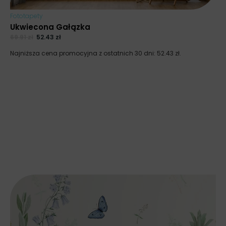
Fototapety
Ukwiecona Gałązka
69.91
zł
52.43
zł
Najniższa cena promocyjna z ostatnich 30 dni:
52.43
zł
.