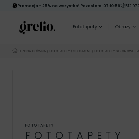
Promocja - 25% na wszystko! Pozostało: 07:10:57
512 072
Fototapety
Obrazy
STRONA GŁÓWNA
/
FOTOTAPETY
/
SPECJALNE
/ FOTOTAPETY SEZONOWE: L
FOTOTAPETY
FOTOTAPETY