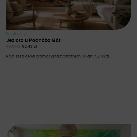
Fototapety
Jezioro u Podnóża Gór
69.91
zł
52.43
zł
Najniższa cena promocyjna z ostatnich 30 dni:
52.43
zł
.