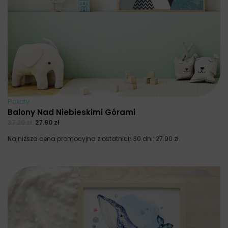
Plakaty
Balony Nad Niebieskimi Górami
37.20
zł
27.90
zł
Najniższa cena promocyjna z ostatnich 30 dni:
27.90
zł
.