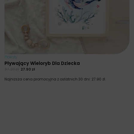
Plakaty
Pływający Wieloryb Dla Dziecka
37.20
zł
27.90
zł
Najniższa cena promocyjna z ostatnich 30 dni:
27.90
zł
.