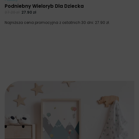
Podniebny Wieloryb Dla Dziecka
37.20
zł
27.90
zł
Najniższa cena promocyjna z ostatnich 30 dni:
27.90
zł
.