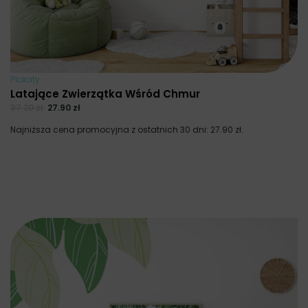
Plakaty
Latające Zwierzątka Wśród Chmur
37.20
zł
27.90
zł
Najniższa cena promocyjna z ostatnich 30 dni:
27.90
zł
.