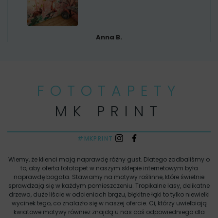
Anna B.
FOTOTAPETY
MK PRINT
#MKPRINT
Wiemy, że klienci mają naprawdę różny gust. Dlatego zadbaliśmy o
to, aby oferta fototapet w naszym sklepie internetowym była
naprawdę bogata. Stawiamy na motywy roślinne, które świetnie
sprawdzają się w każdym pomieszczeniu. Tropikalne lasy, delikatne
drzewa, duże liście w odcieniach brązu, błękitne łąki to tylko niewielki
wycinek tego, co znalazło się w naszej ofercie. Ci, którzy uwielbiają
kwiatowe motywy również znajdą u nas coś odpowiedniego dla