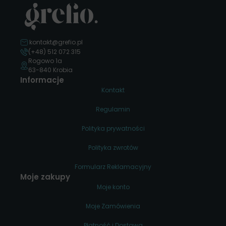
kontakt@grefio.pl
(+48) 512 072 315
Rogowo 1a
63-840 Krobia
Informacje
Kontakt
Regulamin
Polityka prywatności
Polityka zwrotów
Formularz Reklamacyjny
Moje zakupy
Moje konto
Moje Zamówienia
Płatność i Dostawa