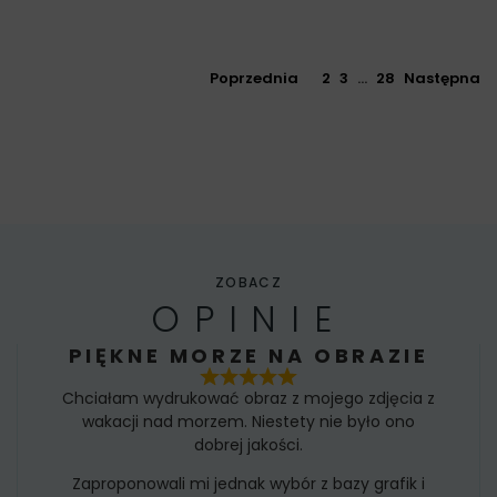
Poprzednia
1
2
3
…
28
Następna
ZOBACZ
OPINIE
PIĘKNE MORZE NA OBRAZIE
Chciałam wydrukować obraz z mojego zdjęcia z
wakacji nad morzem. Niestety nie było ono
dobrej jakości.
Zaproponowali mi jednak wybór z bazy grafik i