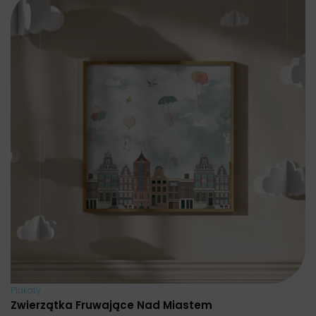
Plakaty
Zwierzątka Fruwające Nad Miastem