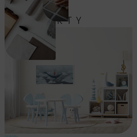
PRODUKTY
Plakaty