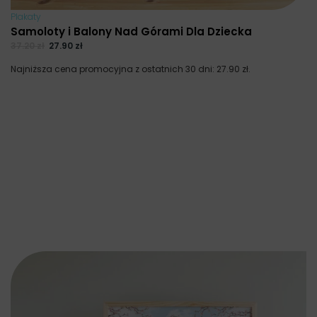
Plakaty
Samoloty i Balony Nad Górami Dla Dziecka
37.20
zł
27.90
zł
Najniższa cena promocyjna z ostatnich 30 dni:
27.90
zł
.