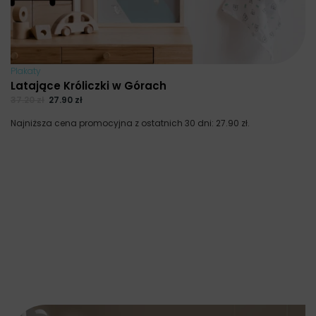
Plakaty
Latające Króliczki w Górach
37.20
zł
27.90
zł
Najniższa cena promocyjna z ostatnich 30 dni:
27.90
zł
.