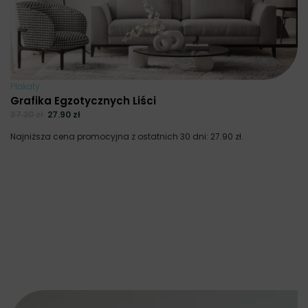
Plakaty
Grafika Egzotycznych Liści
37.20
zł
27.90
zł
Najniższa cena promocyjna z ostatnich 30 dni:
27.90
zł
.