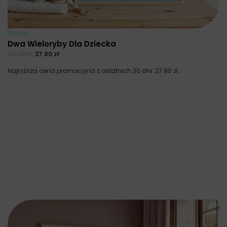
Plakaty
Dwa Wieloryby Dla Dziecka
37.20
zł
27.90
zł
Najniższa cena promocyjna z ostatnich 30 dni:
27.90
zł
.