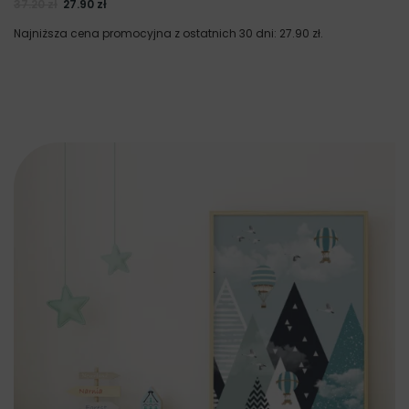
37.20
zł
27.90
zł
Najniższa cena promocyjna z ostatnich 30 dni:
27.90
zł
.