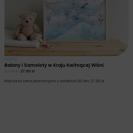
Plakaty
Balony i Samoloty w Kraju Kwitnącej Wiśni
37.20
zł
27.90
zł
Najniższa cena promocyjna z ostatnich 30 dni:
27.90
zł
.