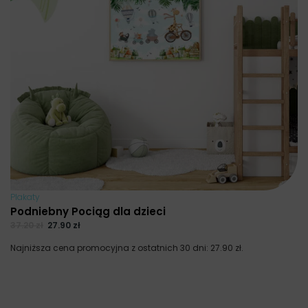
Plakaty
Podniebny Pociąg dla dzieci
37.20
zł
27.90
zł
Najniższa cena promocyjna z ostatnich 30 dni:
27.90
zł
.