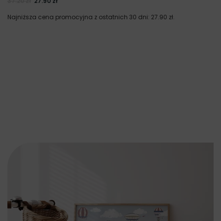
37.20
zł
27.90
zł
Najniższa cena promocyjna z ostatnich 30 dni:
27.90
zł
.