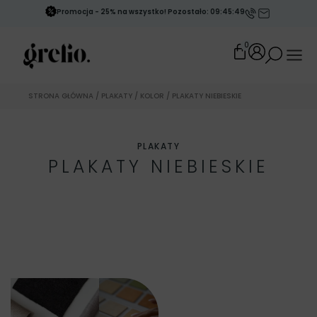
Promocja - 25% na wszystko! Pozostało: 09:45:47
0
STRONA GŁÓWNA
/
PLAKATY
/
KOLOR
/ PLAKATY NIEBIESKIE
PLAKATY
PLAKATY NIEBIESKIE