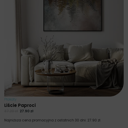
Plakaty
Liście Paproci
37.20
zł
27.90
zł
Najniższa cena promocyjna z ostatnich 30 dni:
27.90
zł
.