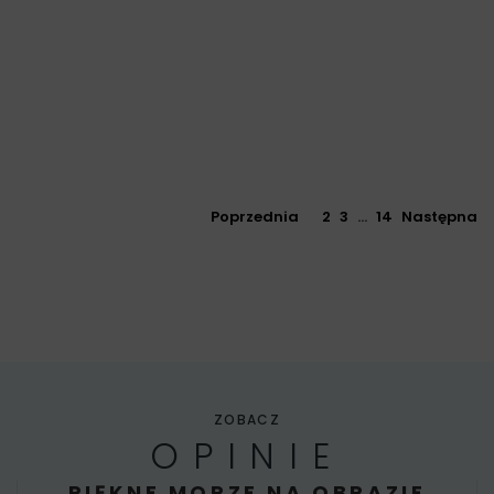
Poprzednia
1
2
3
…
14
Następna
ZOBACZ
OPINIE
PIĘKNE MORZE NA OBRAZIE