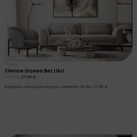
Plakaty
Ciemne Drzewa Bez Liści
37.20
zł
27.90
zł
Najniższa cena promocyjna z ostatnich 30 dni:
27.90
zł
.