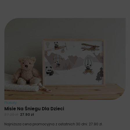
Plakaty
Misie Na Śniegu Dla Dzieci
37.20
zł
27.90
zł
Najniższa cena promocyjna z ostatnich 30 dni:
27.90
zł
.