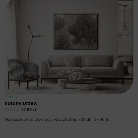
Plakaty
Korony Drzew
37.20
zł
27.90
zł
Najniższa cena promocyjna z ostatnich 30 dni:
27.90
zł
.