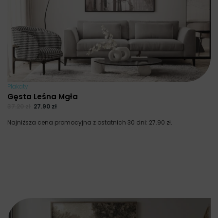
Plakaty
Gęsta Leśna Mgła
37.20
zł
27.90
zł
Najniższa cena promocyjna z ostatnich 30 dni:
27.90
zł
.