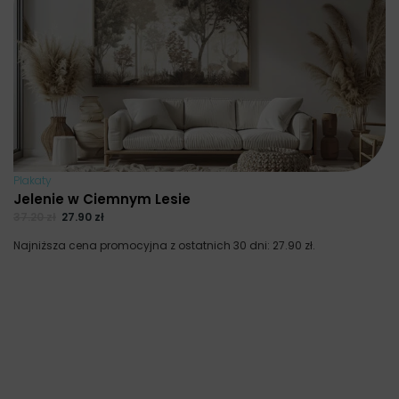
Plakaty
Jelenie w Ciemnym Lesie
37.20
zł
27.90
zł
Najniższa cena promocyjna z ostatnich 30 dni:
27.90
zł
.