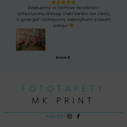
Dziękujemy za fachowe doradztwo i
sympatyczną obsługę. Efekt bardzo nas cieszy,
a synek jest zachwycony zwierzątkami w swoim
pokoju!
Anna B.
FOTOTAPETY
MK PRINT
#MKPRINT