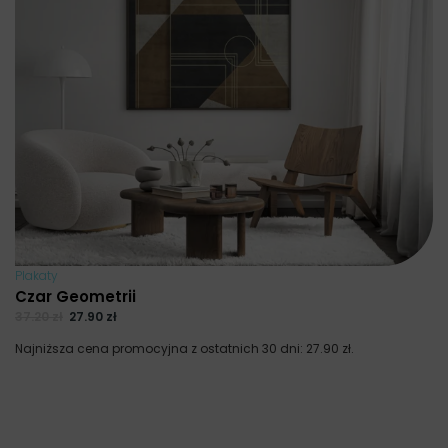
Plakaty
Czar Geometrii
37.20
zł
27.90
zł
Najniższa cena promocyjna z ostatnich 30 dni:
27.90
zł
.