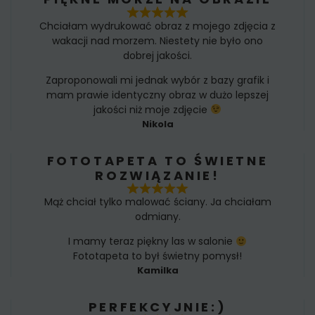
Chciałam wydrukować obraz z mojego zdjęcia z
wakacji nad morzem. Niestety nie było ono
dobrej jakości.
Zaproponowali mi jednak wybór z bazy grafik i
mam prawie identyczny obraz w dużo lepszej
jakości niż moje zdjęcie
Nikola
FOTOTAPETA TO ŚWIETNE
ROZWIĄZANIE!
Mąż chciał tylko malować ściany. Ja chciałam
odmiany.
I mamy teraz piękny las w salonie
Fototapeta to był świetny pomysł!
Kamilka
PERFEKCYJNIE:)