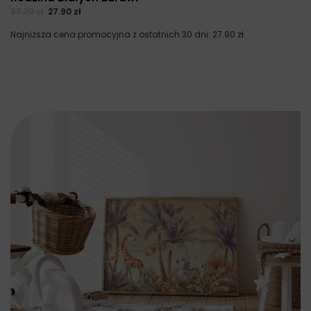
37.20
zł
27.90
zł
Najniższa cena promocyjna z ostatnich 30 dni:
27.90
zł
.