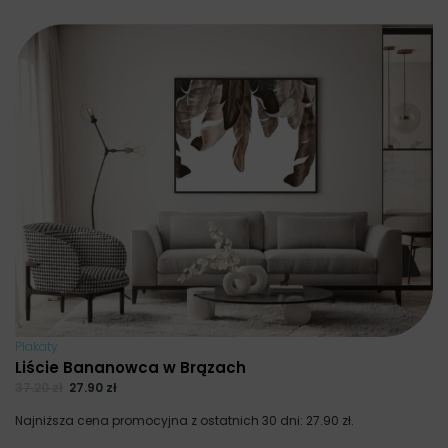
Plakaty
Liście Bananowca w Brązach
37.20
zł
27.90
zł
Najniższa cena promocyjna z ostatnich 30 dni:
27.90
zł
.