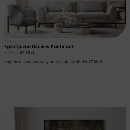
Plakaty
Egzotyczne Liście w Pastelach
37.20
zł
27.90
zł
Najniższa cena promocyjna z ostatnich 30 dni:
27.90
zł
.