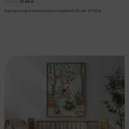
37.20
zł
27.90
zł
Najniższa cena promocyjna z ostatnich 30 dni:
27.90
zł
.