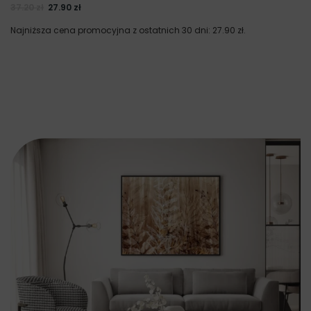
37.20
zł
27.90
zł
Najniższa cena promocyjna z ostatnich 30 dni:
27.90
zł
.