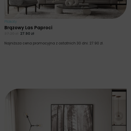
Plakaty
Brązowy Las Paproci
37.20
zł
27.90
zł
Najniższa cena promocyjna z ostatnich 30 dni:
27.90
zł
.