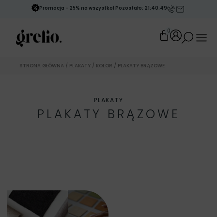
Promocja - 25% na wszystko! Pozostało: 21:40:47
0
STRONA GŁÓWNA
/
PLAKATY
/
KOLOR
/ PLAKATY BRĄZOWE
PLAKATY
PLAKATY BRĄZOWE