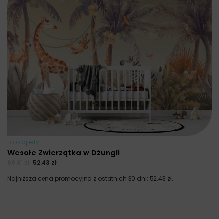
Fototapety
Wesołe Zwierzątka w Dżungli
69.91
zł
52.43
zł
Najniższa cena promocyjna z ostatnich 30 dni:
52.43
zł
.