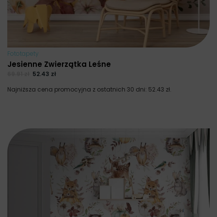
Fototapety
Jesienne Zwierzątka Leśne
69.91
zł
52.43
zł
Najniższa cena promocyjna z ostatnich 30 dni:
52.43
zł
.