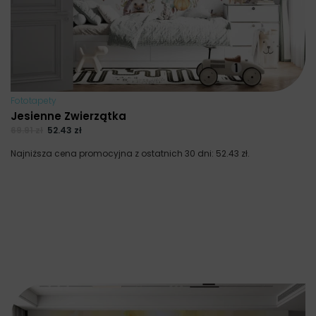
Fototapety
Jesienne Zwierzątka
69.91
zł
52.43
zł
Najniższa cena promocyjna z ostatnich 30 dni:
52.43
zł
.