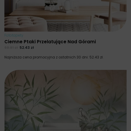
Fototapety
Ciemne Ptaki Przelatujące Nad Górami
69.91
zł
52.43
zł
Najniższa cena promocyjna z ostatnich 30 dni:
52.43
zł
.