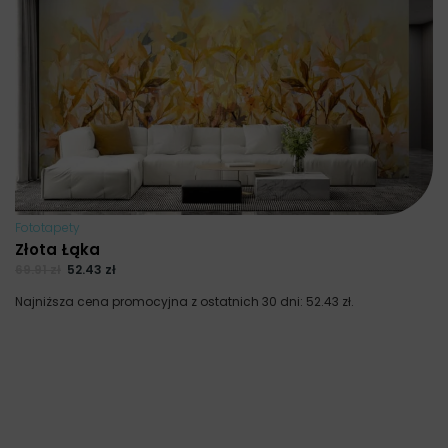
Fototapety
Złota Łąka
69.91
zł
52.43
zł
Najniższa cena promocyjna z ostatnich 30 dni:
52.43
zł
.