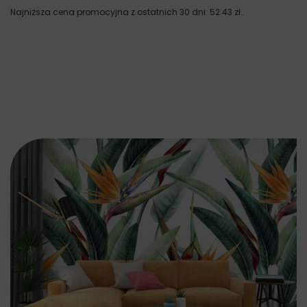
Najniższa cena promocyjna z ostatnich 30 dni:
52.43
zł
.