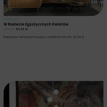
Fototapety
W Bukiecie Egzotycznych Kwiatów
69.91
zł
52.43
zł
Najniższa cena promocyjna z ostatnich 30 dni:
52.43
zł
.