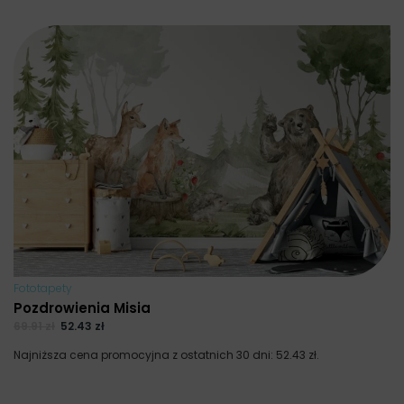
Fototapety
Pozdrowienia Misia
69.91
zł
52.43
zł
Najniższa cena promocyjna z ostatnich 30 dni:
52.43
zł
.