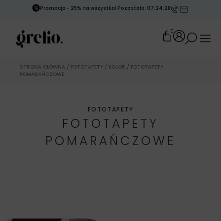
Promocja - 25% na wszystko! Pozostało: 07:24:25
0
STRONA GŁÓWNA
/
FOTOTAPETY
/
KOLOR
/ FOTOTAPETY
POMARAŃCZOWE
FOTOTAPETY
FOTOTAPETY
POMARAŃCZOWE