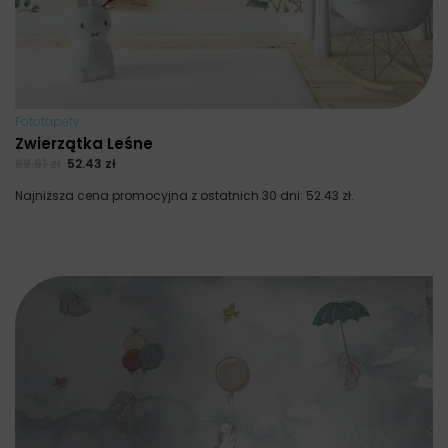
Fototapety
Zwierzątka Leśne
69.91
zł
52.43
zł
Najniższa cena promocyjna z ostatnich 30 dni:
52.43
zł
.