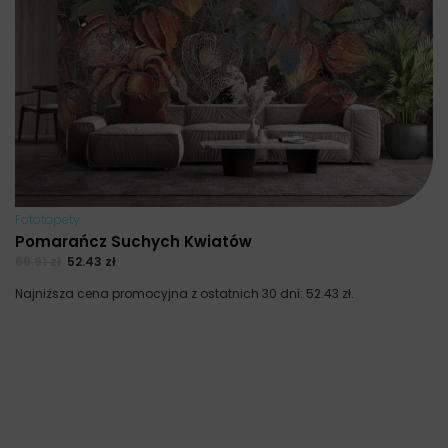
Fototapety
Pomarańcz Suchych Kwiatów
69.91
zł
52.43
zł
Najniższa cena promocyjna z ostatnich 30 dni:
52.43
zł
.