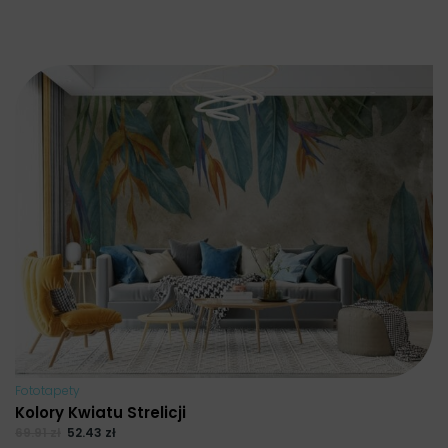
Fototapety
Kolory Kwiatu Strelicji
69.91
zł
52.43
zł