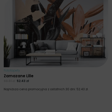
Fototapety
Zamazane Lilie
69.91
zł
52.43
zł
Najniższa cena promocyjna z ostatnich 30 dni:
52.43
zł
.