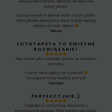
wakacji nad morzem. Niestety nie było ono
dobrej jakości.
Zaproponowali mi jednak wybór z bazy grafik i
mam prawie identyczny obraz w dużo lepszej
jakości niż moje zdjęcie
Nikola
FOTOTAPETA TO ŚWIETNE
ROZWIĄZANIE!
Mąż chciał tylko malować ściany. Ja chciałam
odmiany.
I mamy teraz piękny las w salonie
Fototapeta to był świetny pomysł!
Kamilka
PERFEKCYJNIE:)
Dziękujemy za fachowe doradztwo i
sympatyczną obsługę. Efekt bardzo nas cieszy,