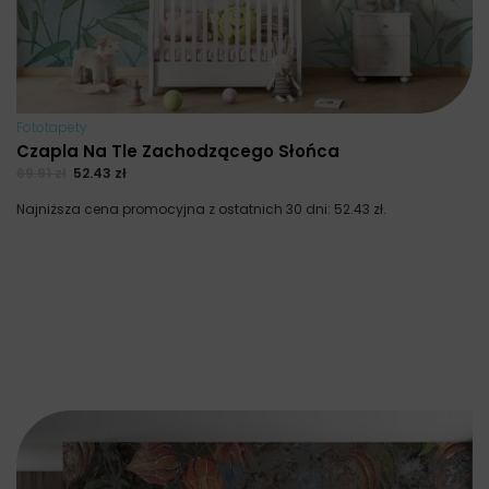
Fototapety
Czapla Na Tle Zachodzącego Słońca
69.91
zł
52.43
zł
Najniższa cena promocyjna z ostatnich 30 dni:
52.43
zł
.