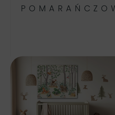
POMARAŃCZO