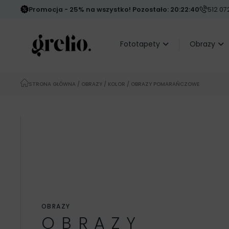
Promocja - 25% na wszystko! Pozostało: 20:22:38
512 072
Fototapety
Obrazy
STRONA GŁÓWNA
/
OBRAZY
/
KOLOR
/ OBRAZY POMARAŃCZOWE
OBRAZY
OBRAZY