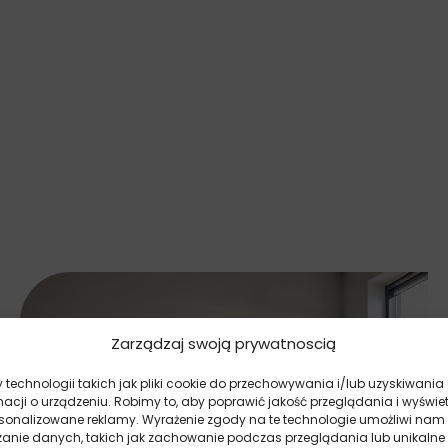
Zarządzaj swoją prywatnoscią
technologii takich jak pliki cookie do przechowywania i/lub uzyskiwania
macji o urządzeniu. Robimy to, aby poprawić jakość przeglądania i wyświe
rsonalizowane reklamy. Wyrażenie zgody na te technologie umożliwi nam
zanie danych, takich jak zachowanie podczas przeglądania lub unikalne