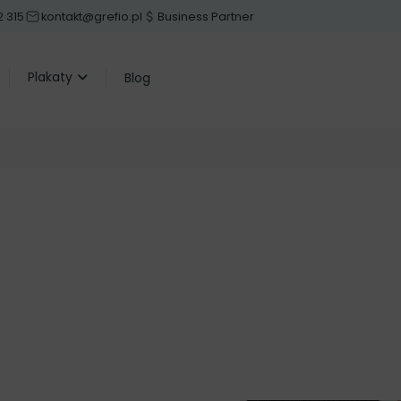
 315
kontakt@grefio.pl
Business Partner
Plakaty
Blog