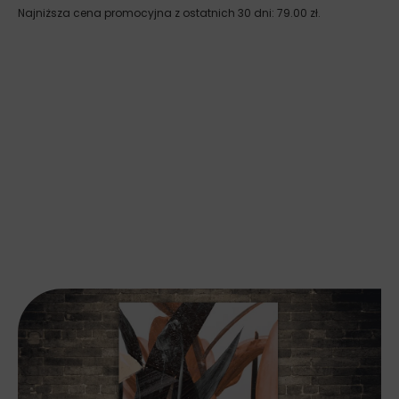
Najniższa cena promocyjna z ostatnich 30 dni:
79.00
zł
.