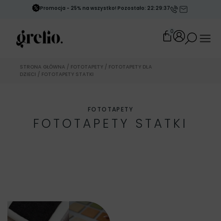
Promocja - 25% na wszystko! Pozostało: 22:29:35
0
STRONA GŁÓWNA
/
FOTOTAPETY
/
FOTOTAPETY DLA
DZIECI
/ FOTOTAPETY STATKI
FOTOTAPETY
FOTOTAPETY STATKI