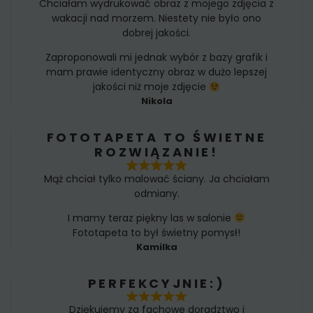
Chciałam wydrukować obraz z mojego zdjęcia z
wakacji nad morzem. Niestety nie było ono
dobrej jakości.
Zaproponowali mi jednak wybór z bazy grafik i
mam prawie identyczny obraz w dużo lepszej
jakości niż moje zdjęcie
Nikola
FOTOTAPETA TO ŚWIETNE
ROZWIĄZANIE!
Mąż chciał tylko malować ściany. Ja chciałam
odmiany.
I mamy teraz piękny las w salonie
Fototapeta to był świetny pomysł!
Kamilka
PERFEKCYJNIE:)
Dziękujemy za fachowe doradztwo i