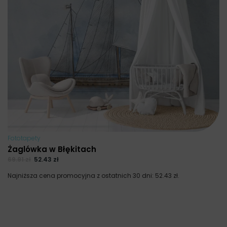
Fototapety
Żaglówka w Błękitach
69.91
zł
52.43
zł
Najniższa cena promocyjna z ostatnich 30 dni:
52.43
zł
.