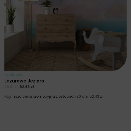
Fototapety
Lazurowe Jezioro
69.91
zł
52.43
zł
Najniższa cena promocyjna z ostatnich 30 dni:
52.43
zł
.