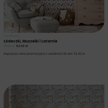
Fototapety
Łódeczki, Muszelki i Latarnie
69.91
zł
52.43
zł
Najniższa cena promocyjna z ostatnich 30 dni:
52.43
zł
.