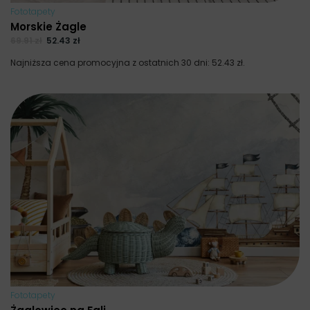
Fototapety
Morskie Żagle
69.91
zł
52.43
zł
Najniższa cena promocyjna z ostatnich 30 dni:
52.43
zł
.
Fototapety