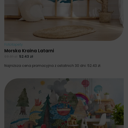
Fototapety
Morska Kraina Latarni
69.91
zł
52.43
zł
Najniższa cena promocyjna z ostatnich 30 dni:
52.43
zł
.