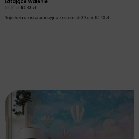
Latające Walenie
69.91
zł
52.43
zł
Najniższa cena promocyjna z ostatnich 30 dni:
52.43
zł
.