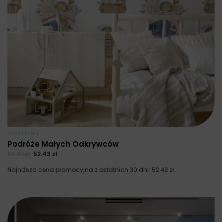
Fototapety
Podróże Małych Odkrywców
69.91
zł
52.43
zł
Najniższa cena promocyjna z ostatnich 30 dni:
52.43
zł
.