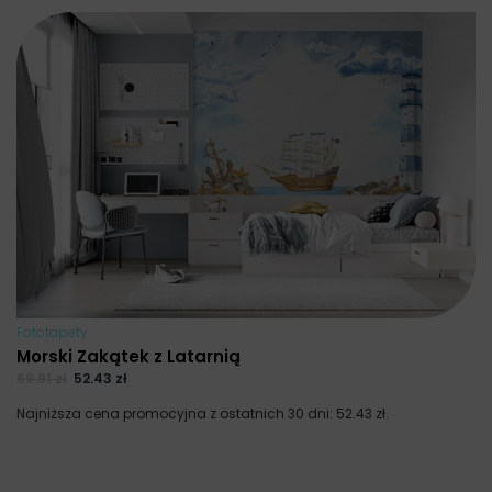
Fototapety
Morski Zakątek z Latarnią
69.91
zł
52.43
zł
Najniższa cena promocyjna z ostatnich 30 dni:
52.43
zł
.