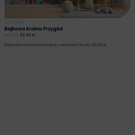
Fototapety
Bajkowa Kraina Przygód
69.91
zł
52.43
zł
Najniższa cena promocyjna z ostatnich 30 dni:
52.43
zł
.