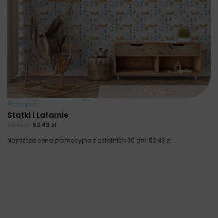
Fototapety
Statki i Latarnie
69.91
zł
52.43
zł
Najniższa cena promocyjna z ostatnich 30 dni:
52.43
zł
.