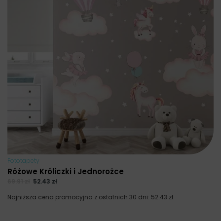
Fototapety
Różowe Króliczki i Jednorożce
69.91
zł
52.43
zł
Najniższa cena promocyjna z ostatnich 30 dni:
52.43
zł
.