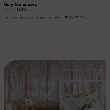
Mały Jednorożec
69.91
zł
52.43
zł
Najniższa cena promocyjna z ostatnich 30 dni:
52.43
zł
.