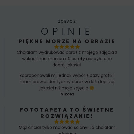
ZOBACZ
OPINIE
PIĘKNE MORZE NA OBRAZIE
Chciałam wydrukować obraz z mojego zdjęcia z
wakacji nad morzem. Niestety nie było ono
dobrej jakości.
Zaproponowali mi jednak wybór z bazy grafik i
mam prawie identyczny obraz w dużo lepszej
jakości niż moje zdjęcie
Nikola
FOTOTAPETA TO ŚWIETNE
ROZWIĄZANIE!
Mąż chciał tylko malować ściany. Ja chciałam
odmiany.