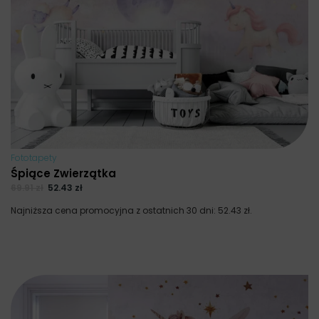
Fototapety
Śpiące Zwierzątka
69.91
zł
52.43
zł
Najniższa cena promocyjna z ostatnich 30 dni:
52.43
zł
.