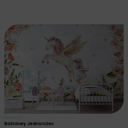
Fototapety
Baśniowy Jednorożec