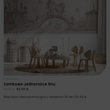
Fototapety
Zamkowe Jednorożce Snu
69.91
zł
52.43
zł
Najniższa cena promocyjna z ostatnich 30 dni:
52.43
zł
.