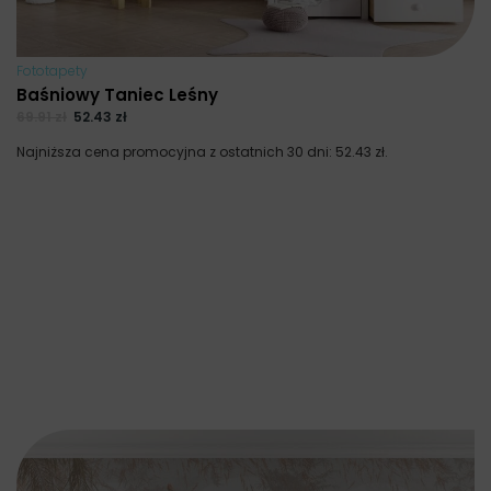
Fototapety
Baśniowy Taniec Leśny
69.91
zł
52.43
zł
Najniższa cena promocyjna z ostatnich 30 dni:
52.43
zł
.