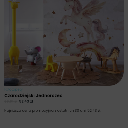
Fototapety
Czarodziejski Jednorożec
69.91
zł
52.43
zł
Najniższa cena promocyjna z ostatnich 30 dni:
52.43
zł
.