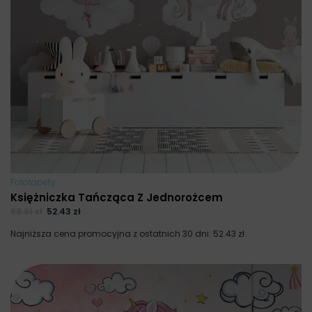
Fototapety
Księżniczka Tańcząca Z Jednorożcem
69.91
zł
52.43
zł
Najniższa cena promocyjna z ostatnich 30 dni:
52.43
zł
.