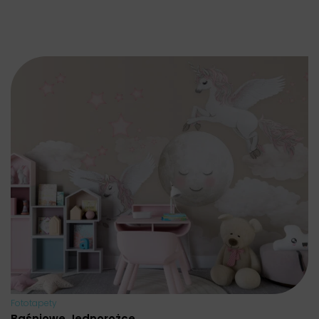
Fototapety
Baśniowe Jednorożce