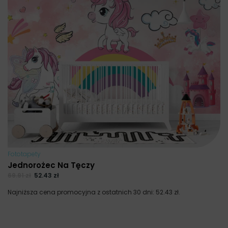
Fototapety
Jednorożec Na Tęczy
69.91
zł
52.43
zł
Najniższa cena promocyjna z ostatnich 30 dni:
52.43
zł
.