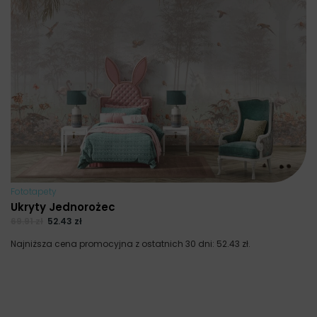
Fototapety
Ukryty Jednorożec
69.91
zł
52.43
zł
Najniższa cena promocyjna z ostatnich 30 dni:
52.43
zł
.