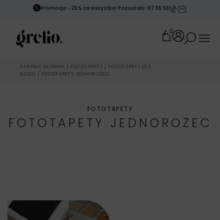
Promocja - 25% na wszystko! Pozostało: 07:55:51
0
STRONA GŁÓWNA
/
FOTOTAPETY
/
FOTOTAPETY DLA
DZIECI
/ FOTOTAPETY JEDNOROŻEC
FOTOTAPETY
FOTOTAPETY JEDNOROŻEC