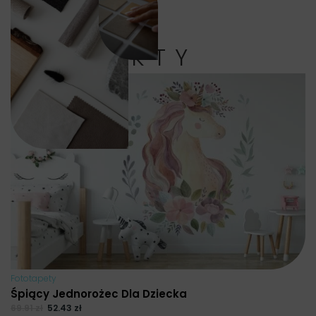
PRODUKTY
Fototapety
Śpiący Jednorożec Dla Dziecka
69.91
zł
52.43
zł