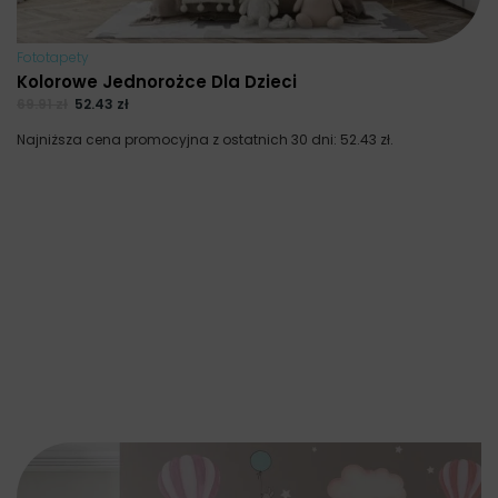
Fototapety
Kolorowe Jednorożce Dla Dzieci
69.91
zł
52.43
zł
Najniższa cena promocyjna z ostatnich 30 dni:
52.43
zł
.