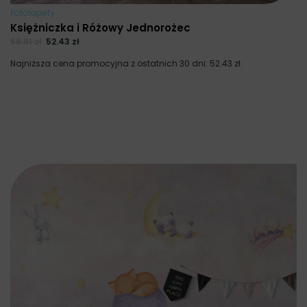
Fototapety
Księżniczka i Różowy Jednorożec
69.91
zł
52.43
zł
Najniższa cena promocyjna z ostatnich 30 dni:
52.43
zł
.