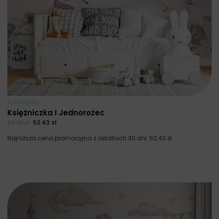
Fototapety
Księżniczka I Jednorożec
69.91
zł
52.43
zł
Najniższa cena promocyjna z ostatnich 30 dni:
52.43
zł
.