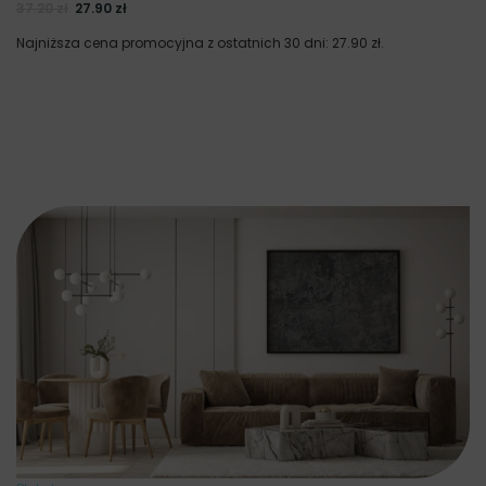
37.20
zł
27.90
zł
Najniższa cena promocyjna z ostatnich 30 dni:
27.90
zł
.