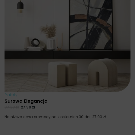
Plakaty
Surowa Elegancja
37.20
zł
27.90
zł
Najniższa cena promocyjna z ostatnich 30 dni:
27.90
zł
.