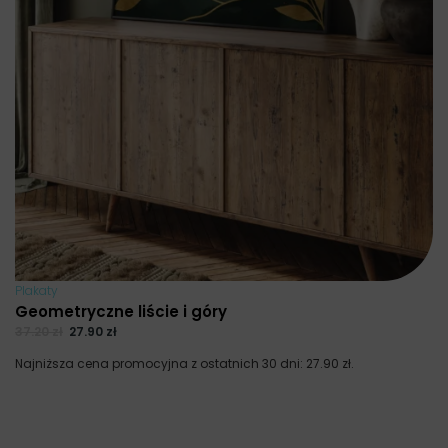
Plakaty
Geometryczne liście i góry
37.20
zł
27.90
zł
Najniższa cena promocyjna z ostatnich 30 dni:
27.90
zł
.