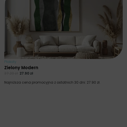
Plakaty
Zielony Modern
37.20
zł
27.90
zł
Najniższa cena promocyjna z ostatnich 30 dni:
27.90
zł
.