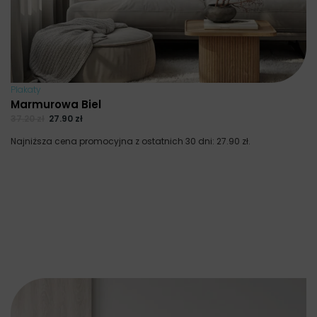
Plakaty
Marmurowa Biel
37.20
zł
27.90
zł
Najniższa cena promocyjna z ostatnich 30 dni:
27.90
zł
.