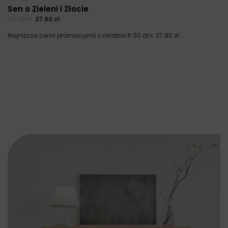
Sen o Zieleni i Złocie
37.20
zł
27.90
zł
Najniższa cena promocyjna z ostatnich 30 dni:
27.90
zł
.