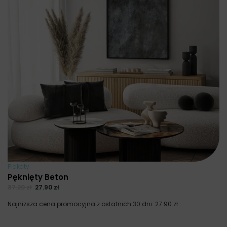
Plakaty
Pęknięty Beton
37.20
zł
27.90
zł
Najniższa cena promocyjna z ostatnich 30 dni:
27.90
zł
.