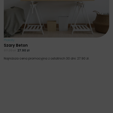
Plakaty
Szary Beton
37.20
zł
27.90
zł
Najniższa cena promocyjna z ostatnich 30 dni:
27.90
zł
.