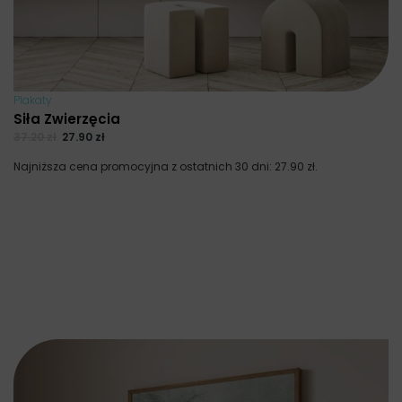
Plakaty
Siła Zwierzęcia
37.20
zł
27.90
zł
Najniższa cena promocyjna z ostatnich 30 dni:
27.90
zł
.