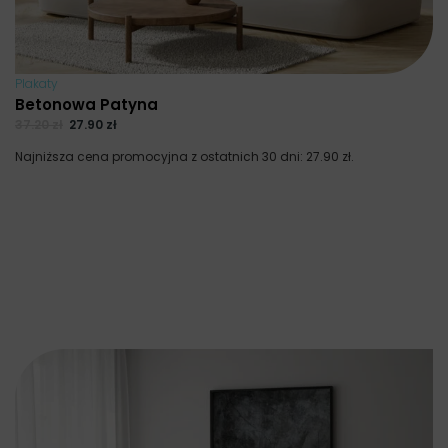
Plakaty
Betonowa Patyna
37.20
zł
27.90
zł
Najniższa cena promocyjna z ostatnich 30 dni:
27.90
zł
.