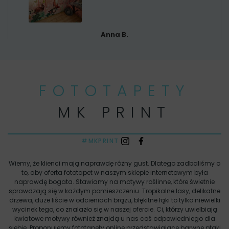
Anna B.
FOTOTAPETY
MK PRINT
#MKPRINT
Wiemy, że klienci mają naprawdę różny gust. Dlatego zadbaliśmy o
to, aby oferta fototapet w naszym sklepie internetowym była
naprawdę bogata. Stawiamy na motywy roślinne, które świetnie
sprawdzają się w każdym pomieszczeniu. Tropikalne lasy, delikatne
drzewa, duże liście w odcieniach brązu, błękitne łąki to tylko niewielki
wycinek tego, co znalazło się w naszej ofercie. Ci, którzy uwielbiają
kwiatowe motywy również znajdą u nas coś odpowiedniego dla
siebie. Proponujemy fototapety online przedstawiające barwne ptaki