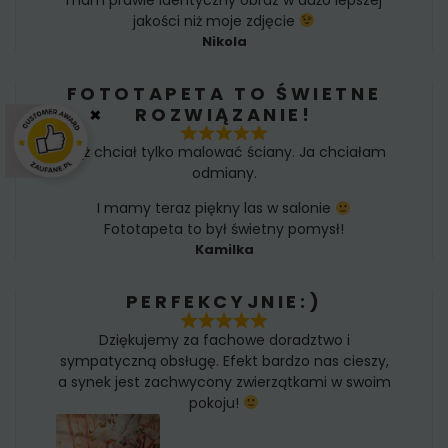
jakości niż moje zdjęcie
Nikola
FOTOTAPETA TO ŚWIETNE
×
ROZWIĄZANIE!
Mąż chciał tylko malować ściany. Ja chciałam
odmiany.
I mamy teraz piękny las w salonie
Fototapeta to był świetny pomysł!
Kamilka
PERFEKCYJNIE:)
Dziękujemy za fachowe doradztwo i
sympatyczną obsługę. Efekt bardzo nas cieszy,
a synek jest zachwycony zwierzątkami w swoim
pokoju!