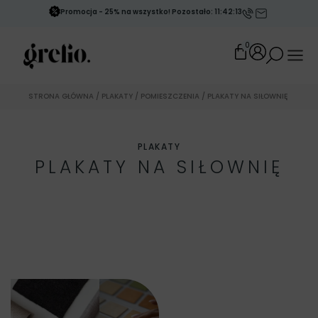
Promocja - 25% na wszystko! Pozostało: 11:42:10
0
STRONA GŁÓWNA
/
PLAKATY
/
POMIESZCZENIA
/ PLAKATY NA SIŁOWNIĘ
PLAKATY
PLAKATY NA SIŁOWNIĘ