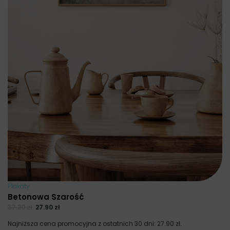
Plakaty
Betonowa Szarość
37.20
zł
27.90
zł
Najniższa cena promocyjna z ostatnich 30 dni:
27.90
zł
.