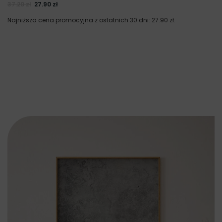
37.20
zł
27.90
zł
Najniższa cena promocyjna z ostatnich 30 dni:
27.90
zł
.