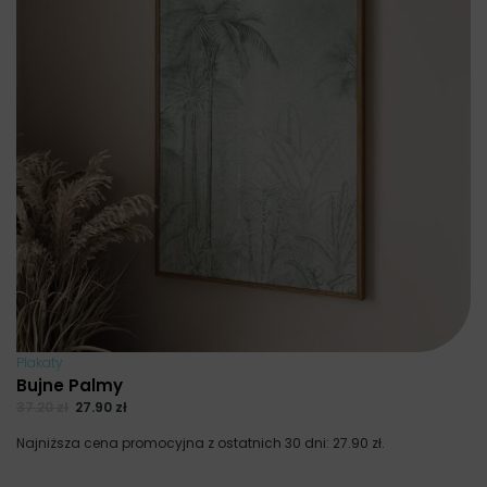
Plakaty
Bujne Palmy
37.20
zł
27.90
zł
Najniższa cena promocyjna z ostatnich 30 dni:
27.90
zł
.