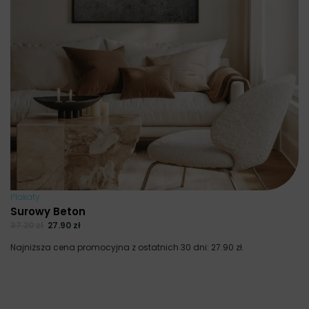
Plakaty
Surowy Beton
37.20
zł
27.90
zł
Najniższa cena promocyjna z ostatnich 30 dni:
27.90
zł
.