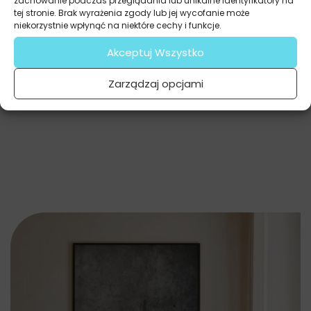
zachowanie podczas przeglądania lub unikalne identyfikatory na
tej stronie. Brak wyrażenia zgody lub jej wycofanie może
niekorzystnie wpłynąć na niektóre cechy i funkcje.
Akceptuj Wszystko
Zarządzaj opcjami