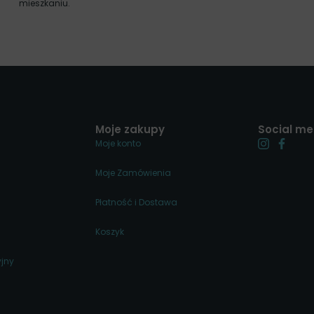
mieszkaniu.
Moje zakupy
Social me
Moje konto
Moje Zamówienia
Płatność i Dostawa
Koszyk
jny