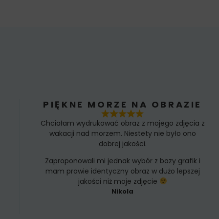
PIĘKNE MORZE NA OBRAZIE
Chciałam wydrukować obraz z mojego zdjęcia z
wakacji nad morzem. Niestety nie było ono
dobrej jakości.
Zaproponowali mi jednak wybór z bazy grafik i
mam prawie identyczny obraz w dużo lepszej
jakości niż moje zdjęcie
Nikola