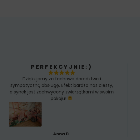
PERFEKCYJNIE:)
Dziękujemy za fachowe doradztwo i
sympatyczną obsługę. Efekt bardzo nas cieszy,
a synek jest zachwycony zwierzątkami w swoim
pokoju!
Anna B.