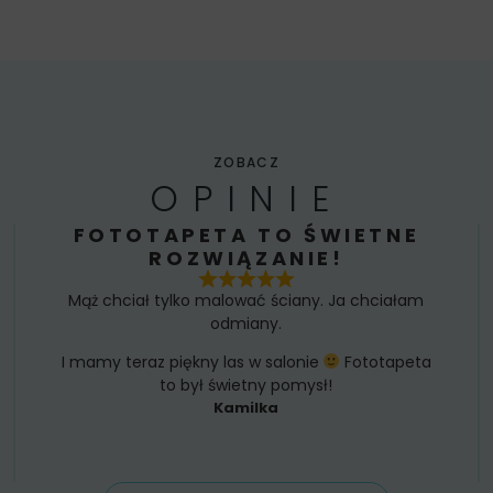
ZOBACZ
OPINIE
FOTOTAPETA TO ŚWIETNE
ROZWIĄZANIE!
Mąż chciał tylko malować ściany. Ja chciałam
odmiany.
I mamy teraz piękny las w salonie
Fototapeta
to był świetny pomysł!
Kamilka