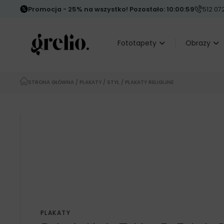
Promocja - 25% na wszystko! Pozostało: 10:00:58
512 072
Fototapety
Obrazy
STRONA GŁÓWNA
/
PLAKATY
/
STYL
/ PLAKATY RELIGIJNE
PLAKATY