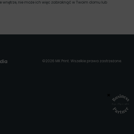
żde wnętrze, nie może ich więc zabraknąć w Twoim domu lub
dia
©2026 MK Print. Wszelkie prawa zastrzeżone.
×