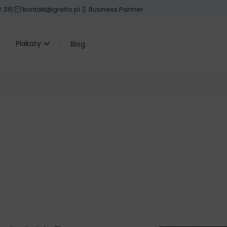
 315
kontakt@grefio.pl
Business Partner
Plakaty
Blog