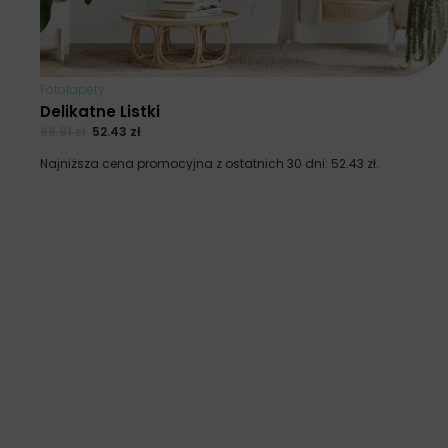
Fototapety
Delikatne Listki
69.91
zł
52.43
zł
Najniższa cena promocyjna z ostatnich 30 dni:
52.43
zł
.