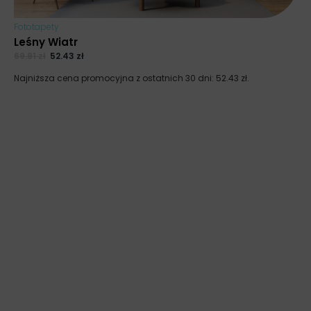
Fototapety
Leśny Wiatr
69.91
zł
52.43
zł
Najniższa cena promocyjna z ostatnich 30 dni:
52.43
zł
.