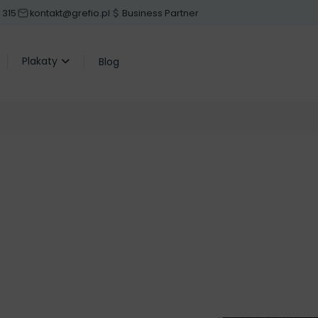
 315
kontakt@grefio.pl
Business Partner
Plakaty
Blog