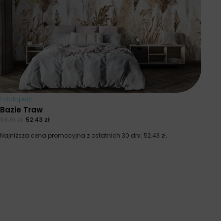
Fototapety
Bazie Traw
69.91
zł
52.43
zł
Najniższa cena promocyjna z ostatnich 30 dni:
52.43
zł
.