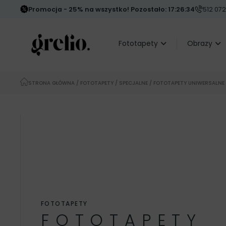
Promocja - 25% na wszystko! Pozostało: 17:26:32
512 072
Fototapety
Obrazy
STRONA GŁÓWNA
/
FOTOTAPETY
/
SPECJALNE
/ FOTOTAPETY UNIWERSALNE
FOTOTAPETY
FOTOTAPETY