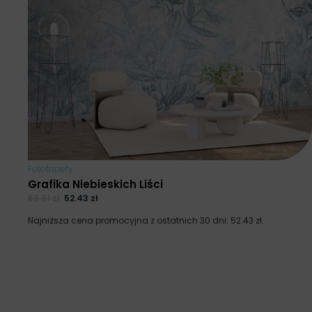
Fototapety
Grafika Niebieskich Liści
69.91
zł
52.43
zł
Najniższa cena promocyjna z ostatnich 30 dni:
52.43
zł
.