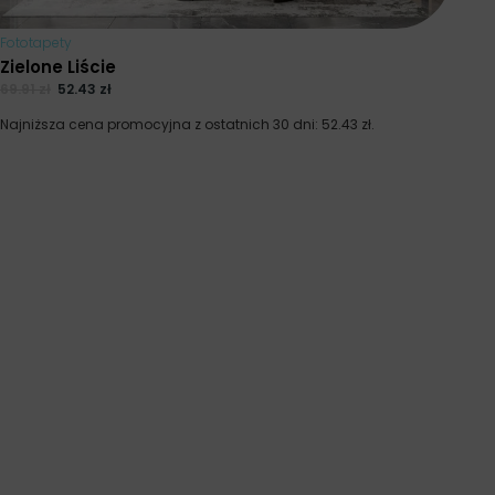
Fototapety
Zielone Liście
69.91
zł
52.43
zł
Najniższa cena promocyjna z ostatnich 30 dni:
52.43
zł
.