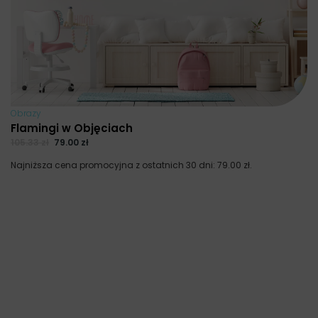
Obrazy
Flamingi w Objęciach
105.33
zł
79.00
zł
Najniższa cena promocyjna z ostatnich 30 dni:
79.00
zł
.