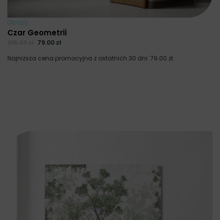
Obrazy
Czar Geometrii
105.33
zł
79.00
zł
Najniższa cena promocyjna z ostatnich 30 dni:
79.00
zł
.