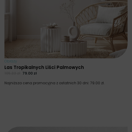
Obrazy
Las Tropikalnych Liści Palmowych
105.33
zł
79.00
zł
Najniższa cena promocyjna z ostatnich 30 dni:
79.00
zł
.