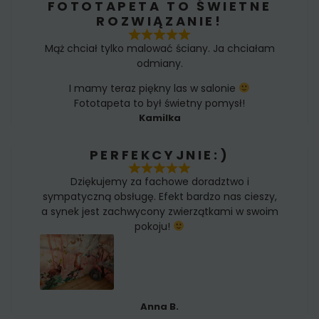
FOTOTAPETA TO ŚWIETNE
ROZWIĄZANIE!
Mąż chciał tylko malować ściany. Ja chciałam
odmiany.
I mamy teraz piękny las w salonie
Fototapeta to był świetny pomysł!
Kamilka
PERFEKCYJNIE:)
Dziękujemy za fachowe doradztwo i
sympatyczną obsługę. Efekt bardzo nas cieszy,
a synek jest zachwycony zwierzątkami w swoim
pokoju!
Anna B.