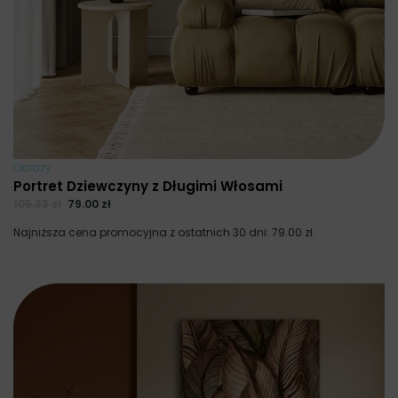
Obrazy
Portret Dziewczyny z Długimi Włosami
105.33
zł
79.00
zł
Najniższa cena promocyjna z ostatnich 30 dni:
79.00
zł
.