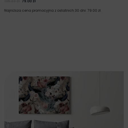
105.33
zł
79.00
zł
Najniższa cena promocyjna z ostatnich 30 dni:
79.00
zł
.