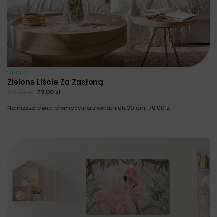
Obrazy
Zielone Liście Za Zasłoną
105.33
zł
79.00
zł
Najniższa cena promocyjna z ostatnich 30 dni:
79.00
zł
.