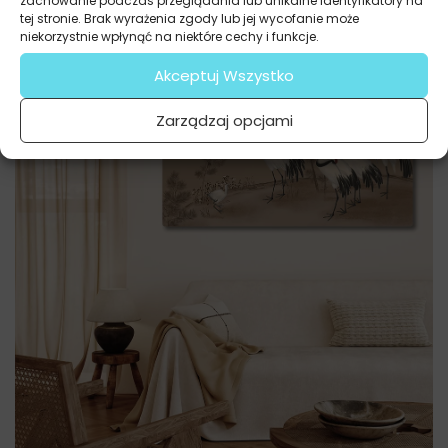
zachowanie podczas przeglądania lub unikalne identyfikatory na
tej stronie. Brak wyrażenia zgody lub jej wycofanie może
niekorzystnie wpłynąć na niektóre cechy i funkcje.
Akceptuj Wszystko
Zarządzaj opcjami