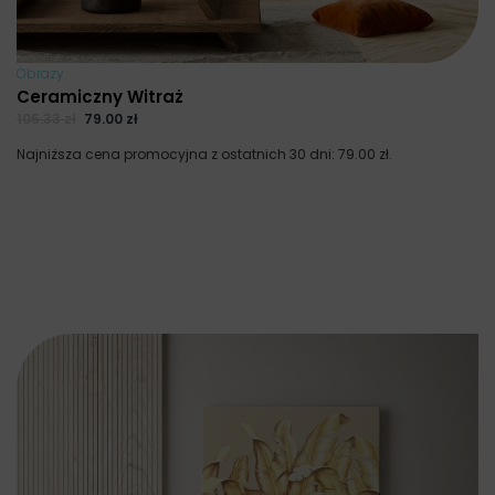
Obrazy
Ceramiczny Witraż
105.33
zł
79.00
zł
Najniższa cena promocyjna z ostatnich 30 dni:
79.00
zł
.