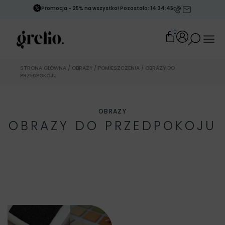
Promocja - 25% na wszystko! Pozostało: 14:34:42
0
STRONA GŁÓWNA
/
OBRAZY
/
POMIESZCZENIA
/ OBRAZY DO
PRZEDPOKOJU
OBRAZY
OBRAZY DO PRZEDPOKOJU