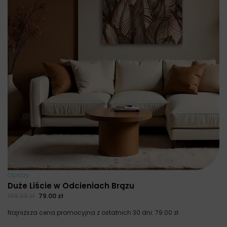
Obrazy
Duże Liście w Odcieniach Brązu
105.33
zł
79.00
zł
Najniższa cena promocyjna z ostatnich 30 dni:
79.00
zł
.