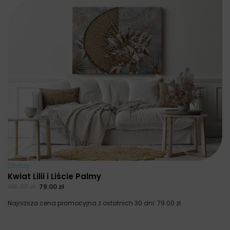
Obrazy
Kwiat Lilii i Liście Palmy
105.33
zł
79.00
zł
Najniższa cena promocyjna z ostatnich 30 dni:
79.00
zł
.