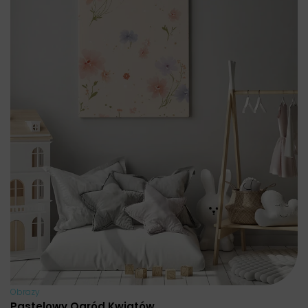
Obrazy
Pastelowy Ogród Kwiatów