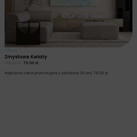
Obrazy
Zmysłowe Kwiaty
105.33
zł
79.00
zł
Najniższa cena promocyjna z ostatnich 30 dni:
79.00
zł
.