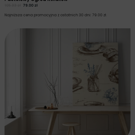
105.33
zł
79.00
zł
Najniższa cena promocyjna z ostatnich 30 dni:
79.00
zł
.