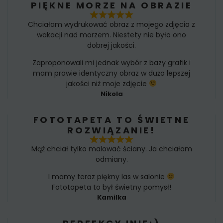
PIĘKNE MORZE NA OBRAZIE
Chciałam wydrukować obraz z mojego zdjęcia z
wakacji nad morzem. Niestety nie było ono
dobrej jakości.
Zaproponowali mi jednak wybór z bazy grafik i
mam prawie identyczny obraz w dużo lepszej
jakości niż moje zdjęcie
Nikola
FOTOTAPETA TO ŚWIETNE
ROZWIĄZANIE!
Mąż chciał tylko malować ściany. Ja chciałam
odmiany.
I mamy teraz piękny las w salonie
Fototapeta to był świetny pomysł!
Kamilka