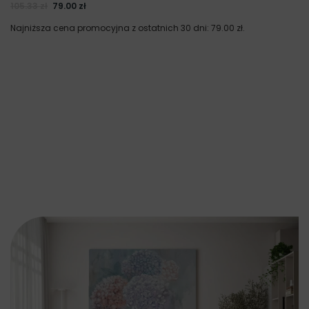
105.33
zł
79.00
zł
Najniższa cena promocyjna z ostatnich 30 dni:
79.00
zł
.