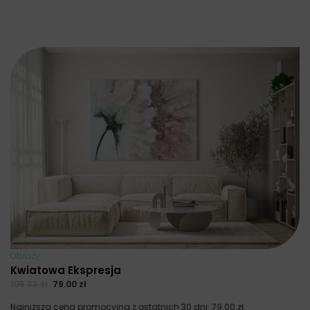
Obrazy
Kwiatowa Ekspresja
105.33
zł
79.00
zł
Najniższa cena promocyjna z ostatnich 30 dni:
79.00
zł
.