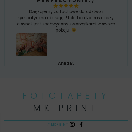
PERFEKCYJNIE:)
Dziękujemy za fachowe doradztwo i
sympatyczną obsługę. Efekt bardzo nas cieszy,
a synek jest zachwycony zwierzątkami w swoim
pokoju!
Anna B.
FOTOTAPETY
MK PRINT
#MKPRINT