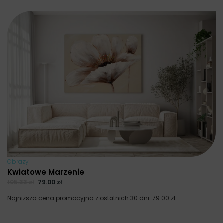
Obrazy
Kwiatowe Marzenie
105.33
zł
79.00
zł
Najniższa cena promocyjna z ostatnich 30 dni:
79.00
zł
.