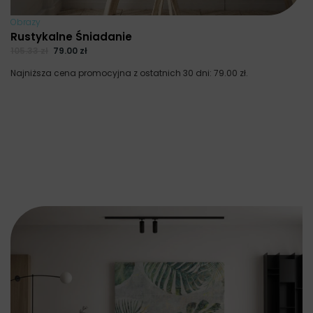
Obrazy
Rustykalne Śniadanie
105.33
zł
79.00
zł
Najniższa cena promocyjna z ostatnich 30 dni:
79.00
zł
.