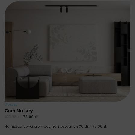
Obrazy
Cień Natury
105.33
zł
79.00
zł
Najniższa cena promocyjna z ostatnich 30 dni:
79.00
zł
.