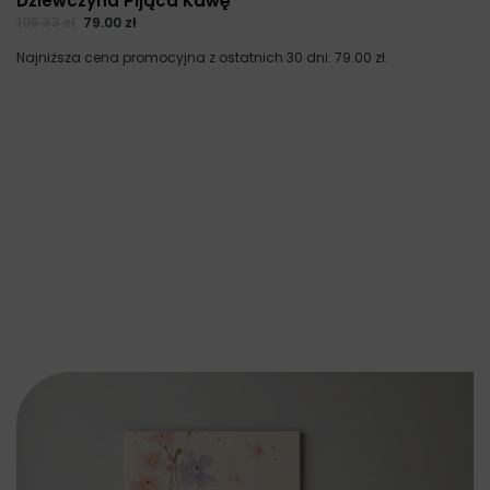
Dziewczyna Pijąca Kawę
105.33
zł
79.00
zł
Najniższa cena promocyjna z ostatnich 30 dni:
79.00
zł
.