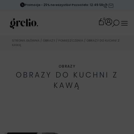
Promocja - 25% na wszystko! Pozostało: 12:49:55
0
STRONA GŁÓWNA
/
OBRAZY
/
POMIESZCZENIA
/ OBRAZY DO KUCHNI Z
KAWĄ
OBRAZY
OBRAZY DO KUCHNI Z
KAWĄ