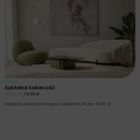
Obrazy
Subtelna Kobiecość
105.33
zł
79.00
zł
Najniższa cena promocyjna z ostatnich 30 dni:
79.00
zł
.