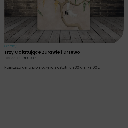
Obrazy
Trzy Odlatujące Żurawie i Drzewo
105.33
zł
79.00
zł
Najniższa cena promocyjna z ostatnich 30 dni:
79.00
zł
.