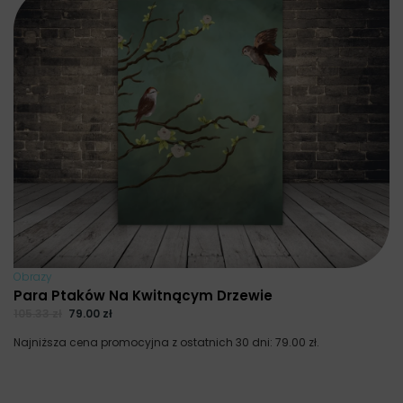
Obrazy
Para Ptaków Na Kwitnącym Drzewie
105.33
zł
79.00
zł
Najniższa cena promocyjna z ostatnich 30 dni:
79.00
zł
.