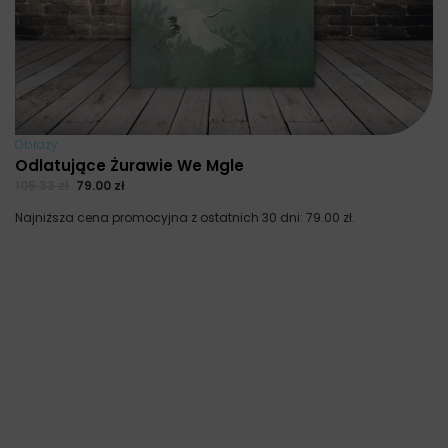
Obrazy
Odlatujące Żurawie We Mgle
105.33
zł
79.00
zł
Najniższa cena promocyjna z ostatnich 30 dni:
79.00
zł
.