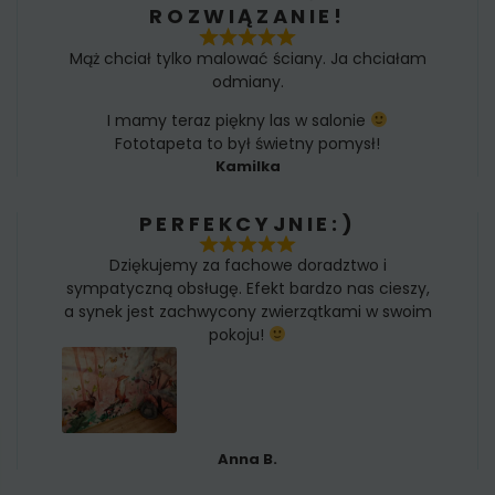
ROZWIĄZANIE!
Mąż chciał tylko malować ściany. Ja chciałam
odmiany.
I mamy teraz piękny las w salonie
Fototapeta to był świetny pomysł!
Kamilka
PERFEKCYJNIE:)
Dziękujemy za fachowe doradztwo i
sympatyczną obsługę. Efekt bardzo nas cieszy,
a synek jest zachwycony zwierzątkami w swoim
pokoju!
Anna B.