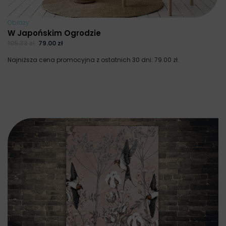
Obrazy
W Japońskim Ogrodzie
105.33
zł
79.00
zł
Najniższa cena promocyjna z ostatnich 30 dni:
79.00
zł
.