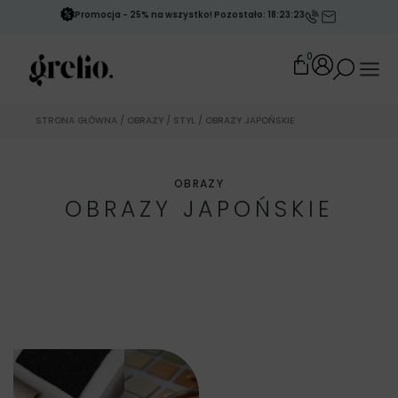
Promocja - 25% na wszystko! Pozostało: 18:23:20
0
STRONA GŁÓWNA
/
OBRAZY
/
STYL
/ OBRAZY JAPOŃSKIE
OBRAZY
OBRAZY JAPOŃSKIE