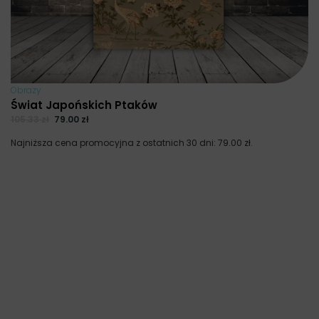
Obrazy
Świat Japońskich Ptaków
105.33
zł
79.00
zł
Najniższa cena promocyjna z ostatnich 30 dni:
79.00
zł
.