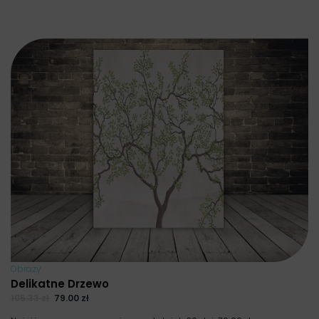
Obrazy
Delikatne Drzewo
105.33
zł
79.00
zł