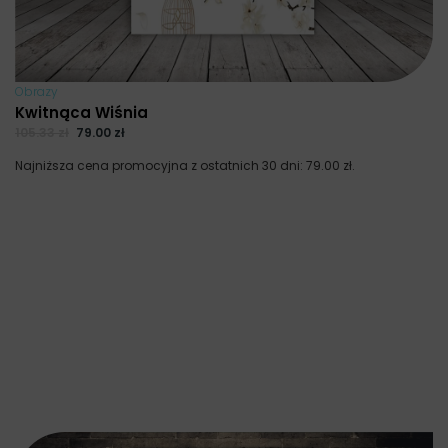
Obrazy
Kwitnąca Wiśnia
105.33
zł
79.00
zł
Najniższa cena promocyjna z ostatnich 30 dni:
79.00
zł
.