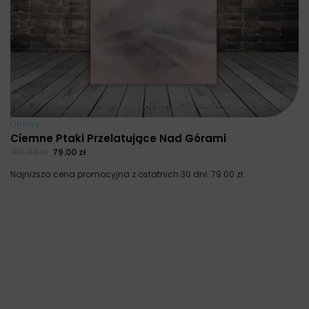
Obrazy
Ciemne Ptaki Przelatujące Nad Górami
105.33
zł
79.00
zł
Najniższa cena promocyjna z ostatnich 30 dni:
79.00
zł
.