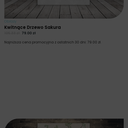
Obrazy
Kwitnące Drzewo Sakura
105.33
zł
79.00
zł
Najniższa cena promocyjna z ostatnich 30 dni:
79.00
zł
.