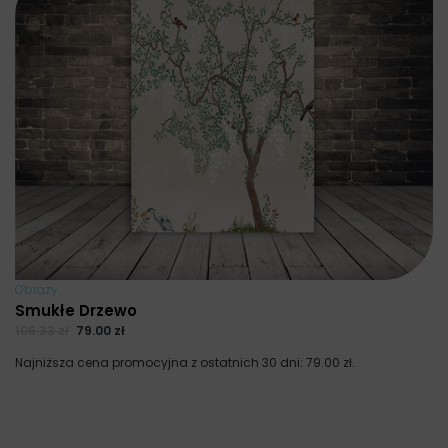
Obrazy
Smukłe Drzewo
105.33
zł
79.00
zł
Najniższa cena promocyjna z ostatnich 30 dni:
79.00
zł
.