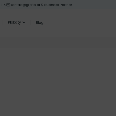
 315
kontakt@grefio.pl
Business Partner
Plakaty
Blog