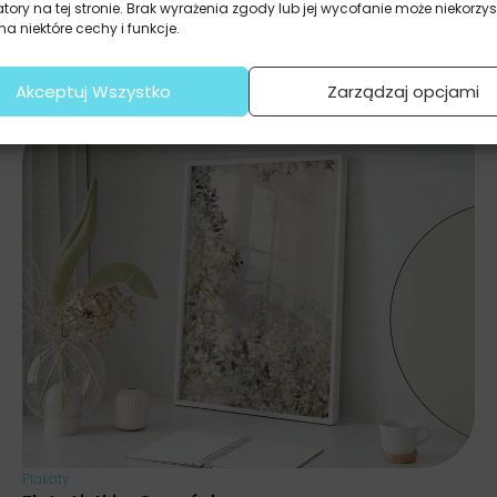
atory na tej stronie. Brak wyrażenia zgody lub jej wycofanie może niekorzys
a niektóre cechy i funkcje.
Akceptuj Wszystko
Zarządzaj opcjami
Plakaty