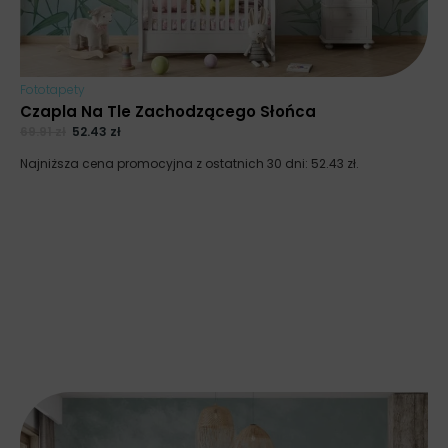
Fototapety
Czapla Na Tle Zachodzącego Słońca
69.91
zł
52.43
zł
Najniższa cena promocyjna z ostatnich 30 dni:
52.43
zł
.