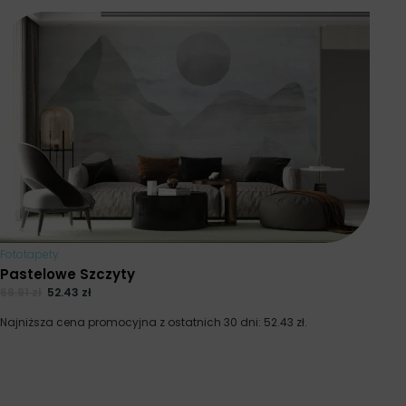
Fototapety
Pastelowe Szczyty
69.91
zł
52.43
zł
Najniższa cena promocyjna z ostatnich 30 dni:
52.43
zł
.