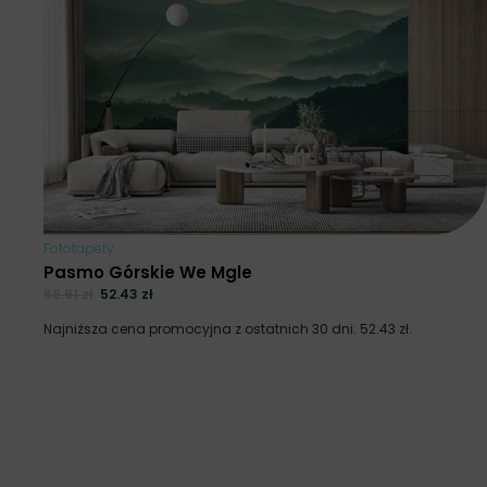
Fototapety
Pasmo Górskie We Mgle
69.91
zł
52.43
zł
Najniższa cena promocyjna z ostatnich 30 dni:
52.43
zł
.