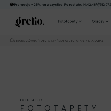
Promocja - 25% na wszystko! Pozostało: 14:42:46
512 072
Fototapety
Obrazy
STRONA GŁÓWNA
/
FOTOTAPETY
/
MOTYW
/ FOTOTAPETY KRAJOBRAZ
FOTOTAPETY
FOTOTAPETY