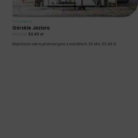
Fototapety
Górskie Jezioro
69.91
zł
52.43
zł
Najniższa cena promocyjna z ostatnich 30 dni:
52.43
zł
.