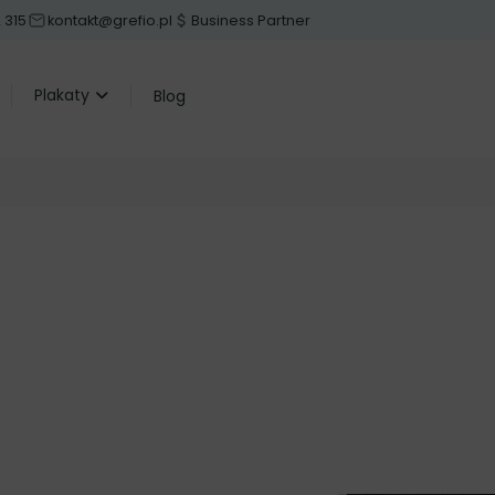
 315
kontakt@grefio.pl
Business Partner
Plakaty
Blog