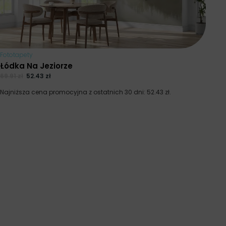
Fototapety
Łódka Na Jeziorze
69.91
zł
52.43
zł
Najniższa cena promocyjna z ostatnich 30 dni:
52.43
zł
.