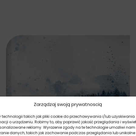
Zarządzaj swoją prywatnoscią
technologii takich jak pliki cookie do przechowywania i/lub uzyskiwania
macji o urządzeniu. Robimy to, aby poprawić jakość przeglądania i wyświe
rsonalizowane reklamy. Wyrażenie zgody na te technologie umożliwi nam
zanie danych, takich jak zachowanie podczas przeglądania lub unikalne