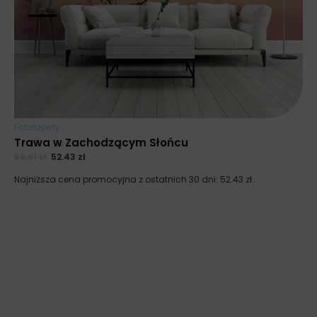
Fototapety
Trawa w Zachodzącym Słońcu
69.91
zł
52.43
zł
Najniższa cena promocyjna z ostatnich 30 dni:
52.43
zł
.