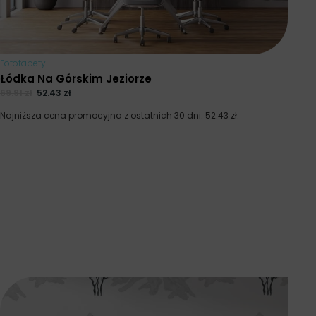
Fototapety
Łódka Na Górskim Jeziorze
69.91
zł
52.43
zł
Najniższa cena promocyjna z ostatnich 30 dni:
52.43
zł
.