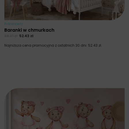
Fototapety
Baranki w chmurkach
69.91
zł
52.43
zł
Najniższa cena promocyjna z ostatnich 30 dni:
52.43
zł
.