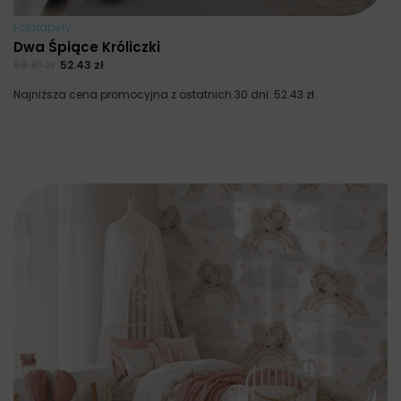
Fototapety
Dwa Śpiące Króliczki
69.91
zł
52.43
zł
Najniższa cena promocyjna z ostatnich 30 dni:
52.43
zł
.