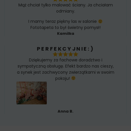
Mąż chciał tylko malować ściany. Ja chciałam
odmiany.
I mamy teraz piękny las w salonie
Fototapeta to był świetny pomysł!
Kamilka
PERFEKCYJNIE:)
Dziękujemy za fachowe doradztwo i
sympatyczną obsługę. Efekt bardzo nas cieszy,
a synek jest zachwycony zwierzątkami w swoim
pokoju!
Anna B.