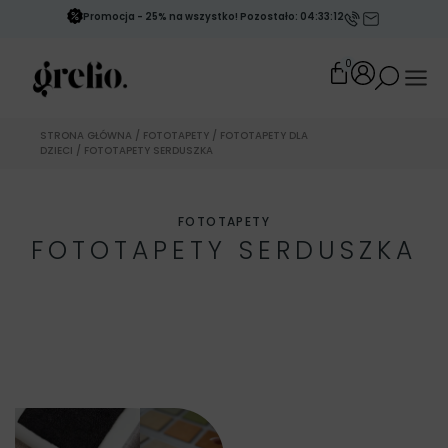
Promocja - 25% na wszystko! Pozostało: 04:33:11
0
STRONA GŁÓWNA
/
FOTOTAPETY
/
FOTOTAPETY DLA
DZIECI
/ FOTOTAPETY SERDUSZKA
FOTOTAPETY
FOTOTAPETY SERDUSZKA