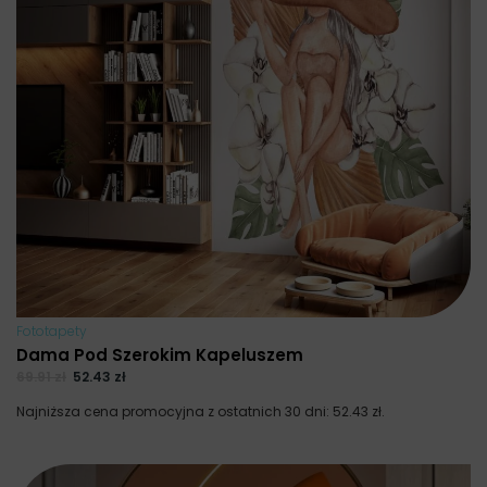
Fototapety
Dama Pod Szerokim Kapeluszem
69.91
zł
52.43
zł
Najniższa cena promocyjna z ostatnich 30 dni:
52.43
zł
.