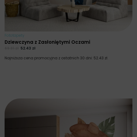
Fototapety
Dziewczyna z Zasłoniętymi Oczami
69.91
zł
52.43
zł
Najniższa cena promocyjna z ostatnich 30 dni:
52.43
zł
.