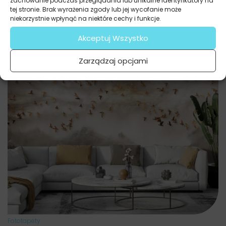
zachowanie podczas przeglądania lub unikalne identyfikatory na
tej stronie. Brak wyrażenia zgody lub jej wycofanie może
niekorzystnie wpłynąć na niektóre cechy i funkcje.
Akceptuj Wszystko
Zarządzaj opcjami
Fototapety