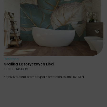
Fototapety
Grafika Egzotycznych Liści
69.91
zł
52.43
zł
Najniższa cena promocyjna z ostatnich 30 dni:
52.43
zł
.