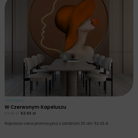
Fototapety
W Czerwonym Kapeluszu
69.91
zł
52.43
zł
Najniższa cena promocyjna z ostatnich 30 dni:
52.43
zł
.