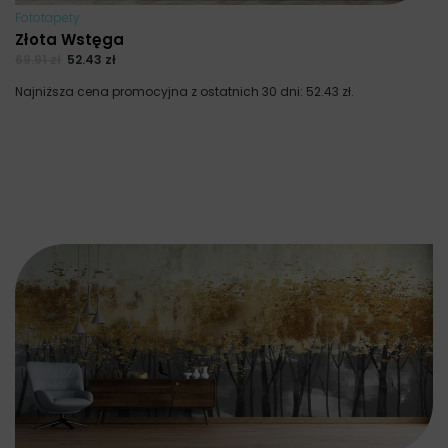
Fototapety
Złota Wstęga
69.91
zł
52.43
zł
Najniższa cena promocyjna z ostatnich 30 dni:
52.43
zł
.