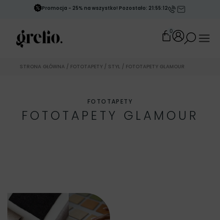
Promocja - 25% na wszystko! Pozostało: 21:55:09
0
STRONA GŁÓWNA
/
FOTOTAPETY
/
STYL
/ FOTOTAPETY GLAMOUR
FOTOTAPETY
FOTOTAPETY GLAMOUR