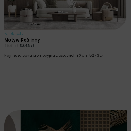
Fototapety
Motyw Roślinny
69.91
zł
52.43
zł
Najniższa cena promocyjna z ostatnich 30 dni:
52.43
zł
.