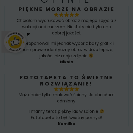
PIĘKNE MORZE NA OBRAZIE
Chciałam wydrukować obraz z mojego zdjęcia z
wakacji nad morzem. Niestety nie było ono
×
dobrej jakości.
Zaproponowali mi jednak wybór z bazy grafik i
mam prawie identyczny obraz w dużo lepszej
jakości niż moje zdjęcie
Nikola
FOTOTAPETA TO ŚWIETNE
ROZWIĄZANIE!
Mąż chciał tylko malować ściany. Ja chciałam
odmiany.
I mamy teraz piękny las w salonie
Fototapeta to był świetny pomysł!
Kamilka