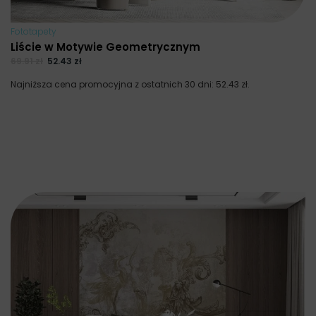
Fototapety
Liście w Motywie Geometrycznym
69.91
zł
52.43
zł
Najniższa cena promocyjna z ostatnich 30 dni:
52.43
zł
.