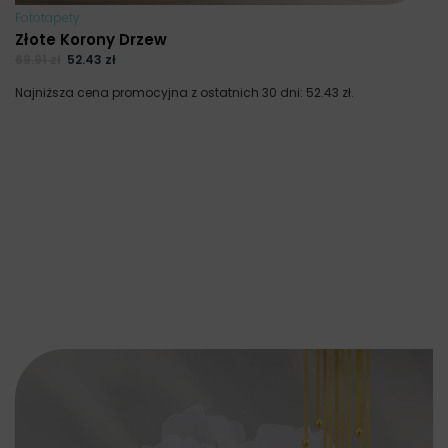
Fototapety
Złote Korony Drzew
69.91
zł
52.43
zł
Najniższa cena promocyjna z ostatnich 30 dni:
52.43
zł
.