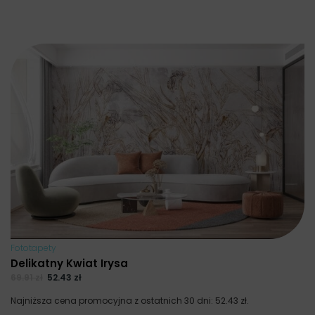
Fototapety
Delikatny Kwiat Irysa
69.91
zł
52.43
zł
Najniższa cena promocyjna z ostatnich 30 dni:
52.43
zł
.