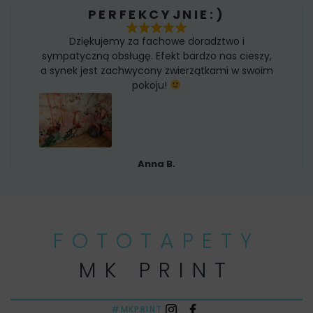
PERFEKCYJNIE:)
Dziękujemy za fachowe doradztwo i
sympatyczną obsługę. Efekt bardzo nas cieszy,
a synek jest zachwycony zwierzątkami w swoim
pokoju!
Anna B.
FOTOTAPETY
MK PRINT
#MKPRINT