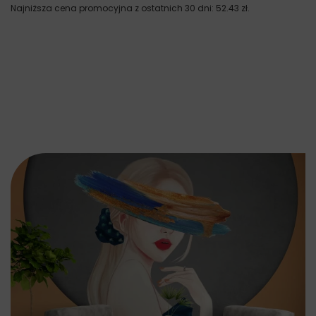
Najniższa cena promocyjna z ostatnich 30 dni:
52.43
zł
.