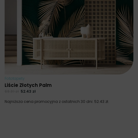
Fototapety
Liście Złotych Palm
69.91
zł
52.43
zł
Najniższa cena promocyjna z ostatnich 30 dni:
52.43
zł
.