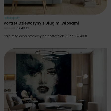
Fototapety
Portret Dziewczyny z Długimi Włosami
69.91
zł
52.43
zł
Najniższa cena promocyjna z ostatnich 30 dni:
52.43
zł
.