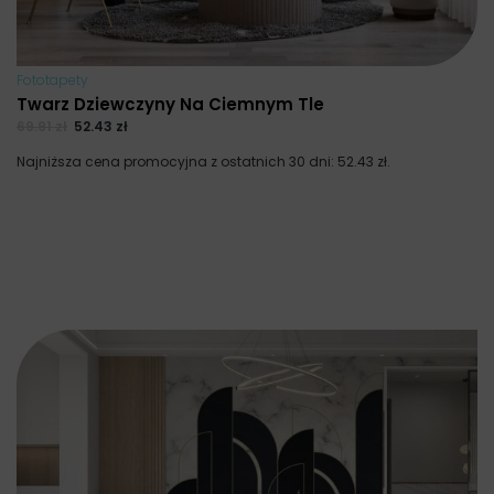
Fototapety
Twarz Dziewczyny Na Ciemnym Tle
69.91
zł
52.43
zł
Najniższa cena promocyjna z ostatnich 30 dni:
52.43
zł
.