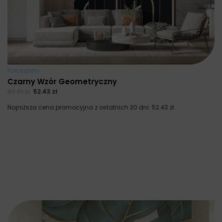
Fototapety
Czarny Wzór Geometryczny
69.91
zł
52.43
zł
Najniższa cena promocyjna z ostatnich 30 dni:
52.43
zł
.