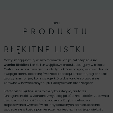
OPIS
PRODUKTU
BŁĘKITNE LISTKI
Odkryj magię natury w swoim wnętrzu dzięki
fototapecie na
wymiar Błękitne Listki
. Ten wyjątkowy produkt dostępny w sklepie
Grefio to idealne rozwiązanie dla tych, którzy pragną wprowadzić do
swojego domu odrobinę świeżości i spokoju. Delikatne, błękitne listki
tworzą harmonijną kompozycję, która doskonale sprawdzi się
zarówno w nowoczesnych, jak i klasycznych aranżacjach.
Fototapeta Błękitne Listki to nie tylko estetyka, ale także
funkcjonalność. Wykonana z wysokiej jakości materiałów, zapewnia
trwałość i odporność na uszkodzenia. Dzięki możliwości
dopasowania wymiarów do indywidualnych potrzeb, idealnie
wpasuje się w każde pomieszczenie, niezależnie od jego wielkości.