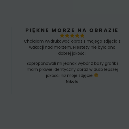
PIĘKNE MORZE NA OBRAZIE
Chciałam wydrukować obraz z mojego zdjęcia z
wakacji nad morzem. Niestety nie było ono
dobrej jakości.
Zaproponowali mi jednak wybór z bazy grafik i
mam prawie identyczny obraz w dużo lepszej
jakości niż moje zdjęcie
Nikola