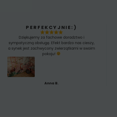
PERFEKCYJNIE:)
Dziękujemy za fachowe doradztwo i
sympatyczną obsługę. Efekt bardzo nas cieszy,
a synek jest zachwycony zwierzątkami w swoim
pokoju!
Anna B.