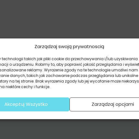
Zarządzaj swoją prywatnoscią
technologii takich jak pliki cookie do przechowywania i/lub uzyskiwania
macji o urządzeniu. Robimy to, aby poprawić jakość przeglądania i wyświe
rsonalizowane reklamy. Wyrażenie zgody na te technologie umożliwi nam
zanie danych, takich jak zachowanie podczas przeglądania lub unikalne
atory na tej stronie. Brak wyrażenia zgody lub jej wycofanie może niekorzys
a niektóre cechy i funkcje.
Akceptuj Wszystko
Zarządzaj opcjami