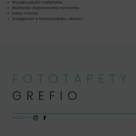
Wysoka jakość materiałów
Możliwość dopasowania wymiarów
Łatwy montaż
Dostępność w formie plakatu i obrazu
FOTOTAPETY
GREFIO
#GREFIO