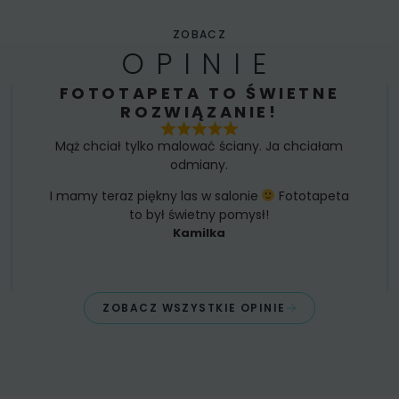
ZOBACZ
OPINIE
FOTOTAPETA TO ŚWIETNE
ROZWIĄZANIE!
Mąż chciał tylko malować ściany. Ja chciałam
odmiany.
I mamy teraz piękny las w salonie
Fototapeta
to był świetny pomysł!
Kamilka
ZOBACZ WSZYSTKIE OPINIE