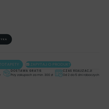
ZYKA
TOTAPETY
ZAPYTAJ O PRODUKT
DOSTAWA GRATIS
CZAS REALIZACJI
y
Przy zakupach za min. 300 zł
Od 2 do 5 dni roboczych