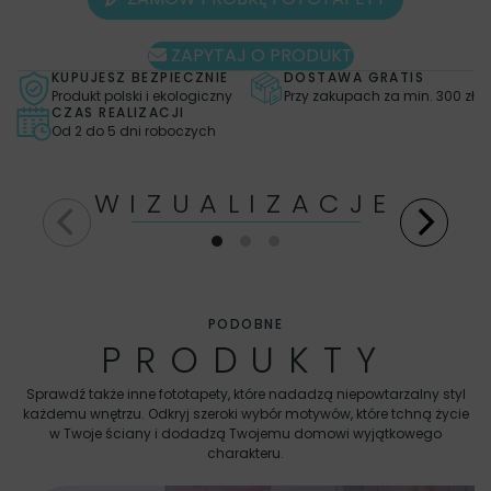
ZAPYTAJ O PRODUKT
KUPUJESZ BEZPIECZNIE
DOSTAWA GRATIS
Produkt polski i ekologiczny
Przy zakupach za min. 300 zł
CZAS REALIZACJI
Od 2 do 5 dni roboczych
WIZUALIZACJE
PODOBNE
PRODUKTY
Sprawdź także inne fototapety, które nadadzą niepowtarzalny styl
każdemu wnętrzu. Odkryj szeroki wybór motywów, które tchną życie
w Twoje ściany i dodadzą Twojemu domowi wyjątkowego
charakteru.